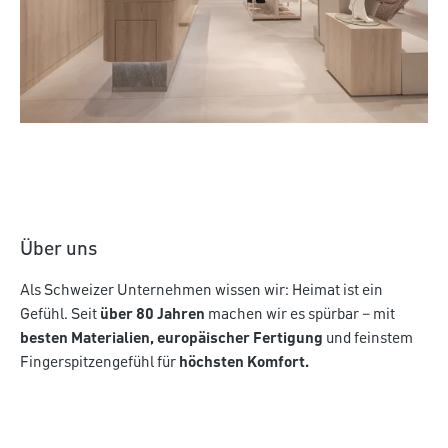
Über Uns
Mehr entdecken
Über uns
Als Schweizer Unternehmen wissen wir: Heimat ist ein
Gefühl. Seit
über 80 Jahren
machen wir es spürbar – mit
besten Materialien, europäischer Fertigung
und feinstem
Fingerspitzengefühl für
höchsten Komfort.