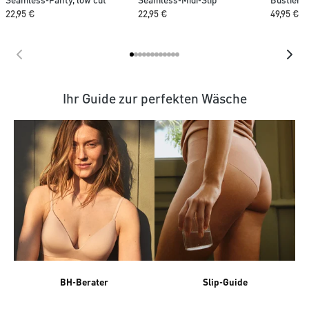
Seamless-Panty, low cut
Seamless-Midi-Slip
Bustier
22,95 €
22,95 €
49,95 €
Ihr Guide zur perfekten Wäsche
BH-Berater
Slip-Guide