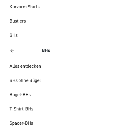
Kurzarm Shirts
Bustiers
BHs
BHs
Alles entdecken
BHs ohne Bügel
Bügel-BHs
T-Shirt-BHs
Spacer-BHs