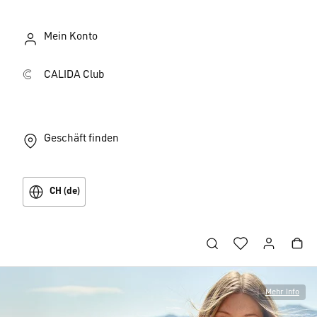
Mein Konto
CALIDA Club
Geschäft finden
CH (de)
Mehr Info