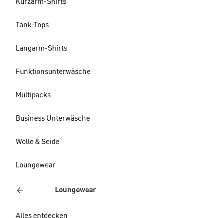
Kurzarm-Shirts
Tank-Tops
Langarm-Shirts
Funktionsunterwäsche
Multipacks
Business Unterwäsche
Wolle & Seide
Loungewear
Loungewear
Alles entdecken