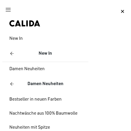
Zum Hauptinhalt springen
Zum Footer springen
New In
New In
Damen Neuheiten
Damen Neuheiten
Bestseller in neuen Farben
Nachtwäsche aus 100% Baumwolle
Neuheiten mit Spitze