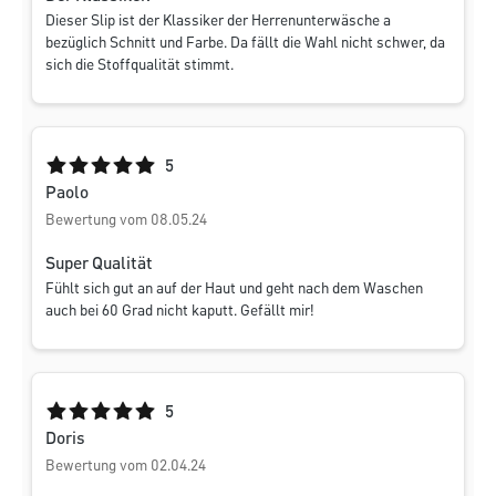
Dieser Slip ist der Klassiker der Herrenunterwäsche a
bezüglich Schnitt und Farbe. Da fällt die Wahl nicht schwer, da
sich die Stoffqualität stimmt.
Durchschnittliche Bewertung von 5 von 5 Sternen
5
Paolo
Bewertung vom 08.05.24
Super Qualität
Fühlt sich gut an auf der Haut und geht nach dem Waschen
auch bei 60 Grad nicht kaputt. Gefällt mir!
Durchschnittliche Bewertung von 5 von 5 Sternen
5
Doris
Bewertung vom 02.04.24