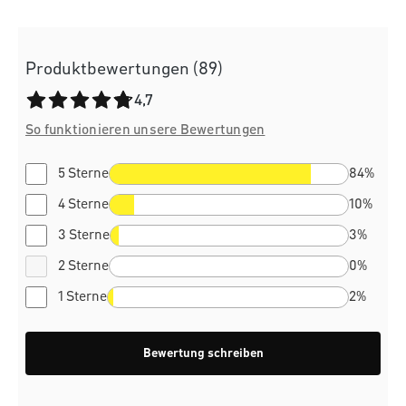
Produktbewertungen (89)
Durchschnittliche Bewertung von 4.7 von 5 Sternen
4,7
So funktionieren unsere Bewertungen
5 Sterne
84%
4 Sterne
10%
3 Sterne
3%
2 Sterne
0%
1 Sterne
2%
Bewertung schreiben