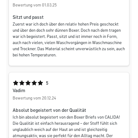
Bewertung vom 01.03.25
Sitzt und passt
Zuerst war ich doch über den relativ hohen Preis geschockt
und über den doch sehr dünnen Boxer. Doch nach dem tragen
war ich begeistert. Passt, sitzt und ist immer noch in Form,
auch nach vielen, vielen Waschvorgängen in Waschmaschine
und Trockner. Das Material scheint unverwüstlich zu sein, auch
bei hohen Temperaturen.
Durchschnittliche Bewertung von 5 von 5 Sternen
5
Vadim
Bewertung vom 20.12.24
Absolut begeistert von der Qualität
Ich bin absolut begeistert von den Boxer Briefs von CALIDA!
Die Qualität ist einfach herausragend – der Stoff fühlt sich
unglaublich weich auf der Haut an und ist gleichzeitig
atmungsaktiv, was sie perfekt für den Alltag macht. Der