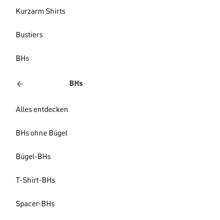
Kurzarm Shirts
Bustiers
BHs
BHs
Alles entdecken
BHs ohne Bügel
Bügel-BHs
T-Shirt-BHs
Spacer-BHs