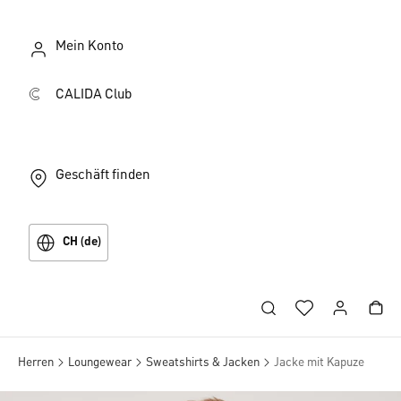
Mein Konto
CALIDA Club
Geschäft finden
CH (de)
Herren
Loungewear
Sweatshirts & Jacken
Jacke mit Kapuze