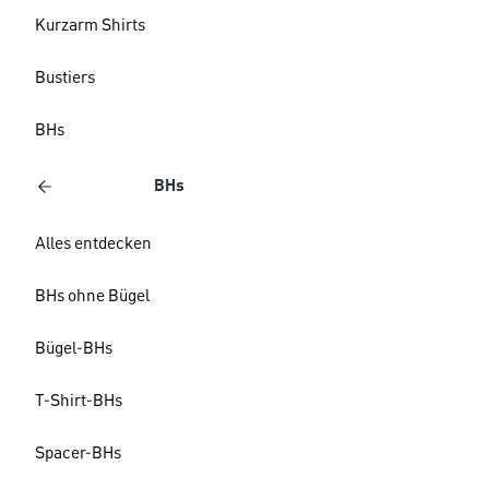
Kurzarm Shirts
Bustiers
BHs
BHs
Alles entdecken
BHs ohne Bügel
Bügel-BHs
T-Shirt-BHs
Spacer-BHs