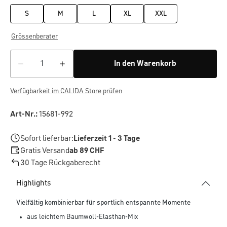
S
M
L
XL
XXL
Grössenberater
In den Warenkorb
Verfügbarkeit im CALIDA Store prüfen
Art-Nr.:
15681-992
Sofort lieferbar:
Lieferzeit 1 - 3 Tage
Gratis Versand
ab 89 CHF
30 Tage Rückgaberecht
Highlights
Vielfältig kombinierbar für sportlich entspannte Momente
aus leichtem Baumwoll-Elasthan-Mix