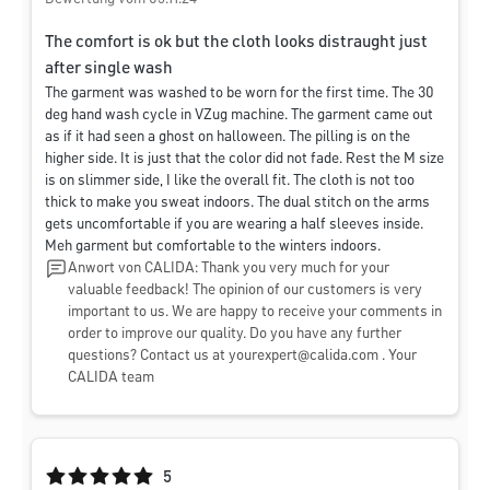
The comfort is ok but the cloth looks distraught just
after single wash
The garment was washed to be worn for the first time. The 30
deg hand wash cycle in VZug machine. The garment came out
as if it had seen a ghost on halloween. The pilling is on the
higher side. It is just that the color did not fade. Rest the M size
is on slimmer side, I like the overall fit. The cloth is not too
thick to make you sweat indoors. The dual stitch on the arms
gets uncomfortable if you are wearing a half sleeves inside.
Meh garment but comfortable to the winters indoors.
Anwort von CALIDA: Thank you very much for your
valuable feedback! The opinion of our customers is very
important to us. We are happy to receive your comments in
order to improve our quality. Do you have any further
questions? Contact us at
yourexpert@calida.com
. Your
CALIDA team
Durchschnittliche Bewertung von 5 von 5 Sternen
5