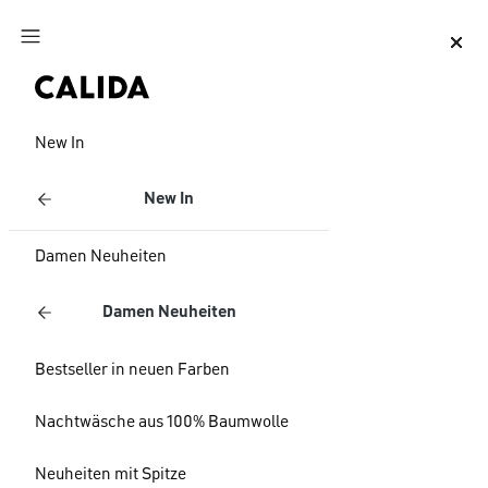
Zum Hauptinhalt springen
Zum Footer springen
New In
New In
Damen Neuheiten
Damen Neuheiten
Bestseller in neuen Farben
Nachtwäsche aus 100% Baumwolle
Neuheiten mit Spitze