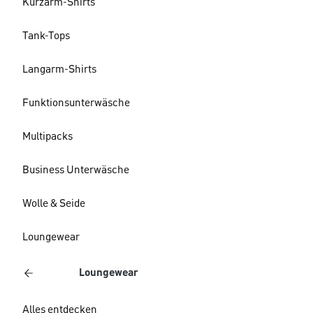
Kurzarm-Shirts
Tank-Tops
Langarm-Shirts
Funktionsunterwäsche
Multipacks
Business Unterwäsche
Wolle & Seide
Loungewear
Loungewear
Alles entdecken