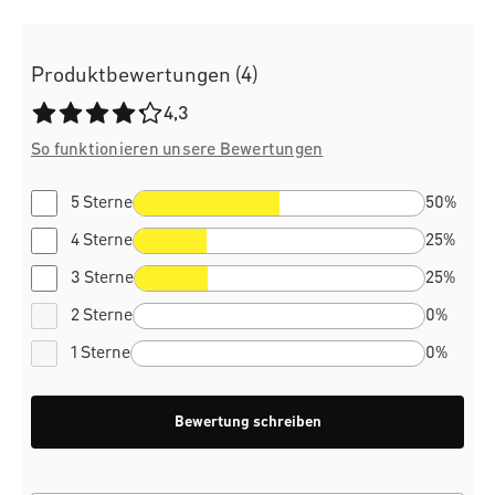
Produktbewertungen (4)
Durchschnittliche Bewertung von 4.3 von 5 Sternen
4,3
So funktionieren unsere Bewertungen
5 Sterne
50%
4 Sterne
25%
3 Sterne
25%
2 Sterne
0%
1 Sterne
0%
Bewertung schreiben