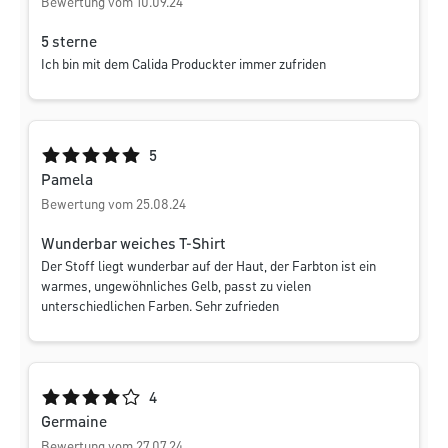
Bewertung vom 10.09.24
5 sterne
Ich bin mit dem Calida Produckter immer zufriden
Durchschnittliche Bewertung von 5 von 5 Sternen
5
Pamela
Bewertung vom 25.08.24
Wunderbar weiches T-Shirt
Der Stoff liegt wunderbar auf der Haut, der Farbton ist ein
warmes, ungewöhnliches Gelb, passt zu vielen
unterschiedlichen Farben. Sehr zufrieden
Durchschnittliche Bewertung von 4 von 5 Sternen
4
Germaine
Bewertung vom 27.07.24