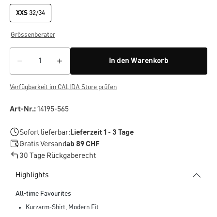
XXS
32/34
Grössenberater
In den Warenkorb
Verfügbarkeit im CALIDA Store prüfen
Art-Nr.:
14195-565
Sofort lieferbar:
Lieferzeit 1 - 3 Tage
Gratis Versand
ab 89 CHF
30 Tage Rückgaberecht
Highlights
All-time Favourites
Kurzarm-Shirt, Modern Fit