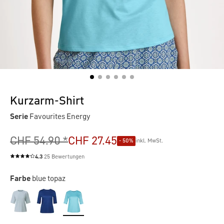
Kurzarm-Shirt
Serie
Favourites Energy
CHF 54.90 *
CHF 27.45
- 50%
inkl. MwSt.
4.3
25 Bewertungen
Durchschnittliche Bewertung von 4.3 von 5 Sternen
Farbe
blue topaz