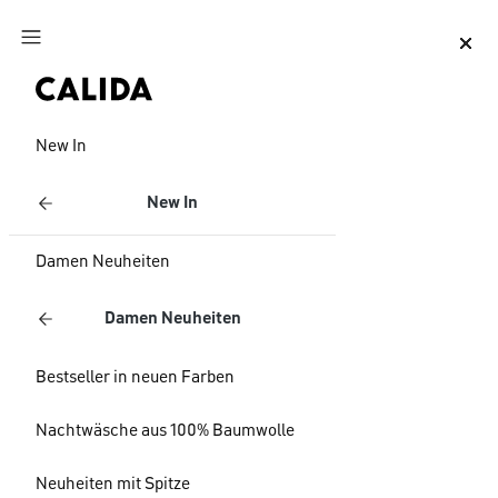
Zum Hauptinhalt springen
Zum Footer springen
New In
New In
Damen Neuheiten
Damen Neuheiten
Bestseller in neuen Farben
Nachtwäsche aus 100% Baumwolle
Neuheiten mit Spitze