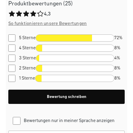
Produktbewertungen (25)
Durchschnittliche Bewertung von 4.3 von 5 Sternen
4,3
So funktionieren unsere Bewertungen
5 Sterne
72%
4 Sterne
8%
3 Sterne
4%
2 Sterne
8%
1 Sterne
8%
Bewertung schreiben
Bewertungen nur in meiner Sprache anzeigen