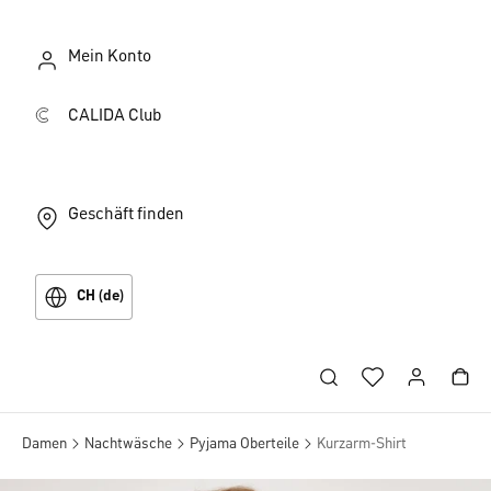
Mein Konto
CALIDA Club
Geschäft finden
CH (de)
Damen
Nachtwäsche
Pyjama Oberteile
Kurzarm-Shirt