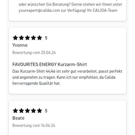
oder wünschen Sie Beratung? Gerne stehen wir Ihnen unter
yourexpert@calida.com
zur Verfügung! Ihr CALIDA-Team
Durchschnittliche Bewertung von 5 von 5 Sternen
5
Yvonne
Bewertung vom 25.06.24
FAVOURITES ENERGY Kurzarm-Shirt
Das Kurzarm-Shirt 44/46 ist sehr gut verarbeitet, passt perfekt
und angenehm zu tragen. Kann ich nur empfehlen, da Calida
hervorragende Qualität hat.
Durchschnittliche Bewertung von 5 von 5 Sternen
5
Beate
Bewertung vom 14.06.24