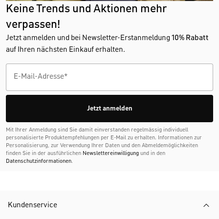
Keine Trends und Aktionen mehr
verpassen!
Jetzt anmelden und bei Newsletter-Erstanmeldung
10% Rabatt
auf Ihren nächsten Einkauf erhalten.
Jetzt anmelden
Mit Ihrer Anmeldung sind Sie damit einverstanden regelmässig individuell
personalisierte Produktempfehlungen per E-Mail zu erhalten. Informationen zur
Personalisierung, zur Verwendung Ihrer Daten und den Abmelde­möglichkeiten
finden Sie in der ausführlichen
Newslettereinwilligung
und in den
Datenschutzinformationen
.
Kundenservice