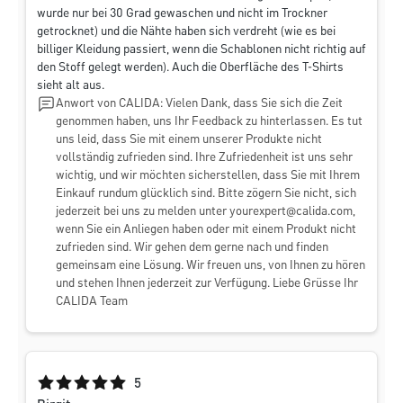
wurde nur bei 30 Grad gewaschen und nicht im Trockner
getrocknet) und die Nähte haben sich verdreht (wie es bei
billiger Kleidung passiert, wenn die Schablonen nicht richtig auf
den Stoff gelegt werden). Auch die Oberfläche des T-Shirts
sieht alt aus.
Anwort von CALIDA: Vielen Dank, dass Sie sich die Zeit
genommen haben, uns Ihr Feedback zu hinterlassen. Es tut
uns leid, dass Sie mit einem unserer Produkte nicht
vollständig zufrieden sind. Ihre Zufriedenheit ist uns sehr
wichtig, und wir möchten sicherstellen, dass Sie mit Ihrem
Einkauf rundum glücklich sind. Bitte zögern Sie nicht, sich
jederzeit bei uns zu melden unter
yourexpert@calida.com
,
wenn Sie ein Anliegen haben oder mit einem Produkt nicht
zufrieden sind. Wir gehen dem gerne nach und finden
gemeinsam eine Lösung. Wir freuen uns, von Ihnen zu hören
und stehen Ihnen jederzeit zur Verfügung. Liebe Grüsse Ihr
CALIDA Team
Durchschnittliche Bewertung von 5 von 5 Sternen
5