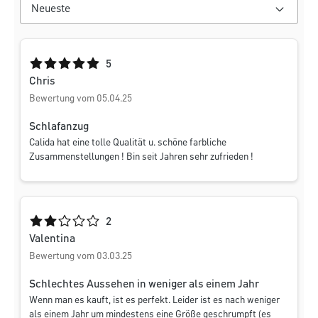
Durchschnittliche Bewertung von 5 von 5 Sternen
5
Chris
Bewertung vom 05.04.25
Schlafanzug
Calida hat eine tolle Qualität u. schöne farbliche
Zusammenstellungen ! Bin seit Jahren sehr zufrieden !
Durchschnittliche Bewertung von 2 von 5 Sternen
2
Valentina
Bewertung vom 03.03.25
Schlechtes Aussehen in weniger als einem Jahr
Wenn man es kauft, ist es perfekt. Leider ist es nach weniger
als einem Jahr um mindestens eine Größe geschrumpft (es