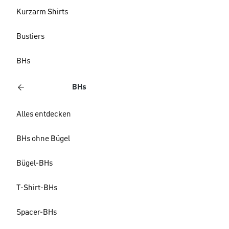
Kurzarm Shirts
Bustiers
BHs
BHs
Alles entdecken
BHs ohne Bügel
Bügel-BHs
T-Shirt-BHs
Spacer-BHs