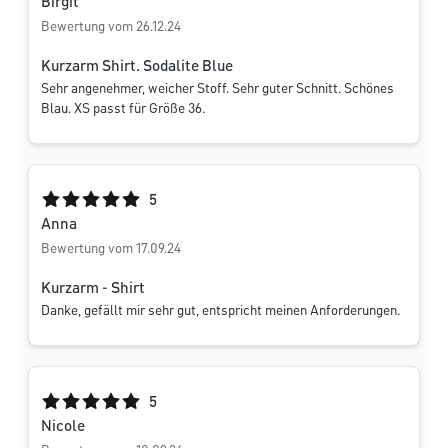
Birgit
Bewertung vom 26.12.24
Kurzarm Shirt. Sodalite Blue
Sehr angenehmer, weicher Stoff. Sehr guter Schnitt. Schönes
Blau. XS passt für Größe 36.
Durchschnittliche Bewertung von 5 von 5 Sternen
5
Anna
Bewertung vom 17.09.24
Kurzarm - Shirt
Danke, gefällt mir sehr gut, entspricht meinen Anforderungen.
Durchschnittliche Bewertung von 5 von 5 Sternen
5
Nicole