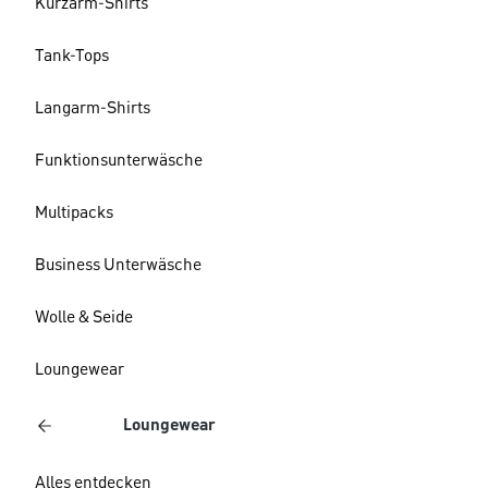
Kurzarm-Shirts
Tank-Tops
Langarm-Shirts
Funktionsunterwäsche
Multipacks
Business Unterwäsche
Wolle & Seide
Loungewear
Loungewear
Alles entdecken