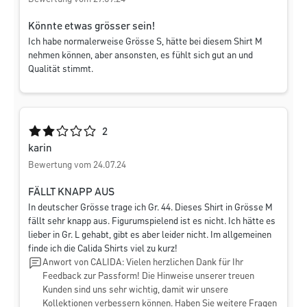
Könnte etwas grösser sein!
Ich habe normalerweise Grösse S, hätte bei diesem Shirt M
nehmen können, aber ansonsten, es fühlt sich gut an und
Qualität stimmt.
Durchschnittliche Bewertung von 2 von 5 Sternen
2
karin
Bewertung vom 24.07.24
FÄLLT KNAPP AUS
In deutscher Grösse trage ich Gr. 44. Dieses Shirt in Grösse M
fällt sehr knapp aus. Figurumspielend ist es nicht. Ich hätte es
lieber in Gr. L gehabt, gibt es aber leider nicht. Im allgemeinen
finde ich die Calida Shirts viel zu kurz!
Anwort von CALIDA: Vielen herzlichen Dank für Ihr
Feedback zur Passform! Die Hinweise unserer treuen
Kunden sind uns sehr wichtig, damit wir unsere
Kollektionen verbessern können. Haben Sie weitere Fragen