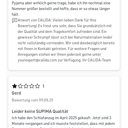
Pyjama aber wirklich gerne trage, habe ich ihn nochmal eine
Nummer größer bestellt und hoffe, dass er so etwas länger
hält.
Anwort von CALIDA: Vielen lieben Dank für Ihre
Bewertung! Es freut uns sehr, dass Sie grundsätzlich mit
der Qualität und dem Tragekomfort zufrieden sind. Ein
gewisser Schrumpf lässt sich bei Naturmaterialien leider
nicht vollständig vermeiden. Wir sind diesbezüglich bereits
mit Ihnen in Kontakt getreten. Für weitere Fragen und
Anregungen stehen wir Ihnen jederzeit gerne unter
yourexpert@calida.com
zur Verfügung. Ihr CALIDA-Team
Durchschnittliche Bewertung von 1 von 5 Sternen
1
Gerd
Bewertung vom 09.08.25
Leider keine SUPIMA Qualität
Ich habe den Schlafanzug im April 2025 gekauft. Jetzt sind 3
Monate vergangen und ich musste feststellen, dass mit jedem