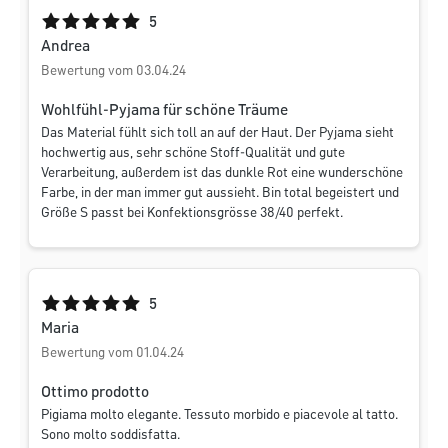
Durchschnittliche Bewertung von 5 von 5 Sternen
5
Andrea
Bewertung vom 03.04.24
Wohlfühl-Pyjama für schöne Träume
Das Material fühlt sich toll an auf der Haut. Der Pyjama sieht
hochwertig aus, sehr schöne Stoff-Qualität und gute
Verarbeitung, außerdem ist das dunkle Rot eine wunderschöne
Farbe, in der man immer gut aussieht. Bin total begeistert und
Größe S passt bei Konfektionsgrösse 38/40 perfekt.
Durchschnittliche Bewertung von 5 von 5 Sternen
5
Maria
Bewertung vom 01.04.24
Ottimo prodotto
Pigiama molto elegante. Tessuto morbido e piacevole al tatto.
Sono molto soddisfatta.