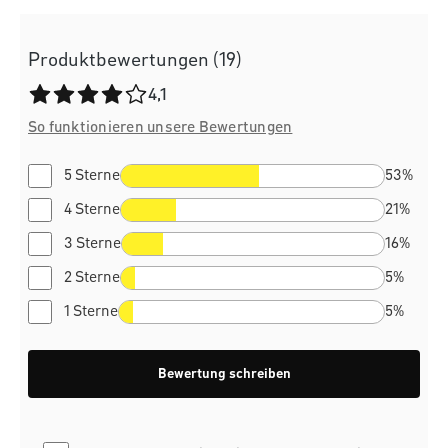
Produktbewertungen (19)
Durchschnittliche Bewertung von 4.1 von 5 Sternen
4,1
So funktionieren unsere Bewertungen
5 Sterne
53%
4 Sterne
21%
3 Sterne
16%
2 Sterne
5%
1 Sterne
5%
Bewertung schreiben