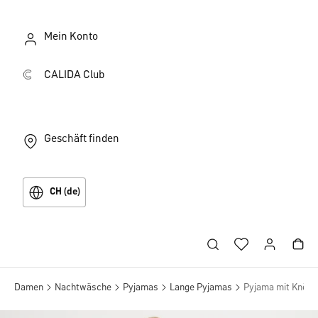
Mein Konto
CALIDA Club
Geschäft finden
CH (de)
Damen
Nachtwäsche
Pyjamas
Lange Pyjamas
Pyjama mit Knöpf