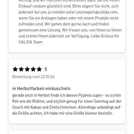
wichtig, und wir möchten sicherstellen, dass Sie mit Ihrem
Einkauf rundum glücklich sind. Bitte zögern Sie nicht, sich
jederzeit bei uns zu melden unter
yourexpert@calida.com
,
wenn Sie ein Anliegen haben oder mit einem Produkt nicht
zufrieden sind. Wir gehen dem gerne nach und finden
gemeinsam eine Lösung. Wir freuen uns, von Ihnen zu hören
und stehen Ihnen jederzeit zur Verfügung. Liebe Grüsse Ihr
CALIDA Team
Durchschnittliche Bewertung von 5 von 5 Sternen
5
Bewertung vom 22.10.24
in Herbstfarben einkuscheln
gerade jetzt in Herbst finde ich diesen Pyjama super - so schön
Rot wie die Blätter, und stylish genug für einen Sonntag auf der
Couch mit Kakao und Zimtschnecken. Allerdings unbedingt auf
die Größe achten, ich habe mir eine Größe kleiner bestellt.