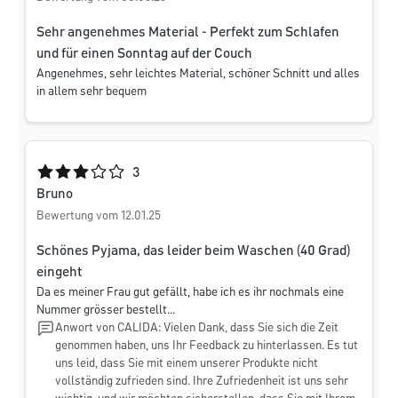
Sehr angenehmes Material - Perfekt zum Schlafen
und für einen Sonntag auf der Couch
Angenehmes, sehr leichtes Material, schöner Schnitt und alles
in allem sehr bequem
Durchschnittliche Bewertung von 3 von 5 Sternen
3
Bruno
Bewertung vom 12.01.25
Schönes Pyjama, das leider beim Waschen (40 Grad)
eingeht
Da es meiner Frau gut gefällt, habe ich es ihr nochmals eine
Nummer grösser bestellt...
Anwort von CALIDA: Vielen Dank, dass Sie sich die Zeit
genommen haben, uns Ihr Feedback zu hinterlassen. Es tut
uns leid, dass Sie mit einem unserer Produkte nicht
vollständig zufrieden sind. Ihre Zufriedenheit ist uns sehr