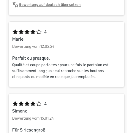
Bewertung auf deutsch übersetzen
Durchschnittliche Bewertung von 4 von 5 Sternen
4
Marie
Bewertung vom 12.02.24
Parfait ou presque.
Qualité et coupe parfaites : pour une fois le pantalon est
suffisamment long ; un seul reproche sur les boutons
clinquants du modèle en rose que j'ai remplacés.
Durchschnittliche Bewertung von 4 von 5 Sternen
4
Simone
Bewertung vom 15.01.24
Für S riesengroß