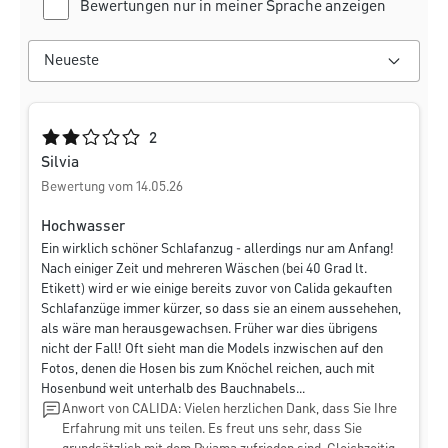
Bewertungen nur in meiner Sprache anzeigen
Durchschnittliche Bewertung von 2 von 5 Sternen
2
Silvia
Bewertung vom 14.05.26
Hochwasser
Ein wirklich schöner Schlafanzug - allerdings nur am Anfang!
Nach einiger Zeit und mehreren Wäschen (bei 40 Grad lt.
Etikett) wird er wie einige bereits zuvor von Calida gekauften
Schlafanzüge immer kürzer, so dass sie an einem aussehehen,
als wäre man herausgewachsen. Früher war dies übrigens
nicht der Fall! Oft sieht man die Models inzwischen auf den
Fotos, denen die Hosen bis zum Knöchel reichen, auch mit
Hosenbund weit unterhalb des Bauchnabels...
Anwort von CALIDA: Vielen herzlichen Dank, dass Sie Ihre
Erfahrung mit uns teilen. Es freut uns sehr, dass Sie