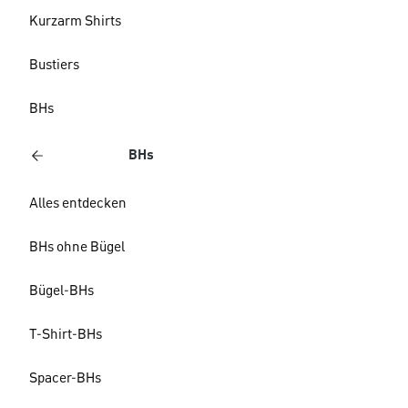
Kurzarm Shirts
Bustiers
BHs
BHs
Alles entdecken
BHs ohne Bügel
Bügel-BHs
T-Shirt-BHs
Spacer-BHs