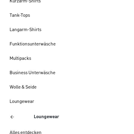
Kurzarm-Shirts
Tank-Tops
Langarm-Shirts
Funktionsunterwäsche
Multipacks
Business Unterwäsche
Wolle & Seide
Loungewear
Loungewear
Alles entdecken