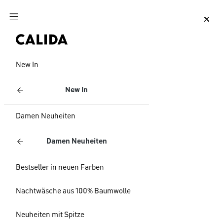
Zum Hauptinhalt springen
Zum Footer springen
New In
New In
Damen Neuheiten
Damen Neuheiten
Bestseller in neuen Farben
Nachtwäsche aus 100% Baumwolle
Neuheiten mit Spitze