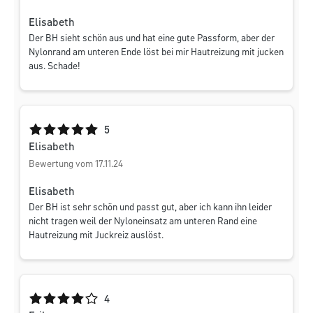
Elisabeth
Der BH sieht schön aus und hat eine gute Passform, aber der
Nylonrand am unteren Ende löst bei mir Hautreizung mit jucken
aus. Schade!
Durchschnittliche Bewertung von 5 von 5 Sternen
5
Elisabeth
Bewertung vom 17.11.24
Elisabeth
Der BH ist sehr schön und passt gut, aber ich kann ihn leider
nicht tragen weil der Nyloneinsatz am unteren Rand eine
Hautreizung mit Juckreiz auslöst.
Durchschnittliche Bewertung von 4 von 5 Sternen
4