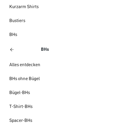
Kurzarm Shirts
Bustiers
BHs
BHs
Alles entdecken
BHs ohne Bügel
Bügel-BHs
T-Shirt-BHs
Spacer-BHs