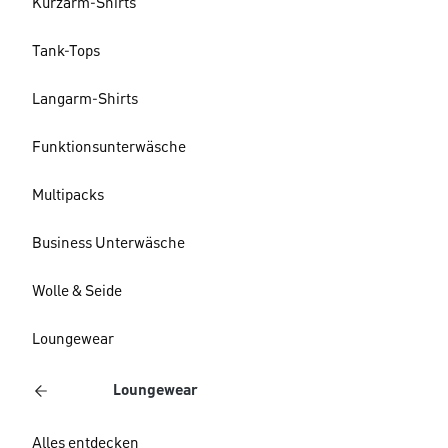
Kurzarm-Shirts
Tank-Tops
Langarm-Shirts
Funktionsunterwäsche
Multipacks
Business Unterwäsche
Wolle & Seide
Loungewear
Loungewear
Alles entdecken