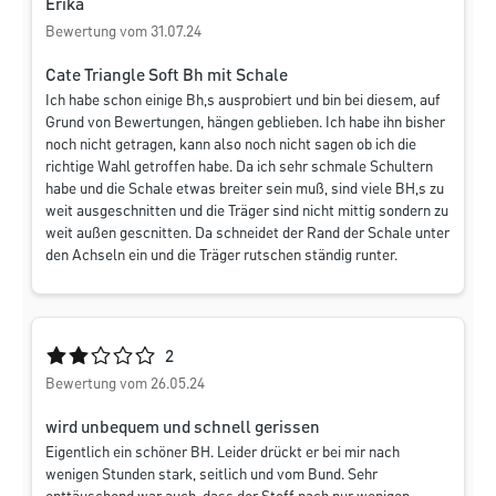
Erika
Bewertung vom 31.07.24
Cate Triangle Soft Bh mit Schale
Ich habe schon einige Bh,s ausprobiert und bin bei diesem, auf
Grund von Bewertungen, hängen geblieben. Ich habe ihn bisher
noch nicht getragen, kann also noch nicht sagen ob ich die
richtige Wahl getroffen habe. Da ich sehr schmale Schultern
habe und die Schale etwas breiter sein muß, sind viele BH,s zu
weit ausgeschnitten und die Träger sind nicht mittig sondern zu
weit außen gescnitten. Da schneidet der Rand der Schale unter
den Achseln ein und die Träger rutschen ständig runter.
Durchschnittliche Bewertung von 2 von 5 Sternen
2
Bewertung vom 26.05.24
wird unbequem und schnell gerissen
Eigentlich ein schöner BH. Leider drückt er bei mir nach
wenigen Stunden stark, seitlich und vom Bund. Sehr