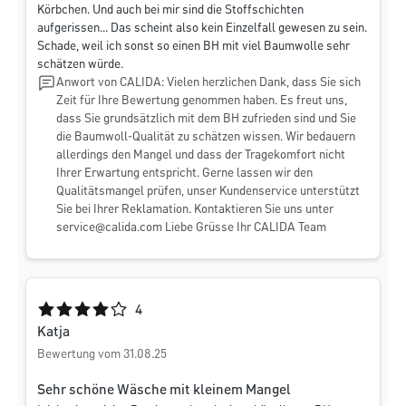
Körbchen. Und auch bei mir sind die Stoffschichten
aufgerissen... Das scheint also kein Einzelfall gewesen zu sein.
Schade, weil ich sonst so einen BH mit viel Baumwolle sehr
schätzen würde.
Anwort von CALIDA: Vielen herzlichen Dank, dass Sie sich
Zeit für Ihre Bewertung genommen haben. Es freut uns,
dass Sie grundsätzlich mit dem BH zufrieden sind und Sie
die Baumwoll-Qualität zu schätzen wissen. Wir bedauern
allerdings den Mangel und dass der Tragekomfort nicht
Ihrer Erwartung entspricht. Gerne lassen wir den
Qualitätsmangel prüfen, unser Kundenservice unterstützt
Sie bei Ihrer Reklamation. Kontaktieren Sie uns unter
service@calida.com
Liebe Grüsse Ihr CALIDA Team
Durchschnittliche Bewertung von 4 von 5 Sternen
4
Katja
Bewertung vom 31.08.25
Sehr schöne Wäsche mit kleinem Mangel