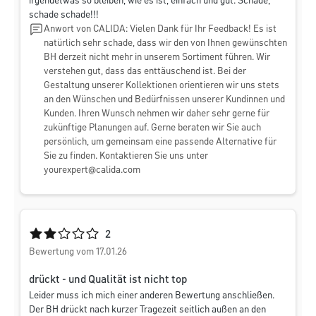
irgendetwas so bleiben, wie es ist, einfach und gut. Schade,
schade schade!!!
Anwort von CALIDA: Vielen Dank für Ihr Feedback! Es ist
natürlich sehr schade, dass wir den von Ihnen gewünschten
BH derzeit nicht mehr in unserem Sortiment führen. Wir
verstehen gut, dass das enttäuschend ist. Bei der
Gestaltung unserer Kollektionen orientieren wir uns stets
an den Wünschen und Bedürfnissen unserer Kundinnen und
Kunden. Ihren Wunsch nehmen wir daher sehr gerne für
zukünftige Planungen auf. Gerne beraten wir Sie auch
persönlich, um gemeinsam eine passende Alternative für
Sie zu finden. Kontaktieren Sie uns unter
yourexpert@calida.com
Durchschnittliche Bewertung von 2 von 5 Sternen
2
Bewertung vom 17.01.26
drückt - und Qualität ist nicht top
Leider muss ich mich einer anderen Bewertung anschließen.
Der BH drückt nach kurzer Tragezeit seitlich außen an den