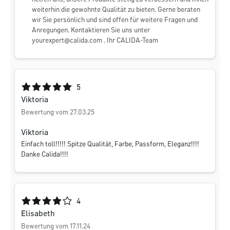
weiterhin die gewohnte Qualität zu bieten. Gerne beraten
wir Sie persönlich und sind offen für weitere Fragen und
Anregungen. Kontaktieren Sie uns unter
yourexpert@calida.com
. Ihr CALIDA-Team
Durchschnittliche Bewertung von 5 von 5 Sternen
5
Viktoria
Bewertung vom 27.03.25
Viktoria
Einfach toll!!!!! Spitze Qualität, Farbe, Passform, Eleganz!!!!
Danke Calida!!!!
Durchschnittliche Bewertung von 4 von 5 Sternen
4
Elisabeth
Bewertung vom 17.11.24