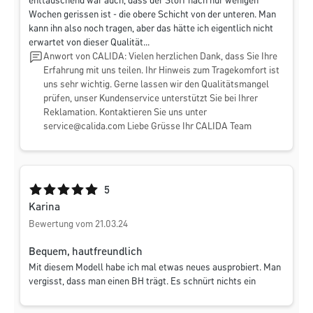
enttäuschend war auch, dass der Stoff nach nur wenigen
Wochen gerissen ist - die obere Schicht von der unteren. Man
kann ihn also noch tragen, aber das hätte ich eigentlich nicht
erwartet von dieser Qualität...
Anwort von CALIDA: Vielen herzlichen Dank, dass Sie Ihre
Erfahrung mit uns teilen. Ihr Hinweis zum Tragekomfort ist
uns sehr wichtig. Gerne lassen wir den Qualitätsmangel
prüfen, unser Kundenservice unterstützt Sie bei Ihrer
Reklamation. Kontaktieren Sie uns unter
service@calida.com
Liebe Grüsse Ihr CALIDA Team
Durchschnittliche Bewertung von 5 von 5 Sternen
5
Karina
Bewertung vom 21.03.24
Bequem, hautfreundlich
Mit diesem Modell habe ich mal etwas neues ausprobiert. Man
vergisst, dass man einen BH trägt. Es schnürt nichts ein