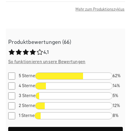
Mehr zum Produktionszyklus
Produktbewertungen (66)
Durchschnittliche Bewertung von 4.1 von 5 Sternen
4,1
So funktionieren unsere Bewertungen
5 Sterne
62%
4 Sterne
14%
3 Sterne
5%
2 Sterne
12%
1 Sterne
8%