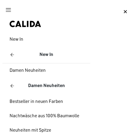
Zum Hauptinhalt springen
Zum Footer springen
New In
New In
Damen Neuheiten
Damen Neuheiten
Bestseller in neuen Farben
Nachtwäsche aus 100% Baumwolle
Neuheiten mit Spitze