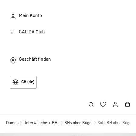
Mein Konto
CALIDA Club
Geschäft finden
CH (de)
Damen
Unterwäsche
BHs
BHs ohne Bügel
Soft-BH ohne Bügel