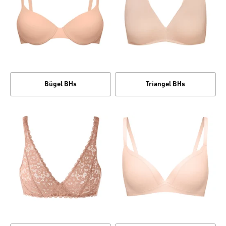
Bügel BHs
Triangel BHs