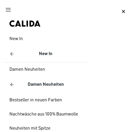
Zum Hauptinhalt springen
Zum Footer springen
New In
New In
Damen Neuheiten
Damen Neuheiten
Bestseller in neuen Farben
Nachtwäsche aus 100% Baumwolle
Neuheiten mit Spitze