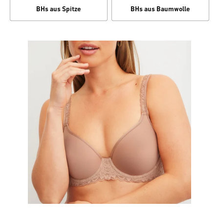
BHs aus Spitze
BHs aus Baumwolle