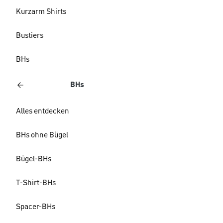
Kurzarm Shirts
Bustiers
BHs
BHs
Alles entdecken
BHs ohne Bügel
Bügel-BHs
T-Shirt-BHs
Spacer-BHs