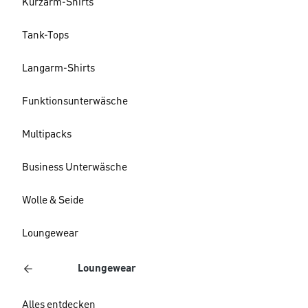
Kurzarm-Shirts
Tank-Tops
Langarm-Shirts
Funktionsunterwäsche
Multipacks
Business Unterwäsche
Wolle & Seide
Loungewear
Loungewear
Alles entdecken