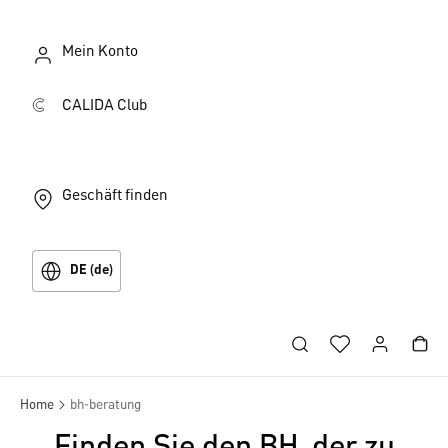
Mein Konto
CALIDA Club
Geschäft finden
DE (de)
Home
bh-beratung
Finden Sie den BH, der zu