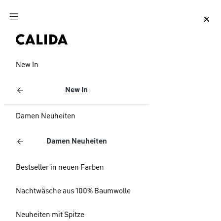
Zum Hauptinhalt springen
Zum Footer springen
New In
New In
Damen Neuheiten
Damen Neuheiten
Bestseller in neuen Farben
Nachtwäsche aus 100% Baumwolle
Neuheiten mit Spitze