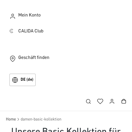
Mein Konto
CALIDA Club
Geschäft finden
DE (de)
Home
damen-basic-kollektion
Unsere Basic Kollektion für