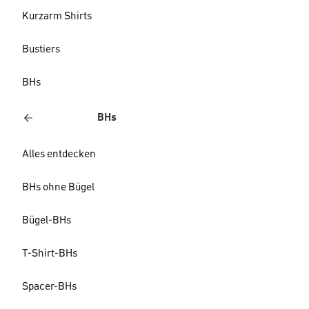
Kurzarm Shirts
Bustiers
BHs
BHs
Alles entdecken
BHs ohne Bügel
Bügel-BHs
T-Shirt-BHs
Spacer-BHs