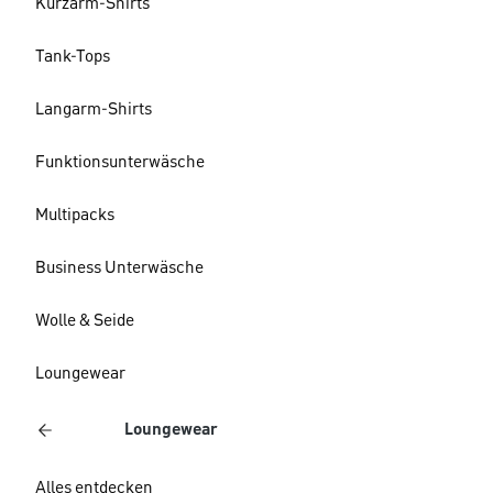
Kurzarm-Shirts
Tank-Tops
Langarm-Shirts
Funktionsunterwäsche
Multipacks
Business Unterwäsche
Wolle & Seide
Loungewear
Loungewear
Alles entdecken