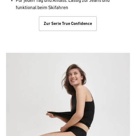
Für jeden Tag und Anlass: Lässig zur Jeans und
funktional beim Skifahren
Zur Serie True Confidence