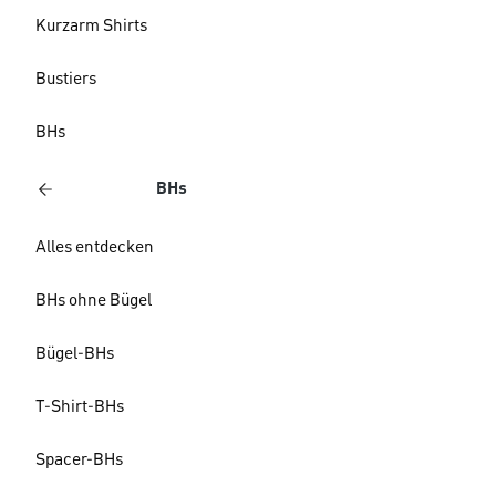
Kurzarm Shirts
Bustiers
BHs
BHs
Alles entdecken
BHs ohne Bügel
Bügel-BHs
T-Shirt-BHs
Spacer-BHs