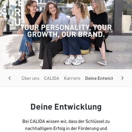
Über uns
CALIDA
Karriere
Deine Entwicklung
J
Deine Entwicklung
Bei CALIDA wissen wir, dass der Schlüssel zu
nachhaltigem Erfolg in der Förderung und