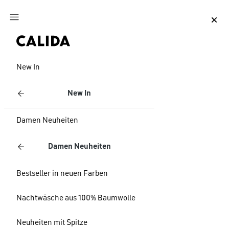
Zum Hauptinhalt springen
Zum Footer springen
New In
New In
Damen Neuheiten
Damen Neuheiten
Bestseller in neuen Farben
Nachtwäsche aus 100% Baumwolle
Neuheiten mit Spitze