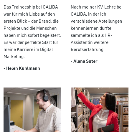
Das Traineeship bei CALIDA
Nach meiner KV-Lehre bei
war für mich Liebe auf den
CALIDA, in der ich
ersten Blick – der Brand, die
verschiedene Abteilungen
Projekte und die Menschen
kennenlernen durfte,
haben mich sofort begeistert.
sammelte ich als HR-
Es war der perfekte Start für
Assistentin weitere
meine Karriere im Digital
Berufserfahrung.
Marketing.
- Alana Suter
- Helen Kuhlmann