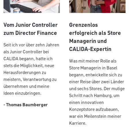
Vom Junior Controller
Grenzenlos
zum Director Finance
erfolgreich als Store
Managerin und
Seit ich vor über zehn Jahren
CALIDA-Expertin
als Junior Controller bei
CALIDA begann, hatte ich
Was mit meiner Rolle als
stets die Möglichkeit, neue
Store Managerin in Basel
Herausforderungen zu
begann, entwickelte sich zu
meistern, Verantwortung zu
einer Reise über zwei Länder
übernehmen und meine
und sechs Stores. Der mutige
Ideen einzubringen.
Schritt nach Hamburg, um
einen innovativen
- Thomas Baumberger
Konzeptstore aufzubauen,
war ein Meilenstein meiner
Karriere.