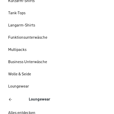
Kurzarm-Shirts
Tank-Tops
Langarm-Shirts
Funktionsunterwäsche
Multipacks
Business Unterwäsche
Wolle & Seide
Loungewear
Loungewear
Alles entdecken