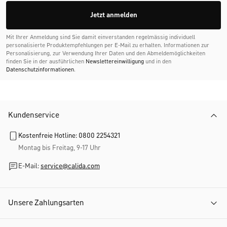
Jetzt anmelden
Mit Ihrer Anmeldung sind Sie damit einverstanden regelmässig individuell
personalisierte Produktempfehlungen per E-Mail zu erhalten. Informationen zur
Personalisierung, zur Verwendung Ihrer Daten und den Abmelde­möglichkeiten
finden Sie in der ausführlichen
Newslettereinwilligung
und in den
Datenschutzinformationen
.
Kundenservice
Kostenfreie Hotline: 0800 2254321
Montag bis Freitag, 9-17 Uhr
E-Mail:
service@calida.com
Unsere Zahlungsarten