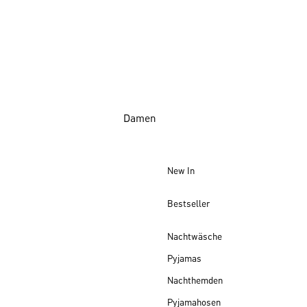
Damen
New In
Bestseller
Nachtwäsche
Pyjamas
Nachthemden
Pyjamahosen