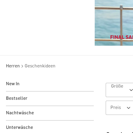
FINAL SAL
Herren
Geschenkideen
New In
Größe
Bestseller
Preis
Nachtwäsche
Unterwäsche