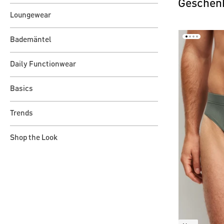
Geschenk
Loungewear
Bademäntel
Daily Functionwear
Basics
Trends
Shop the Look