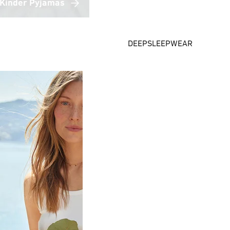
Kinder Pyjamas
DEEPSLEEPWEAR