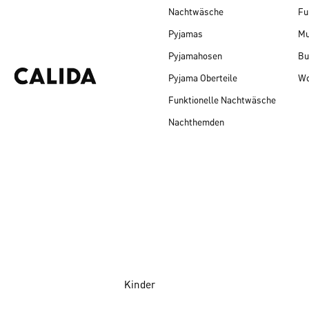
Nachtwäsche
Fu
Pyjamas
Mu
Pyjamahosen
Bu
Pyjama Oberteile
Wo
Funktionelle Nachtwäsche
Nachthemden
Kinder