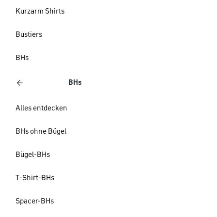
Kurzarm Shirts
Bustiers
BHs
BHs
Alles entdecken
BHs ohne Bügel
Bügel-BHs
T-Shirt-BHs
Spacer-BHs