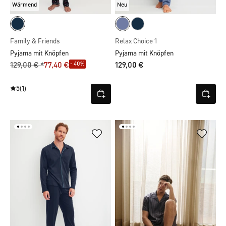
Wärmend
Neu
Family & Friends
Relax Choice 1
Pyjama mit Knöpfen
Pyjama mit Knöpfen
- 40%
129,00 € *
77,40 €
129,00 €
5
(1)