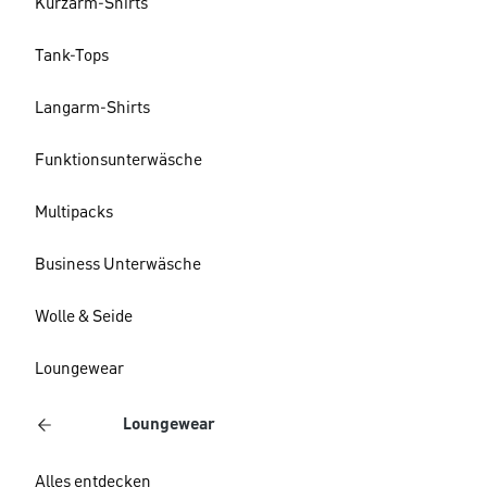
Kurzarm-Shirts
Tank-Tops
Langarm-Shirts
Funktionsunterwäsche
Multipacks
Business Unterwäsche
Wolle & Seide
Loungewear
Loungewear
Alles entdecken