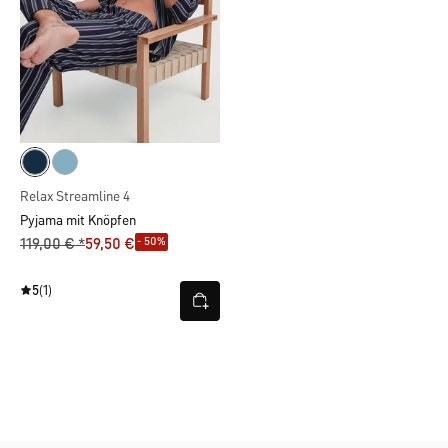
Relax Streamline 4
Pyjama mit Knöpfen
- 50%
119,00 € *
59,50 €
5
(1)