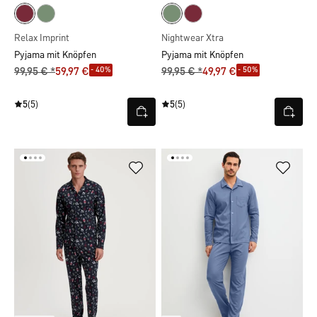
Relax Imprint
Nightwear Xtra
Pyjama mit Knöpfen
Pyjama mit Knöpfen
- 40%
- 50%
99,95 € *
59,97 €
99,95 € *
49,97 €
5
(5)
5
(5)