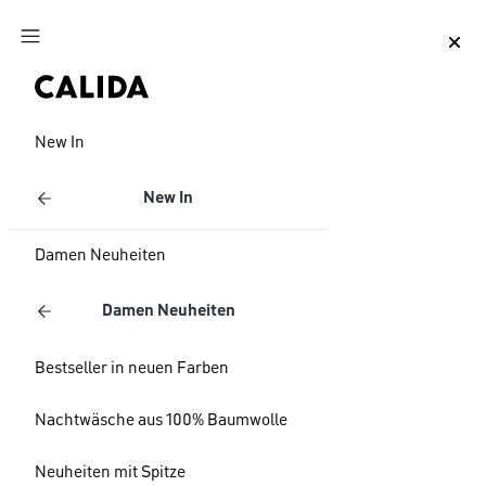
Zum Hauptinhalt springen
Zum Footer springen
New In
New In
Damen Neuheiten
Damen Neuheiten
Bestseller in neuen Farben
Nachtwäsche aus 100% Baumwolle
Neuheiten mit Spitze