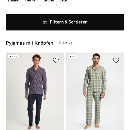
Damen
Herren
Kinder
Sale
Filtern & Sortieren
Pyjamas mit Knöpfen
11
Artikel