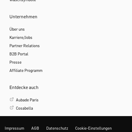
Waschsymbole
Unternehmen
Über uns
Karriere/Jobs
Partner Relations
B2B Portal
Presse
Affiliate Programm
Entdecke auch
Aubade Paris
Cosabella
Impressum
AGB
Datenschutz
Cookie-Einstellungen