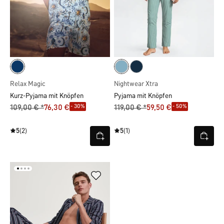
Relax Magic
Nightwear Xtra
Kurz-Pyjama mit Knöpfen
Pyjama mit Knöpfen
- 30%
- 50%
109,00 € *
76,30 €
119,00 € *
59,50 €
5
(2)
5
(1)