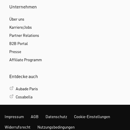
Unternehmen
Über uns
Karriere/Jobs
Partner Relations
B2B Portal
Presse
Affiliate Programm
Entdecke auch
Aubade Paris
Cosabella
Impressum
AGB
Datenschutz
Cookie-Einstellungen
Widerrufsrecht
Nutzungsbedingungen