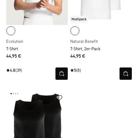
Multipack
Evolution
Natural Benefit
T-Shirt
T-Shirt, 2er-Pack
44,95 €
44,95 €
4.8
(39)
5
(8)