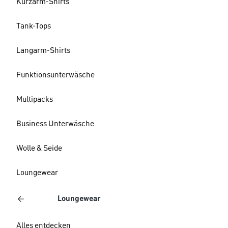
Kurzarm-Shirts
Tank-Tops
Langarm-Shirts
Funktionsunterwäsche
Multipacks
Business Unterwäsche
Wolle & Seide
Loungewear
Loungewear
Alles entdecken