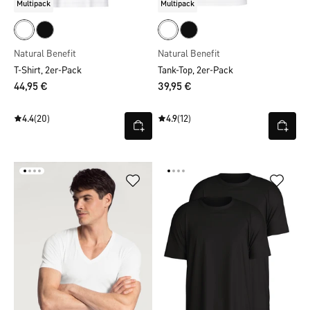
Multipack
Multipack
Natural Benefit
Natural Benefit
T-Shirt, 2er-Pack
Tank-Top, 2er-Pack
44,95 €
39,95 €
4.4
(20)
4.9
(12)