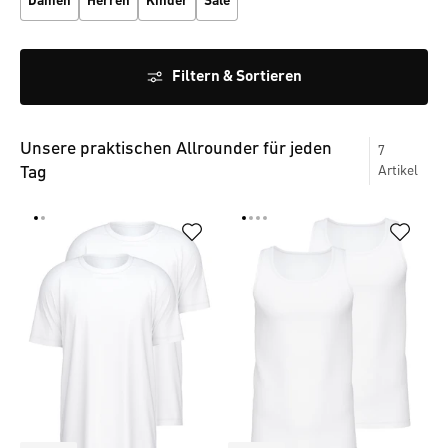
Damen
Herren
Kinder
Sale
Filtern & Sortieren
Unsere praktischen Allrounder für jeden
7
Tag
Artikel