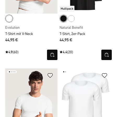
Multipack
Evolution
Natural Benefit
T-Shirt mit V-Neck
T-Shirt, 2er-Pack
44,95 €
44,95 €
4.9
(60)
4.4
(20)