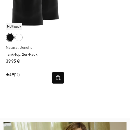
Multipack
Natural Benefit
Tank-Top, 2er-Pack
39,95 €
4.9
(12)