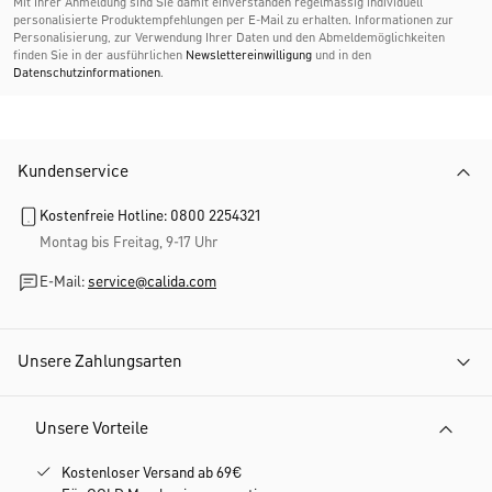
Mit Ihrer Anmeldung sind Sie damit einverstanden regelmässig individuell
personalisierte Produktempfehlungen per E-Mail zu erhalten. Informationen zur
Personalisierung, zur Verwendung Ihrer Daten und den Abmelde­möglichkeiten
finden Sie in der ausführlichen
Newslettereinwilligung
und in den
Datenschutzinformationen
.
Kundenservice
Kostenfreie Hotline: 0800 2254321
Montag bis Freitag, 9-17 Uhr
E-Mail:
service@calida.com
Unsere Zahlungsarten
Unsere Vorteile
Kostenloser Versand ab 69€