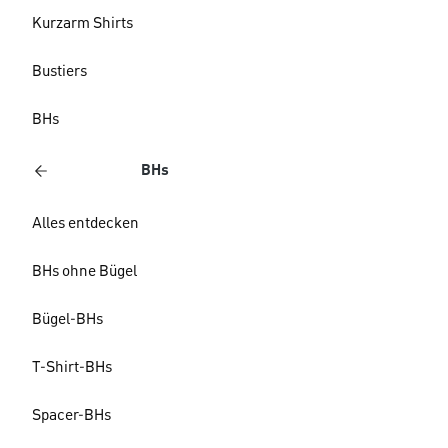
Kurzarm Shirts
Bustiers
BHs
BHs
Alles entdecken
BHs ohne Bügel
Bügel-BHs
T-Shirt-BHs
Spacer-BHs