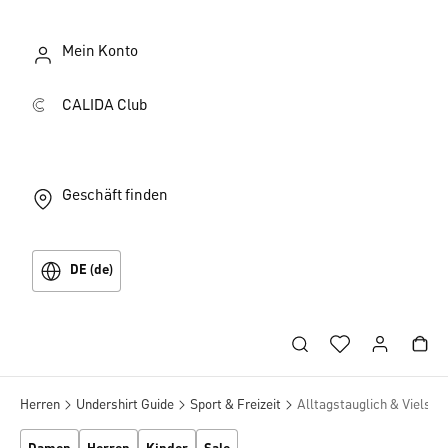
Mein Konto
CALIDA Club
Geschäft finden
DE (de)
Herren
Undershirt Guide
Sport & Freizeit
Alltagstauglich & Vielseit