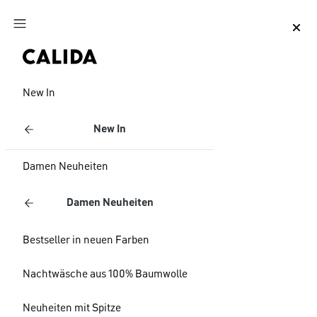
Zum Hauptinhalt springen
Zum Footer springen
New In
New In
Damen Neuheiten
Damen Neuheiten
Bestseller in neuen Farben
Nachtwäsche aus 100% Baumwolle
Neuheiten mit Spitze