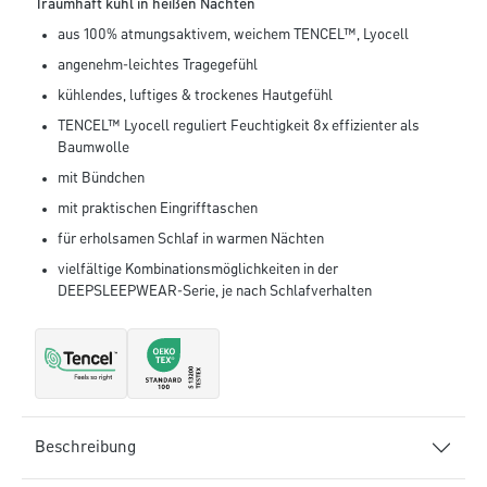
Traumhaft kühl in heißen Nächten
aus 100% atmungsaktivem, weichem TENCEL™, Lyocell
angenehm-leichtes Tragegefühl
kühlendes, luftiges & trockenes Hautgefühl
TENCEL™ Lyocell reguliert Feuchtigkeit 8x effizienter als
Baumwolle
mit Bündchen
mit praktischen Eingrifftaschen
für erholsamen Schlaf in warmen Nächten
vielfältige Kombinationsmöglichkeiten in der
DEEPSLEEPWEAR-Serie, je nach Schlafverhalten
Beschreibung