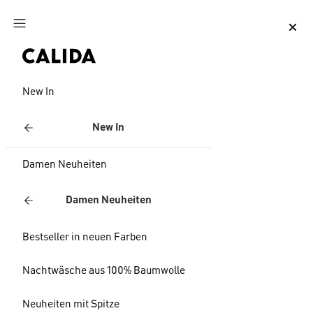
Zum Hauptinhalt springen
Zum Footer springen
New In
New In
Damen Neuheiten
Damen Neuheiten
Bestseller in neuen Farben
Nachtwäsche aus 100% Baumwolle
Neuheiten mit Spitze