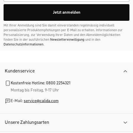
Jetzt anmelden
Mit Ihrer Anmeldung sind Sie damit einverstanden regelmässig individuell
personalisierte Produktempfehlungen per E-Mail zu erhalten. Informationen zur
Personalisierung, zur Verwendung Ihrer Daten und den Abmelde­möglichkeiten
finden Sie in der ausführlichen
Newslettereinwilligung
und in den
Datenschutzinformationen
.
Kundenservice
Kostenfreie Hotline: 0800 2254321
Montag bis Freitag, 9-17 Uhr
E-Mail:
service@calida.com
Unsere Zahlungsarten