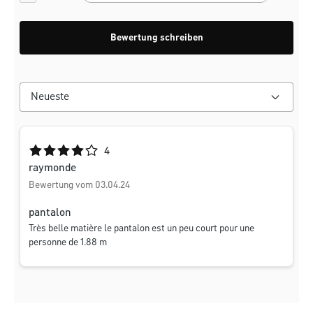
Bewertung schreiben
Durchschnittliche Bewertung von 4 von 5 Sternen
4
raymonde
Bewertung vom 03.04.24
pantalon
Très belle matière le pantalon est un peu court pour une
personne de 1.88 m