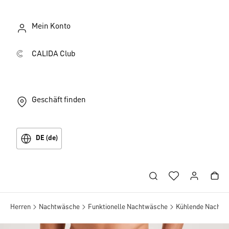
Mein Konto
CALIDA Club
Geschäft finden
DE (de)
Herren
Nachtwäsche
Funktionelle Nachtwäsche
Kühlende Nachtw