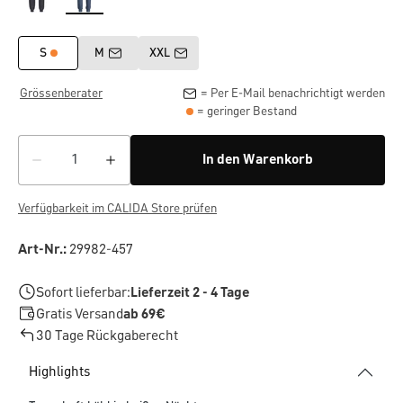
S
M
XXL
Grössenberater
= Per E-Mail benachrichtigt werden
= geringer Bestand
In den Warenkorb
Verfügbarkeit im CALIDA Store prüfen
Art-Nr.:
29982-457
Sofort lieferbar:
Lieferzeit 2 - 4 Tage
Gratis Versand
ab 69€
30 Tage Rückgaberecht
Highlights