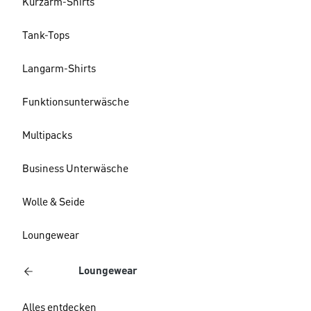
Kurzarm-Shirts
Tank-Tops
Langarm-Shirts
Funktionsunterwäsche
Multipacks
Business Unterwäsche
Wolle & Seide
Loungewear
Loungewear
Alles entdecken