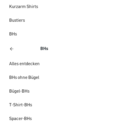
Kurzarm Shirts
Bustiers
BHs
BHs
Alles entdecken
BHs ohne Bügel
Bügel-BHs
T-Shirt-BHs
Spacer-BHs