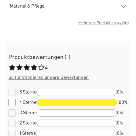
Material & Pflege
Mehr zum Produktionszyklus
Produktbewertungen (1)
Durchschnittliche Bewertung von 4 von 5 Sternen
4
So funktionieren unsere Bewertungen
5 Sterne
0%
4 Sterne
100%
3 Sterne
0%
2 Sterne
0%
1 Sterne
0%