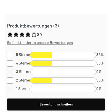
Produktbewertungen (3)
Durchschnittliche Bewertung von 3.7 von 5 Sternen
3,7
So funktionieren unsere Bewertungen
5 Sterne
33%
4 Sterne
33%
3 Sterne
0%
2 Sterne
33%
1 Sterne
0%
Bewertung schreiben