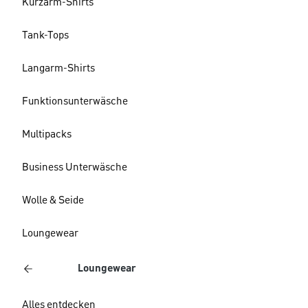
Kurzarm-Shirts
Tank-Tops
Langarm-Shirts
Funktionsunterwäsche
Multipacks
Business Unterwäsche
Wolle & Seide
Loungewear
Loungewear
Alles entdecken