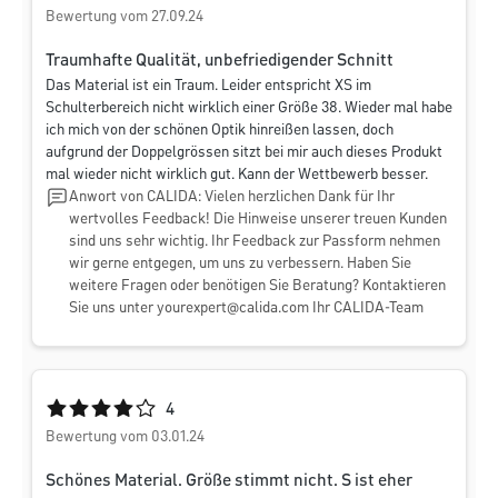
Bewertung vom 27.09.24
Traumhafte Qualität, unbefriedigender Schnitt
Das Material ist ein Traum. Leider entspricht XS im
Schulterbereich nicht wirklich einer Größe 38. Wieder mal habe
ich mich von der schönen Optik hinreißen lassen, doch
aufgrund der Doppelgrössen sitzt bei mir auch dieses Produkt
mal wieder nicht wirklich gut. Kann der Wettbewerb besser.
Anwort von CALIDA: Vielen herzlichen Dank für Ihr
wertvolles Feedback! Die Hinweise unserer treuen Kunden
sind uns sehr wichtig. Ihr Feedback zur Passform nehmen
wir gerne entgegen, um uns zu verbessern. Haben Sie
weitere Fragen oder benötigen Sie Beratung? Kontaktieren
Sie uns unter
yourexpert@calida.com
Ihr CALIDA-Team
Durchschnittliche Bewertung von 4 von 5 Sternen
4
Bewertung vom 03.01.24
Schönes Material. Größe stimmt nicht. S ist eher