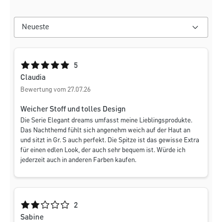
Durchschnittliche Bewertung von 5 von 5 Sternen
5
Claudia
Bewertung vom 27.07.26
Weicher Stoff und tolles Design
Die Serie Elegant dreams umfasst meine Lieblingsprodukte.
Das Nachthemd fühlt sich angenehm weich auf der Haut an
und sitzt in Gr. S auch perfekt. Die Spitze ist das gewisse Extra
für einen edlen Look, der auch sehr bequem ist. Würde ich
jederzeit auch in anderen Farben kaufen.
Durchschnittliche Bewertung von 2 von 5 Sternen
2
Sabine