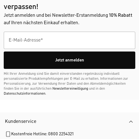
verpassen!
Jetzt anmelden und bei Newsletter-Erstanmeldung
10% Rabatt
auf Ihren nächsten Einkauf erhalten.
Jetzt anmelden
Mit Ihrer Anmeldung sind Sie damit einverstanden regelmässig individuell
personalisierte Produktempfehlungen per E-Mail zu erhalten. Informationen zur
Personalisierung, zur Verwendung Ihrer Daten und den Abmelde­möglichkeiten
finden Sie in der ausführlichen
Newslettereinwilligung
und in den
Datenschutzinformationen
.
Kundenservice
Kostenfreie Hotline: 0800 2254321