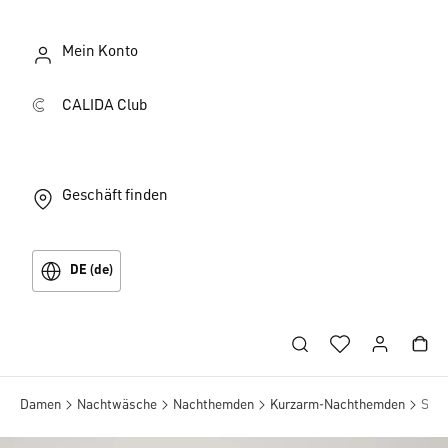
Mein Konto
CALIDA Club
Geschäft finden
DE (de)
Damen
Nachtwäsche
Nachthemden
Kurzarm-Nachthemden
Slee