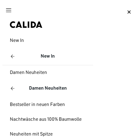
Zum Hauptinhalt springen
Zum Footer springen
New In
New In
Damen Neuheiten
Damen Neuheiten
Bestseller in neuen Farben
Nachtwäsche aus 100% Baumwolle
Neuheiten mit Spitze