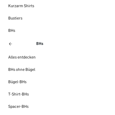
Kurzarm Shirts
Bustiers
BHs
BHs
Alles entdecken
BHs ohne Bügel
Bügel-BHs
T-Shirt-BHs
Spacer-BHs