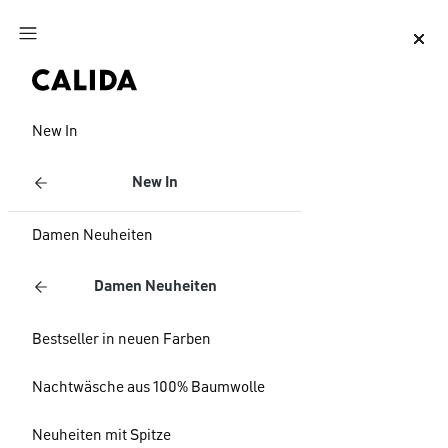
Zum Hauptinhalt springen
Zum Footer springen
New In
New In
Damen Neuheiten
Damen Neuheiten
Bestseller in neuen Farben
Nachtwäsche aus 100% Baumwolle
Neuheiten mit Spitze