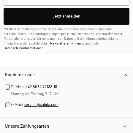
Jetzt anmelden
Mit Ihrer Anmeldung sind Sie damit einverstanden regelmässig individuell
personalisierte Produktempfehlungen per E-Mail zu erhalten. Informationen zur
Personalisierung, zur Verwendung Ihrer Daten und den Abmelde­möglichkeiten
finden Sie in der ausführlichen
Newslettereinwilligung
und in den
Datenschutzinformationen
.
Kundenservice
Telefon: +49 8062 72133-10
Montag bis Freitag, 9-17 Uhr
E-Mail:
service@calida.com
Unsere Zahlungsarten