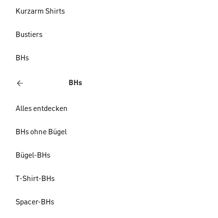
Kurzarm Shirts
Bustiers
BHs
BHs
Alles entdecken
BHs ohne Bügel
Bügel-BHs
T-Shirt-BHs
Spacer-BHs