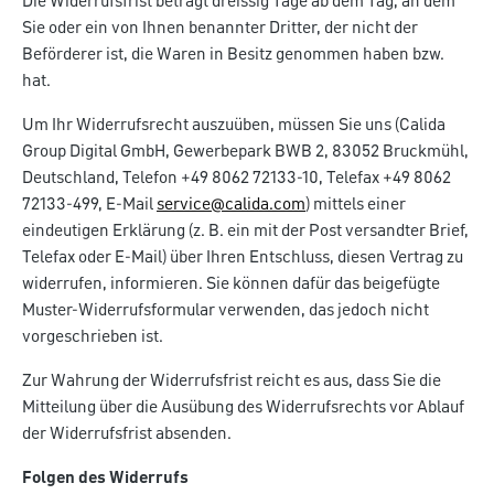
Die Widerrufsfrist beträgt dreissig Tage ab dem Tag, an dem
Sie oder ein von Ihnen benannter Dritter, der nicht der
Beförderer ist, die Waren in Besitz genommen haben bzw.
hat.
Um Ihr Widerrufsrecht auszuüben, müssen Sie uns (Calida
Group Digital GmbH, Gewerbepark BWB 2, 83052 Bruckmühl,
Deutschland, Telefon +49 8062 72133-10, Telefax +49 8062
72133-499, E-Mail
service@calida.com
) mittels einer
eindeutigen Erklärung (z. B. ein mit der Post versandter Brief,
Telefax oder E-Mail) über Ihren Entschluss, diesen Vertrag zu
widerrufen, informieren. Sie können dafür das beigefügte
Muster-Widerrufsformular verwenden, das jedoch nicht
vorgeschrieben ist.
Zur Wahrung der Widerrufsfrist reicht es aus, dass Sie die
Mitteilung über die Ausübung des Widerrufsrechts vor Ablauf
der Widerrufsfrist absenden.
Folgen des Widerrufs