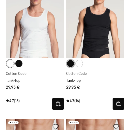
Cotton Code
Cotton Code
Tank-Top
Tank-Top
29,95 €
29,95 €
4.7
(16)
4.7
(16)