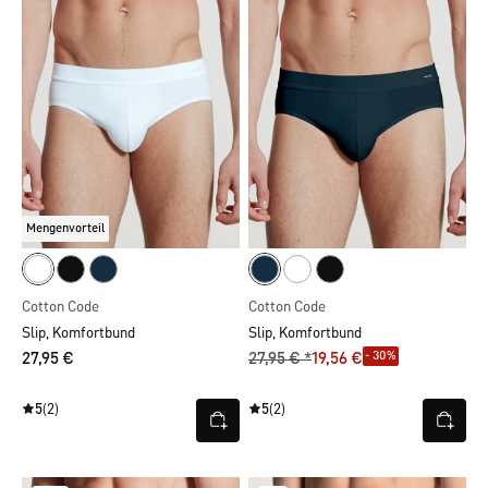
Mengenvorteil
Cotton Code
Cotton Code
Slip, Komfortbund
Slip, Komfortbund
- 30%
27,95 €
27,95 € *
19,56 €
5
(2)
5
(2)