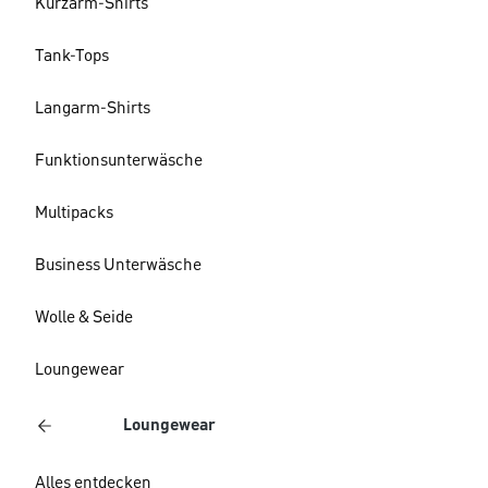
Kurzarm-Shirts
Tank-Tops
Langarm-Shirts
Funktionsunterwäsche
Multipacks
Business Unterwäsche
Wolle & Seide
Loungewear
Loungewear
Alles entdecken