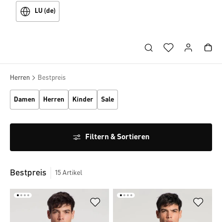
LU (de)
Herren
Bestpreis
Damen
Herren
Kinder
Sale
Filtern & Sortieren
Bestpreis
15
Artikel