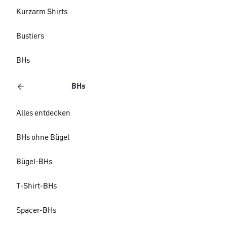
Kurzarm Shirts
Bustiers
BHs
BHs
Alles entdecken
BHs ohne Bügel
Bügel-BHs
T-Shirt-BHs
Spacer-BHs