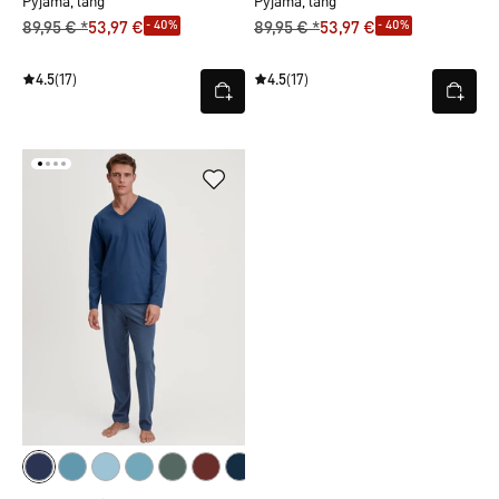
Pyjama, lang
Pyjama, lang
- 40%
- 40%
89,95 € *
53,97 €
89,95 € *
53,97 €
4.5
(17)
4.5
(17)