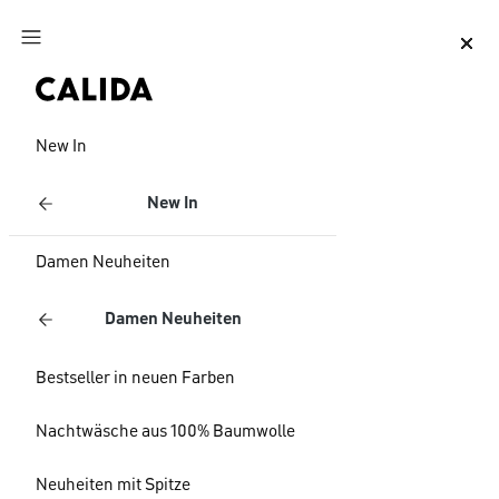
Zum Hauptinhalt springen
Zum Footer springen
New In
New In
Damen Neuheiten
Damen Neuheiten
Bestseller in neuen Farben
Nachtwäsche aus 100% Baumwolle
Neuheiten mit Spitze