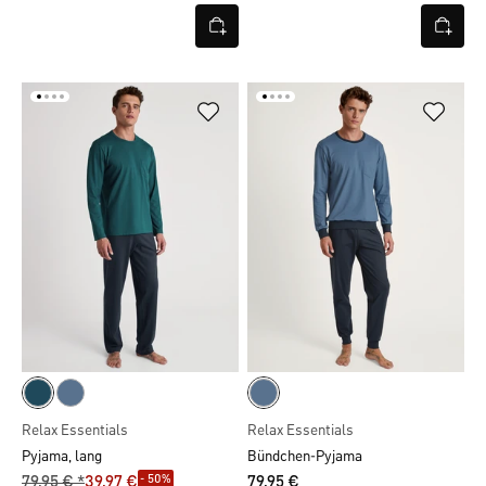
Relax Essentials
Relax Essentials
Pyjama, lang
Bündchen-Pyjama
- 50%
79,95 € *
39,97 €
79,95 €