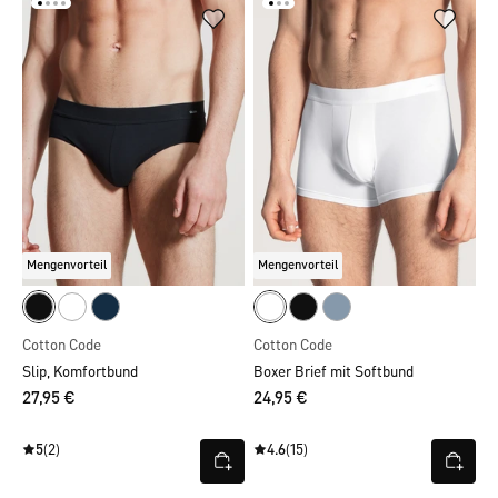
Mengenvorteil
Mengenvorteil
Cotton Code
Cotton Code
Slip, Komfortbund
Boxer Brief mit Softbund
27,95 €
24,95 €
5
(2)
4.6
(15)