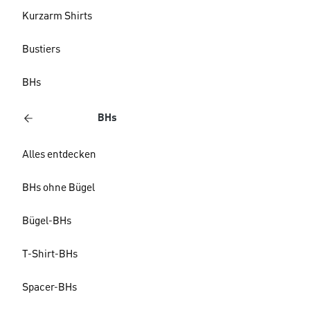
Kurzarm Shirts
Bustiers
BHs
BHs
Alles entdecken
BHs ohne Bügel
Bügel-BHs
T-Shirt-BHs
Spacer-BHs