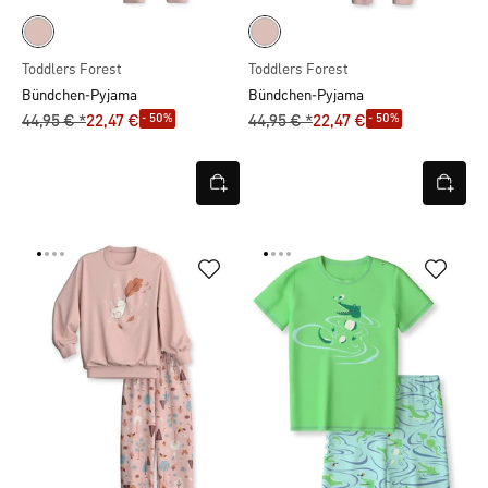
Toddlers Forest
Toddlers Forest
Bündchen-Pyjama
Bündchen-Pyjama
- 50%
- 50%
44,95 € *
22,47 €
44,95 € *
22,47 €