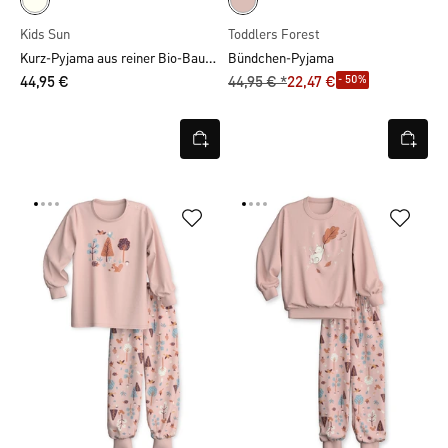
Kids Sun
Toddlers Forest
Kurz-Pyjama aus reiner Bio-Baumwolle
Bündchen-Pyjama
- 50%
44,95 €
44,95 € *
22,47 €