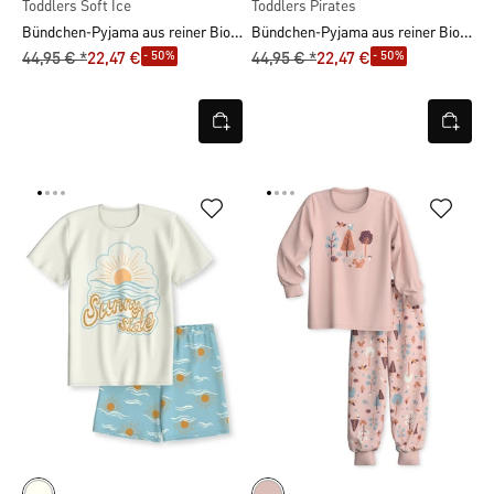
Toddlers Soft Ice
Toddlers Pirates
Bündchen-Pyjama aus reiner Bio-Baumwolle
Bündchen-Pyjama aus reiner Bio-Baumwolle
- 50%
- 50%
44,95 € *
22,47 €
44,95 € *
22,47 €