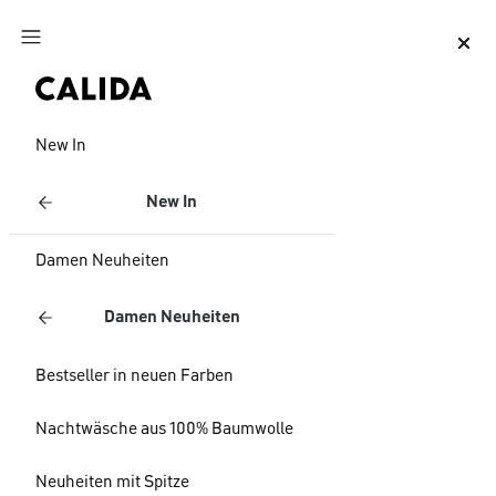
Zum Hauptinhalt springen
Zum Footer springen
New In
New In
Damen Neuheiten
Damen Neuheiten
Bestseller in neuen Farben
Nachtwäsche aus 100% Baumwolle
Neuheiten mit Spitze