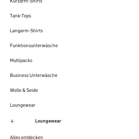
Kurzarm-Shirts
Tank-Tops
Langarm-Shirts
Funktionsunterwäsche
Multipacks
Business Unterwäsche
Wolle & Seide
Loungewear
Loungewear
Alles entdecken