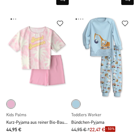
Kids Palms
Toddlers Worker
Kurz-Pyjama aus reiner Bio-Baumwolle
Bündchen-Pyjama
- 50%
44,95 €
44,95 € *
22,47 €