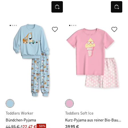
Toddlers Worker
Toddlers Soft Ice
Kurz-Pyjama aus reiner Bio-Baumwolle
Bündchen-Pyjama
- 50%
44,95 € *
22,47 €
39,95 €