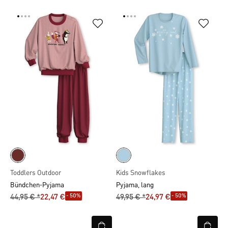
Toddlers Outdoor
Kids Snowflakes
Bündchen-Pyjama
Pyjama, lang
- 50%
- 50%
44,95 € *
22,47 €
49,95 € *
24,97 €