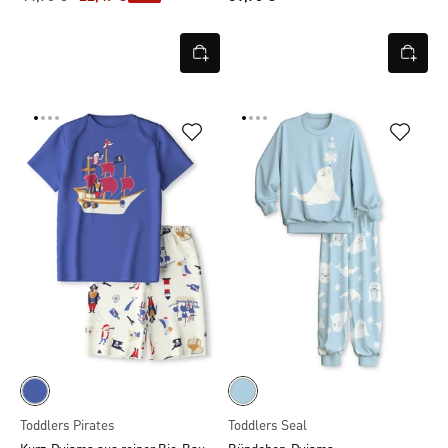
Toddlers Pirates
Toddlers Seal