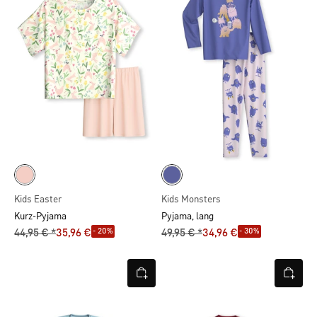
Kids Easter
Kids Monsters
Kurz-Pyjama
Pyjama, lang
- 20%
- 30%
44,95 € *
35,96 €
49,95 € *
34,96 €