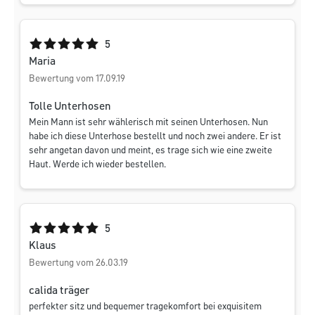
Durchschnittliche Bewertung von 5 von 5 Sternen
5
Maria
Bewertung vom 17.09.19
Tolle Unterhosen
Mein Mann ist sehr wählerisch mit seinen Unterhosen. Nun
habe ich diese Unterhose bestellt und noch zwei andere. Er ist
sehr angetan davon und meint, es trage sich wie eine zweite
Haut. Werde ich wieder bestellen.
Durchschnittliche Bewertung von 5 von 5 Sternen
5
Klaus
Bewertung vom 26.03.19
calida träger
perfekter sitz und bequemer tragekomfort bei exquisitem