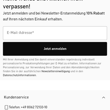
verpassen!
Jetzt anmelden und bei Newsletter-Erstanmeldung
10% Rabatt
auf Ihren nächsten Einkauf erhalten.
Jetzt anmelden
Mit Ihrer Anmeldung sind Sie damit einverstanden regelmässig individuell
personalisierte Produktempfehlungen per E-Mail zu erhalten. Informationen zur
Personalisierung, zur Verwendung Ihrer Daten und den Abmelde­möglichkeiten
finden Sie in der ausführlichen
Newslettereinwilligung
und in den
Datenschutzinformationen
.
Kundenservice
Telefon: +49 8062 72133-10