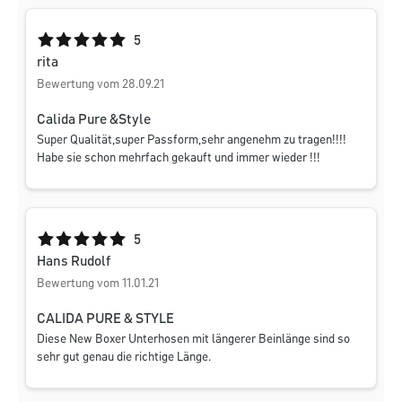
Durchschnittliche Bewertung von 5 von 5 Sternen
5
rita
Bewertung vom 28.09.21
Calida Pure &Style
Super Qualität,super Passform,sehr angenehm zu tragen!!!!
Habe sie schon mehrfach gekauft und immer wieder !!!
Durchschnittliche Bewertung von 5 von 5 Sternen
5
Hans Rudolf
Bewertung vom 11.01.21
CALIDA PURE & STYLE
Diese New Boxer Unterhosen mit längerer Beinlänge sind so
sehr gut genau die richtige Länge.