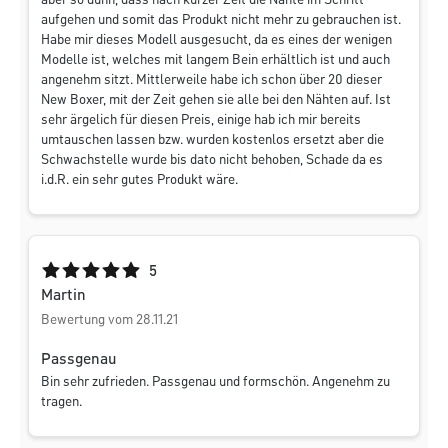
aber so dünn, dass nach kurzer Zeit die Nähte im Schritt
aufgehen und somit das Produkt nicht mehr zu gebrauchen ist.
Habe mir dieses Modell ausgesucht, da es eines der wenigen
Modelle ist, welches mit langem Bein erhältlich ist und auch
angenehm sitzt. Mittlerweile habe ich schon über 20 dieser
New Boxer, mit der Zeit gehen sie alle bei den Nähten auf. Ist
sehr ärgelich für diesen Preis, einige hab ich mir bereits
umtauschen lassen bzw. wurden kostenlos ersetzt aber die
Schwachstelle wurde bis dato nicht behoben, Schade da es
i.d.R. ein sehr gutes Produkt wäre.
Durchschnittliche Bewertung von 5 von 5 Sternen
5
Martin
Bewertung vom 28.11.21
Passgenau
Bin sehr zufrieden. Passgenau und formschön. Angenehm zu
tragen.