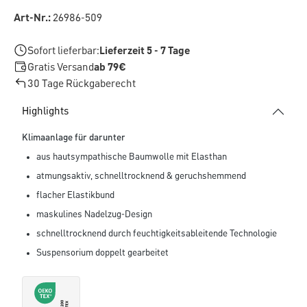
Art-Nr.:
26986-509
Sofort lieferbar:
Lieferzeit 5 - 7 Tage
Gratis Versand
ab 79€
30 Tage Rückgaberecht
Highlights
Klimaanlage für darunter
aus hautsympathische Baumwolle mit Elasthan
atmungsaktiv, schnelltrocknend & geruchshemmend
flacher Elastikbund
maskulines Nadelzug-Design
schnelltrocknend durch feuchtigkeitsableitende Technologie
Suspensorium doppelt gearbeitet