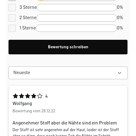
3 Sterne
0%
2 Sterne
0%
1 Sterne
0%
Bewertung schreiben
Durchschnittliche Bewertung von 4 von 5 Sternen
4
Wolfgang
Bewertung vom 28.12.22
Angenehmer Stoff aber die Nähte sind ein Problem
Der Stoff ist sehr angenehm auf der Haut, leider ist der Stoff