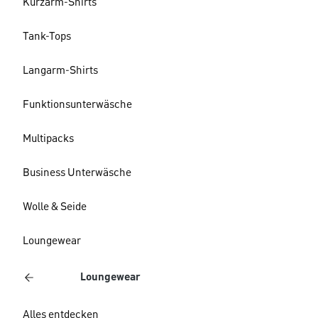
Kurzarm-Shirts
Tank-Tops
Langarm-Shirts
Funktionsunterwäsche
Multipacks
Business Unterwäsche
Wolle & Seide
Loungewear
Loungewear
Alles entdecken