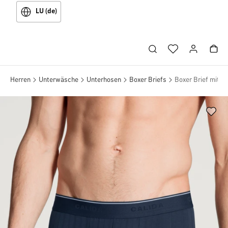
LU (de)
Herren
Unterwäsche
Unterhosen
Boxer Briefs
Boxer Brief mit l