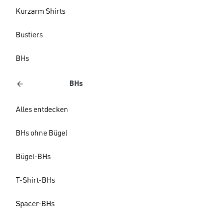
Kurzarm Shirts
Bustiers
BHs
BHs
Alles entdecken
BHs ohne Bügel
Bügel-BHs
T-Shirt-BHs
Spacer-BHs