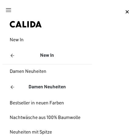
Zum Hauptinhalt springen
Zum Footer springen
New In
New In
Damen Neuheiten
Damen Neuheiten
Bestseller in neuen Farben
Nachtwäsche aus 100% Baumwolle
Neuheiten mit Spitze