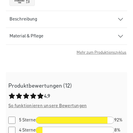
Beschreibung
Material & Pflege
Mehr zum Produktionszyklus
Produktbewertungen (12)
Durchschnittliche Bewertung von 4.9 von 5 Sternen
4,9
So funktionieren unsere Bewertungen
5 Sterne
92%
4 Sterne
8%