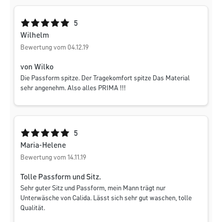
Durchschnittliche Bewertung von 5 von 5 Sternen
5
Wilhelm
Bewertung vom 04.12.19
von Wilko
Die Passform spitze. Der Tragekomfort spitze Das Material
sehr angenehm. Also alles PRIMA !!!
Durchschnittliche Bewertung von 5 von 5 Sternen
5
Maria-Helene
Bewertung vom 14.11.19
Tolle Passform und Sitz.
Sehr guter Sitz und Passform, mein Mann trägt nur
Unterwäsche von Calida. Lässt sich sehr gut waschen, tolle
Qualität.