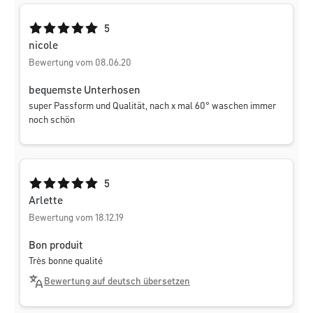
Durchschnittliche Bewertung von 5 von 5 Sternen
5
nicole
Bewertung vom 08.06.20
bequemste Unterhosen
super Passform und Qualität, nach x mal 60° waschen immer
noch schön
Durchschnittliche Bewertung von 5 von 5 Sternen
5
Arlette
Bewertung vom 18.12.19
Bon produit
Très bonne qualité
Bewertung auf deutsch übersetzen