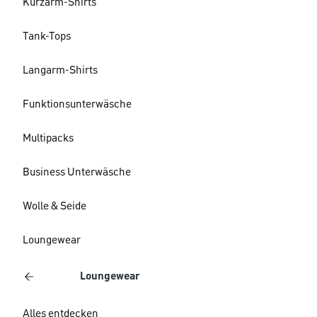
Kurzarm-Shirts
Tank-Tops
Langarm-Shirts
Funktionsunterwäsche
Multipacks
Business Unterwäsche
Wolle & Seide
Loungewear
Loungewear
Alles entdecken