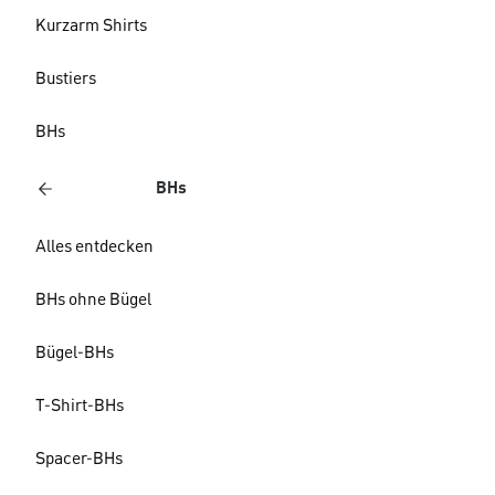
Kurzarm Shirts
Bustiers
BHs
BHs
Alles entdecken
BHs ohne Bügel
Bügel-BHs
T-Shirt-BHs
Spacer-BHs