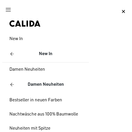
Zum Hauptinhalt springen
Zum Footer springen
New In
New In
Damen Neuheiten
Damen Neuheiten
Bestseller in neuen Farben
Nachtwäsche aus 100% Baumwolle
Neuheiten mit Spitze