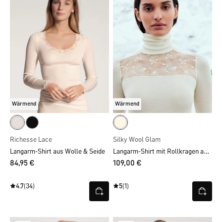
Wärmend
Wärmend
Richesse Lace
Silky Wool Glam
Langarm-Shirt mit Rollkragen aus Wolle-Seide
Langarm-Shirt aus Wolle & Seide
84,95 €
109,00 €
4.7
(34)
5
(1)