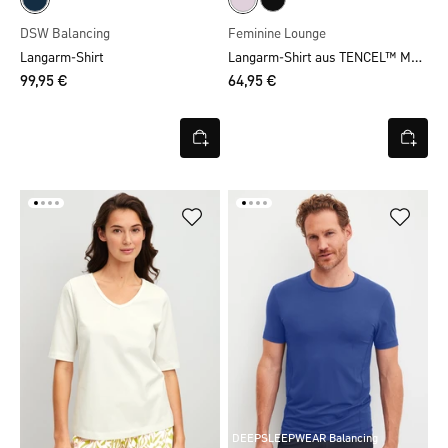
DSW Balancing
Feminine Lounge
Langarm-Shirt aus TENCEL™ Modal
Langarm-Shirt
99,95 €
64,95 €
DEEPSLEEPWEAR Balancing