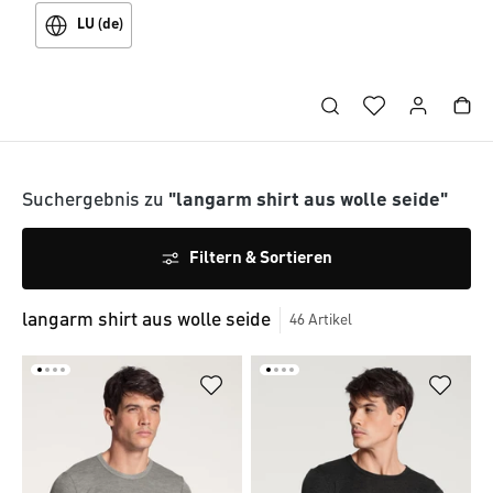
LU (de)
Suchergebnis zu
"langarm shirt aus wolle seide"
Filtern & Sortieren
langarm shirt aus wolle seide
46
Artikel