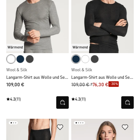
Wärmend
Wärmend
Wool & Silk
Wool & Silk
Langarm-Shirt aus Wolle und Seide
Langarm-Shirt aus Wolle und Seide
- 30%
109,00 €
109,00 € *
76,30 €
4.3
(11)
4.3
(11)