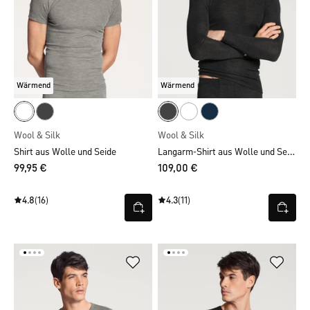
Wärmend
Wärmend
Wool & Silk
Wool & Silk
Langarm-Shirt aus Wolle und Seide
Shirt aus Wolle und Seide
99,95 €
109,00 €
4.8
(16)
4.3
(11)