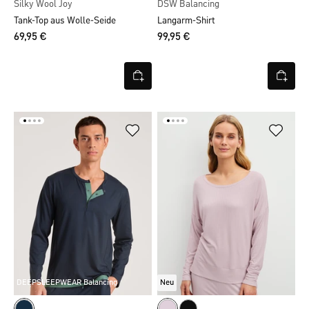
Silky Wool Joy
DSW Balancing
Tank-Top aus Wolle-Seide
Langarm-Shirt
69,95 €
99,95 €
DEEPSLEEPWEAR Balancing
Neu