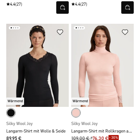
4.4
(27)
4.4
(27)
Wärmend
Wärmend
Silky Wool Joy
Silky Wool Joy
Langarm-Shirt mit Rollkragen aus Wolle-Seide
Langarm-Shirt mit Wolle & Seide
- 30%
89,95 €
109,00 € *
76,30 €