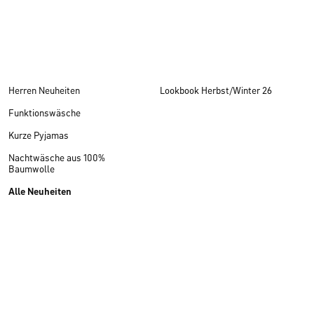
Herren Neuheiten
Lookbook Herbst/Winter 26
Funktionswäsche
Kurze Pyjamas
Nachtwäsche aus 100%
Baumwolle
Alle Neuheiten