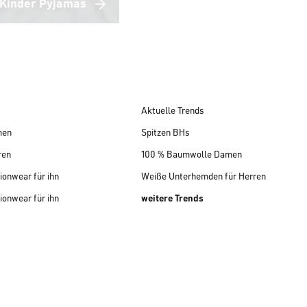
Kinder Pyjamas
Aktuelle Trends
men
Spitzen BHs
ren
100 % Baumwolle Damen
ionwear für ihn
Weiße Unterhemden für Herren
ionwear für ihn
weitere Trends