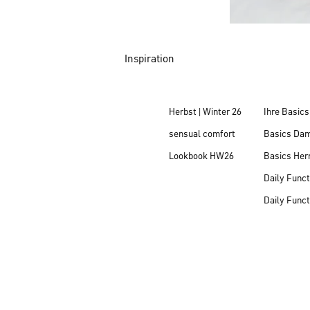
Inspiration
Herbst | Winter 26
Ihre Basics
sensual comfort
Basics Da
Lookbook HW26
Basics Her
Daily Funct
Daily Funct