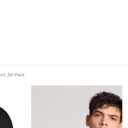
Lookbook HW26
irt, 2er-Pack