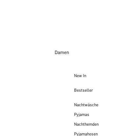
Damen
New In
Bestseller
Nachtwäsche
Pyjamas
Nachthemden
Pyjamahosen