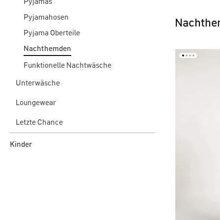
Pyjamas
Pyjamahosen
Nachthem
Pyjama Oberteile
Nachthemden
Funktionelle Nachtwäsche
Unterwäsche
Loungewear
Letzte Chance
Kinder