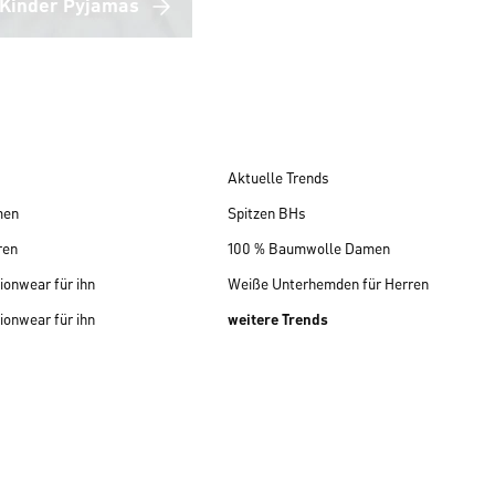
Kinder Pyjamas
Aktuelle Trends
men
Spitzen BHs
ren
100 % Baumwolle Damen
ionwear für ihn
Weiße Unterhemden für Herren
ionwear für ihn
weitere Trends