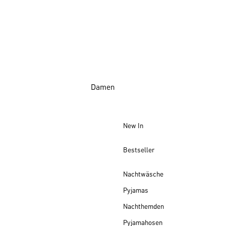
Damen
New In
Bestseller
Nachtwäsche
Pyjamas
Nachthemden
Pyjamahosen