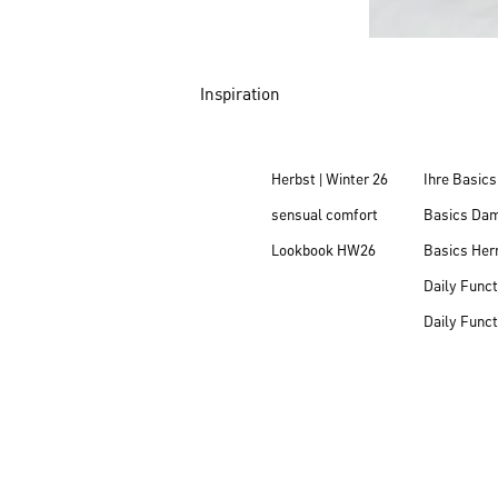
Inspiration
Herbst | Winter 26
Ihre Basics
sensual comfort
Basics Da
Lookbook HW26
Basics Her
Daily Funct
Daily Funct