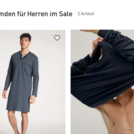
den für Herren im Sale
2
Artikel