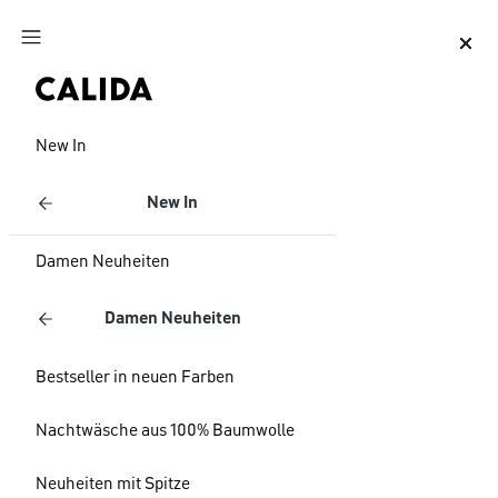
Zum Hauptinhalt springen
Zum Footer springen
New In
New In
Damen Neuheiten
Damen Neuheiten
Bestseller in neuen Farben
Nachtwäsche aus 100% Baumwolle
Neuheiten mit Spitze