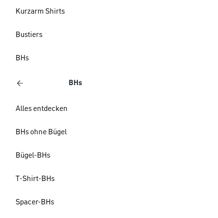
Kurzarm Shirts
Bustiers
BHs
BHs
Alles entdecken
BHs ohne Bügel
Bügel-BHs
T-Shirt-BHs
Spacer-BHs