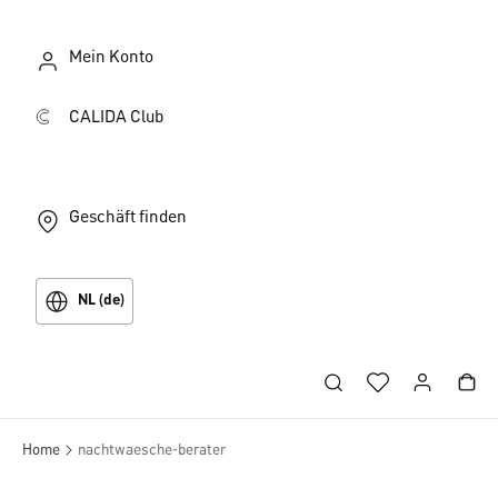
Mein Konto
CALIDA Club
Geschäft finden
NL (de)
Home
nachtwaesche-berater