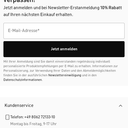
verpassen!
Jetzt anmelden und bei Newsletter-Erstanmeldung
10% Rabatt
auf Ihren nächsten Einkauf erhalten.
Jetzt anmelden
Mit Ihrer Anmeldung sind Sie damit einverstanden regelmässig individuell
personalisierte Produktempfehlungen per E-Mail zu erhalten. Informationen zur
Personalisierung, zur Verwendung Ihrer Daten und den Abmelde­möglichkeiten
finden Sie in der ausführlichen
Newslettereinwilligung
und in den
Datenschutzinformationen
.
Kundenservice
Telefon: +49 8062 72133-10
Montag bis Freitag, 9-17 Uhr