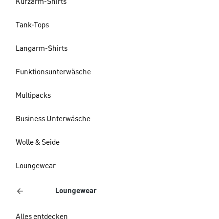
Kurzarm-Shirts
Tank-Tops
Langarm-Shirts
Funktionsunterwäsche
Multipacks
Business Unterwäsche
Wolle & Seide
Loungewear
Loungewear
Alles entdecken