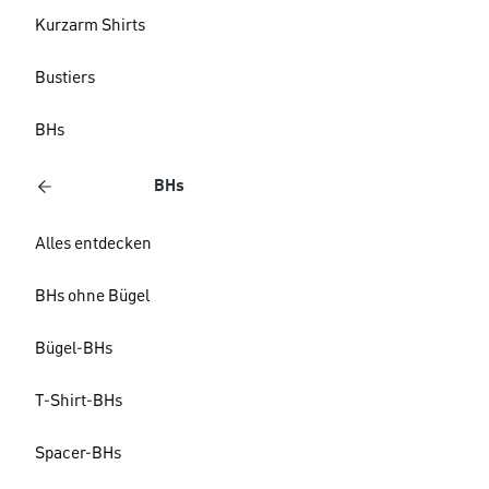
Kurzarm Shirts
Bustiers
BHs
BHs
Alles entdecken
BHs ohne Bügel
Bügel-BHs
T-Shirt-BHs
Spacer-BHs