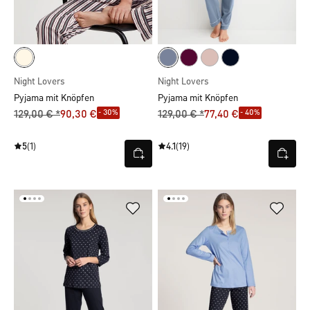
Night Lovers
Night Lovers
Pyjama mit Knöpfen
Pyjama mit Knöpfen
- 30%
- 40%
129,00 € *
90,30 €
129,00 € *
77,40 €
5
(1)
4.1
(19)