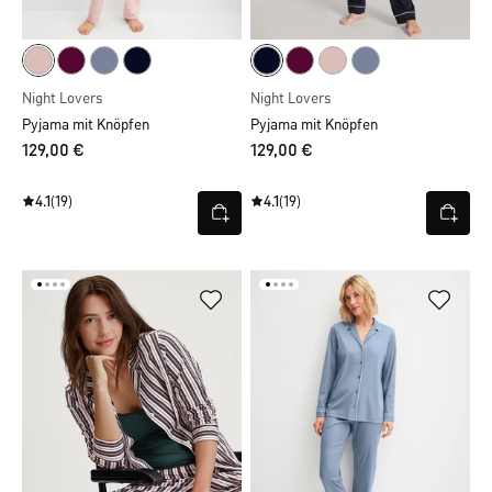
Night Lovers
Night Lovers
Pyjama mit Knöpfen
Pyjama mit Knöpfen
129,00 €
129,00 €
4.1
(19)
4.1
(19)