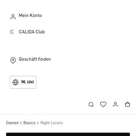
Mein Konto
CALIDA Club
Geschäft finden
NL (de)
Damen
Basics
Night Lovers