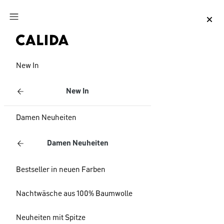
Zum Hauptinhalt springen
Zum Footer springen
New In
New In
Damen Neuheiten
Damen Neuheiten
Bestseller in neuen Farben
Nachtwäsche aus 100% Baumwolle
Neuheiten mit Spitze