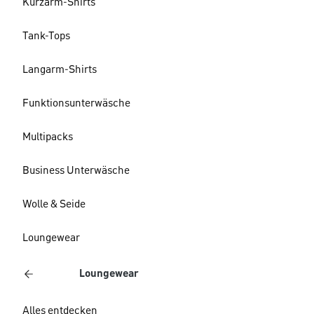
Kurzarm-Shirts
Tank-Tops
Langarm-Shirts
Funktionsunterwäsche
Multipacks
Business Unterwäsche
Wolle & Seide
Loungewear
Loungewear
Alles entdecken