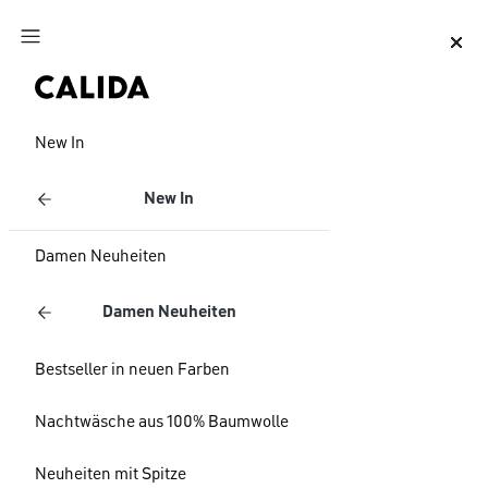
Zum Hauptinhalt springen
Zum Footer springen
New In
New In
Damen Neuheiten
Damen Neuheiten
Bestseller in neuen Farben
Nachtwäsche aus 100% Baumwolle
Neuheiten mit Spitze