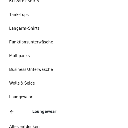
Kurzarm-Shirts
Tank-Tops
Langarm-Shirts
Funktionsunterwäsche
Multipacks
Business Unterwäsche
Wolle & Seide
Loungewear
Loungewear
Alles entdecken