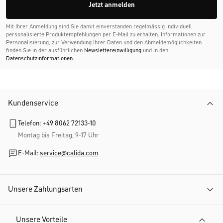
Jetzt anmelden
Mit Ihrer Anmeldung sind Sie damit einverstanden regelmässig individuell
personalisierte Produktempfehlungen per E-Mail zu erhalten. Informationen zur
Personalisierung, zur Verwendung Ihrer Daten und den Abmelde­möglichkeiten
finden Sie in der ausführlichen
Newslettereinwilligung
und in den
Datenschutzinformationen
.
Kundenservice
Telefon: +49 8062 72133-10
Montag bis Freitag, 9-17 Uhr
E-Mail:
service@calida.com
Unsere Zahlungsarten
Unsere Vorteile