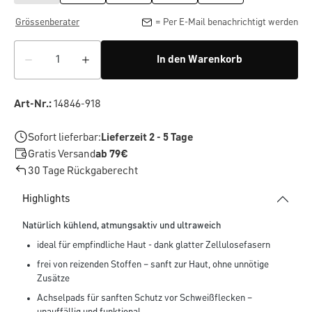
Grössenberater
= Per E-Mail benachrichtigt werden
In den Warenkorb
Art-Nr.:
14846-918
Sofort lieferbar:
Lieferzeit 2 - 5 Tage
Gratis Versand
ab 79€
30 Tage Rückgaberecht
Highlights
Natürlich kühlend, atmungsaktiv und ultraweich
ideal für empfindliche Haut - dank glatter Zellulosefasern
frei von reizenden Stoffen – sanft zur Haut, ohne unnötige
Zusätze
Achselpads für sanften Schutz vor Schweißflecken –