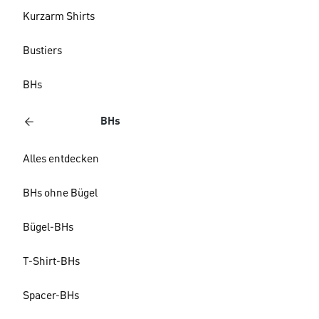
Kurzarm Shirts
Bustiers
BHs
BHs
Alles entdecken
BHs ohne Bügel
Bügel-BHs
T-Shirt-BHs
Spacer-BHs