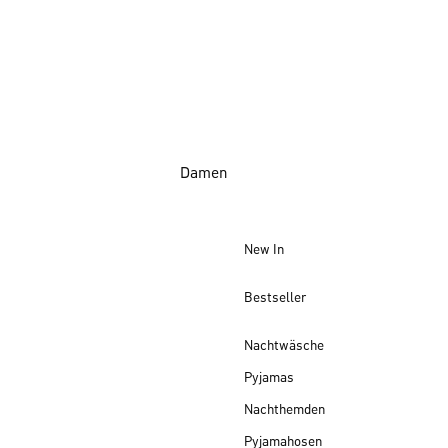
Damen
New In
Bestseller
Nachtwäsche
Pyjamas
Nachthemden
Pyjamahosen