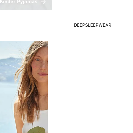
Kinder Pyjamas
DEEPSLEEPWEAR