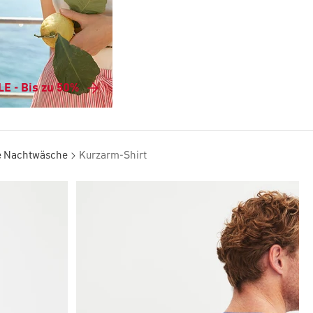
E - Bis zu 50%
e Nachtwäsche
Kurzarm-Shirt