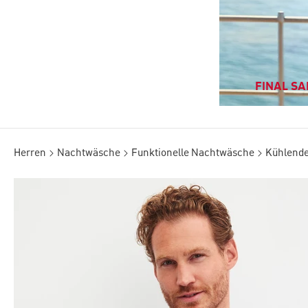
FINAL SAL
Herren
Nachtwäsche
Funktionelle Nachtwäsche
Kühlend