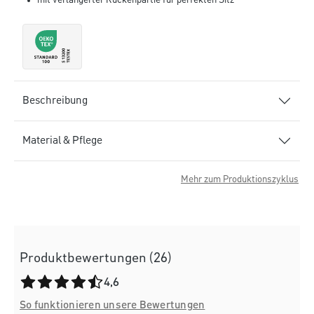
mit verlängerter Rückenpartie für perfekten Sitz
Beschreibung
Material & Pflege
Mehr zum Produktionszyklus
Produktbewertungen (26)
Durchschnittliche Bewertung von 4.6 von 5 Sternen
4,6
So funktionieren unsere Bewertungen