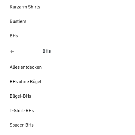
Kurzarm Shirts
Bustiers
BHs
BHs
Alles entdecken
BHs ohne Bügel
Bügel-BHs
T-Shirt-BHs
Spacer-BHs