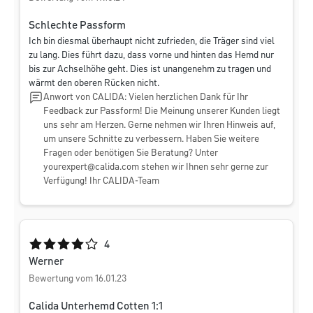
Schlechte Passform
Ich bin diesmal überhaupt nicht zufrieden, die Träger sind viel
zu lang. Dies führt dazu, dass vorne und hinten das Hemd nur
bis zur Achselhöhe geht. Dies ist unangenehm zu tragen und
wärmt den oberen Rücken nicht.
Anwort von CALIDA: Vielen herzlichen Dank für Ihr
Feedback zur Passform! Die Meinung unserer Kunden liegt
uns sehr am Herzen. Gerne nehmen wir Ihren Hinweis auf,
um unsere Schnitte zu verbessern. Haben Sie weitere
Fragen oder benötigen Sie Beratung? Unter
yourexpert@calida.com
stehen wir Ihnen sehr gerne zur
Verfügung! Ihr CALIDA-Team
Durchschnittliche Bewertung von 4 von 5 Sternen
4
Werner
Bewertung vom 16.01.23
Calida Unterhemd Cotten 1:1