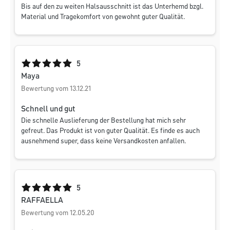
Bis auf den zu weiten Halsausschnitt ist das Unterhemd bzgl.
Material und Tragekomfort von gewohnt guter Qualität.
Durchschnittliche Bewertung von 5 von 5 Sternen
5
Maya
Bewertung vom 13.12.21
Schnell und gut
Die schnelle Auslieferung der Bestellung hat mich sehr
gefreut. Das Produkt ist von guter Qualität. Es finde es auch
ausnehmend super, dass keine Versandkosten anfallen.
Durchschnittliche Bewertung von 5 von 5 Sternen
5
RAFFAELLA
Bewertung vom 12.05.20