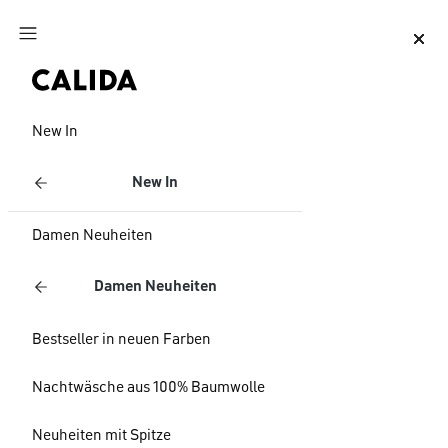
Zum Hauptinhalt springen
Zum Footer springen
New In
New In
Damen Neuheiten
Damen Neuheiten
Bestseller in neuen Farben
Nachtwäsche aus 100% Baumwolle
Neuheiten mit Spitze