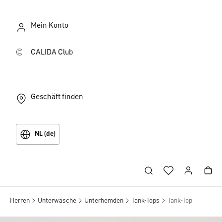
Mein Konto
CALIDA Club
Geschäft finden
NL (de)
Herren
Unterwäsche
Unterhemden
Tank-Tops
Tank-Top