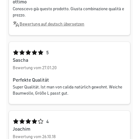
ottimo
Conoscevo già questo prodotto. Giusta combinazione qualità e
prezzo.
Bewertung auf deutsch übersetzen
Durchschnittliche Bewertung von 5 von 5 Sternen
5
Sascha
Bewertung vom 27.01.20
Perfekte Qualität
Super Qualität. Ist man von calida natürlich gewohnt. Weiche
Baumwolle, Größe L passt gut.
Durchschnittliche Bewertung von 4 von 5 Sternen
4
Joachim
Bewertung vom 26.10.18