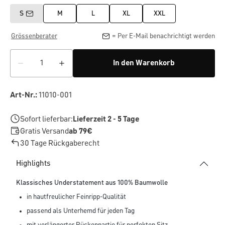
S
M
L
XL
XXL
Grössenberater
= Per E-Mail benachrichtigt werden
In den Warenkorb
Art-Nr.:
11010-001
Sofort lieferbar:
Lieferzeit 2 - 5 Tage
Gratis Versand
ab 79€
30 Tage Rückgaberecht
Highlights
Klassisches Understatement aus 100% Baumwolle
in hautfreulicher Feinripp-Qualität
passend als Unterhemd für jeden Tag