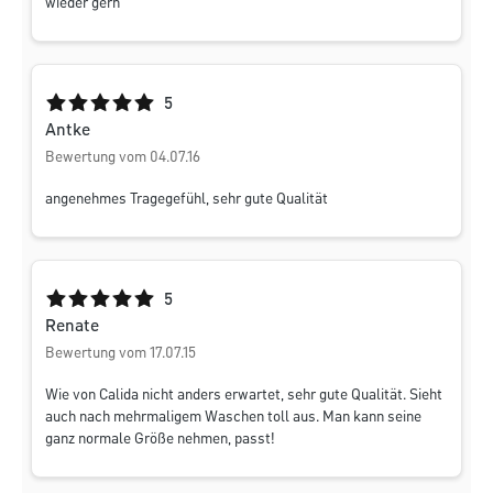
wieder gern
Durchschnittliche Bewertung von 5 von 5 Sternen
5
Antke
Bewertung vom 04.07.16
angenehmes Tragegefühl, sehr gute Qualität
Durchschnittliche Bewertung von 5 von 5 Sternen
5
Renate
Bewertung vom 17.07.15
Wie von Calida nicht anders erwartet, sehr gute Qualität. Sieht
auch nach mehrmaligem Waschen toll aus. Man kann seine
ganz normale Größe nehmen, passt!