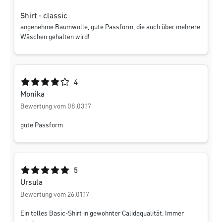
Shirt - classic
angenehme Baumwolle, gute Passform, die auch über mehrere
Wäschen gehalten wird!
Durchschnittliche Bewertung von 4 von 5 Sternen
4
Monika
Bewertung vom 08.03.17
gute Passform
Durchschnittliche Bewertung von 5 von 5 Sternen
5
Ursula
Bewertung vom 26.01.17
Ein tolles Basic-Shirt in gewohnter Calidaqualität. Immer