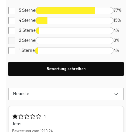
5 Sterne
77%
4 Sterne
15%
3 Sterne
4%
2 Sterne
0%
1 Sterne
4%
Bewertung schreiben
Durchschnittliche Bewertung von 1 von 5 Sternen
1
Jens
Bewertung vom 19.10.24