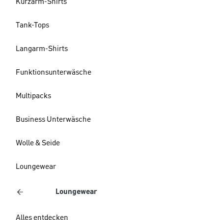
Kurzarm-Shirts
Tank-Tops
Langarm-Shirts
Funktionsunterwäsche
Multipacks
Business Unterwäsche
Wolle & Seide
Loungewear
Loungewear
Alles entdecken