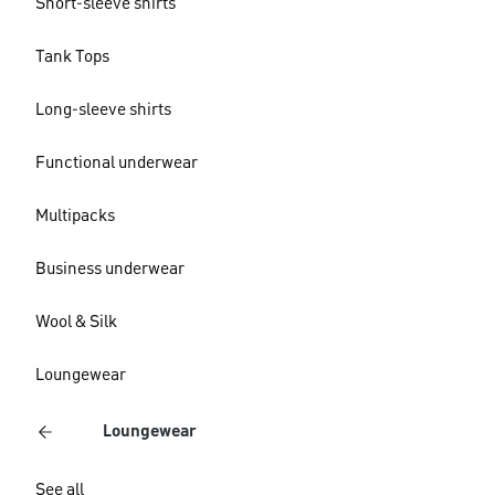
Short-sleeve shirts
Tank Tops
Long-sleeve shirts
Functional underwear
Multipacks
Business underwear
Wool & Silk
Loungewear
Loungewear
See all