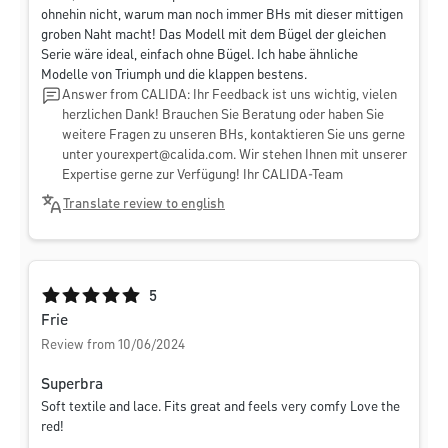
ohnehin nicht, warum man noch immer BHs mit dieser mittigen
groben Naht macht! Das Modell mit dem Bügel der gleichen
Serie wäre ideal, einfach ohne Bügel. Ich habe ähnliche
Modelle von Triumph und die klappen bestens.
Answer from CALIDA: Ihr Feedback ist uns wichtig, vielen
herzlichen Dank! Brauchen Sie Beratung oder haben Sie
weitere Fragen zu unseren BHs, kontaktieren Sie uns gerne
unter
yourexpert@calida.com
. Wir stehen Ihnen mit unserer
Expertise gerne zur Verfügung! Ihr CALIDA-Team
Translate review to english
Average rating of 5 out of 5 stars
5
Frie
Review from 10/06/2024
Superbra
Soft textile and lace. Fits great and feels very comfy Love the
red!