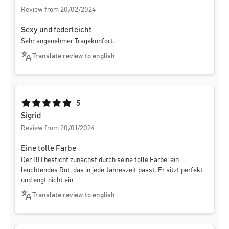
Review from 20/02/2024
Sexy und federleicht
Sehr angenehmer Tragekonfort.
Translate review to english
Average rating of 5 out of 5 stars
5
Sigrid
Review from 20/01/2024
Eine tolle Farbe
Der BH besticht zunächst durch seine tolle Farbe: ein
leuchtendes Rot, das in jede Jahreszeit passt. Er sitzt perfekt
und engt nicht ein
Translate review to english