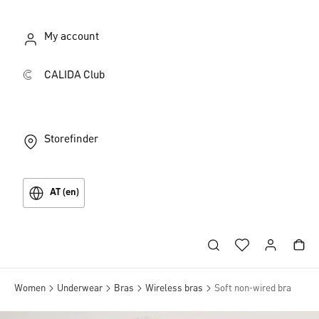
My account
CALIDA Club
Storefinder
AT (en)
Women
Underwear
Bras
Wireless bras
Soft non-wired bra