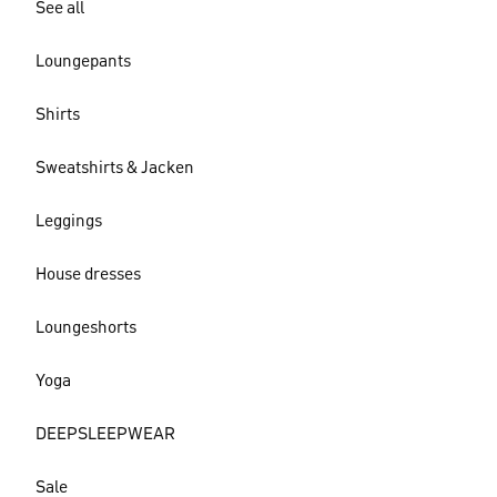
See all
Loungepants
Shirts
Sweatshirts & Jacken
Leggings
House dresses
Loungeshorts
Yoga
DEEPSLEEPWEAR
Sale