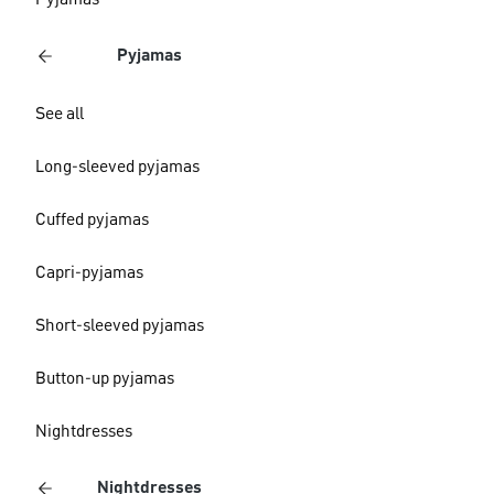
Pyjamas
Pyjamas
See all
Long-sleeved pyjamas
Cuffed pyjamas
Capri-pyjamas
Short-sleeved pyjamas
Button-up pyjamas
Nightdresses
Nightdresses