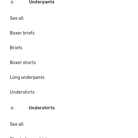
Underpants
See all
Boxer briefs
Briefs
Boxer shorts
Long underpants
Undershirts
Undershirts
See all