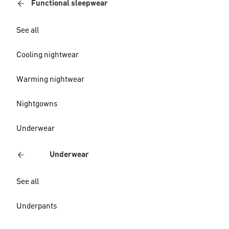
Functional sleepwear
See all
Cooling nightwear
Warming nightwear
Nightgowns
Underwear
Underwear
See all
Underpants