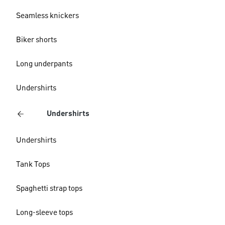
Seamless knickers
Biker shorts
Long underpants
Undershirts
Undershirts
Undershirts
Tank Tops
Spaghetti strap tops
Long-sleeve tops