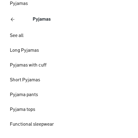
Pyjamas
Pyjamas
See all
Long Pyjamas
Pyjamas with cuff
Short Pyjamas
Pyjama pants
Pyjama tops
Functional sleepwear