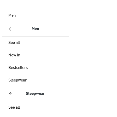
Men
Men
See all
New In
Bestsellers
Sleepwear
Sleepwear
See all