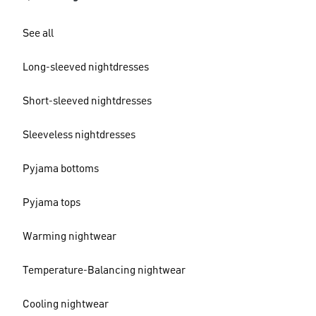
See all
Long-sleeved nightdresses
Short-sleeved nightdresses
Sleeveless nightdresses
Pyjama bottoms
Pyjama tops
Warming nightwear
Temperature-Balancing nightwear
Cooling nightwear