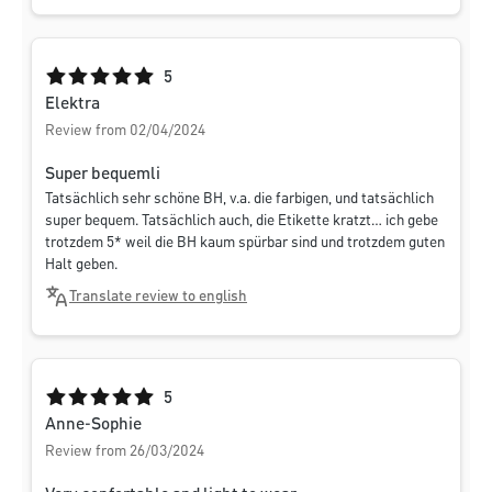
Average rating of 5 out of 5 stars
5
Elektra
Review from 02/04/2024
Super bequemli
Tatsächlich sehr schöne BH, v.a. die farbigen, und tatsächlich
super bequem. Tatsächlich auch, die Etikette kratzt… ich gebe
trotzdem 5* weil die BH kaum spürbar sind und trotzdem guten
Halt geben.
Translate review to english
Average rating of 5 out of 5 stars
5
Anne-Sophie
Review from 26/03/2024