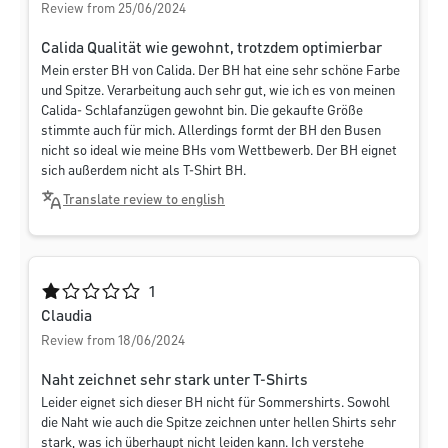
Review from 25/06/2024
Calida Qualität wie gewohnt, trotzdem optimierbar
Mein erster BH von Calida. Der BH hat eine sehr schöne Farbe
und Spitze. Verarbeitung auch sehr gut, wie ich es von meinen
Calida- Schlafanzügen gewohnt bin. Die gekaufte Größe
stimmte auch für mich. Allerdings formt der BH den Busen
nicht so ideal wie meine BHs vom Wettbewerb. Der BH eignet
sich außerdem nicht als T-Shirt BH.
Translate review to english
Average rating of 1 out of 5 stars
1
Claudia
Review from 18/06/2024
Naht zeichnet sehr stark unter T-Shirts
Leider eignet sich dieser BH nicht für Sommershirts. Sowohl
die Naht wie auch die Spitze zeichnen unter hellen Shirts sehr
stark, was ich überhaupt nicht leiden kann. Ich verstehe