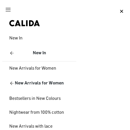
Jump to main content
Jump to footer content
New In
New In
New Arrivals for Women
New Arrivals for Women
Bestsellers in New Colours
Nightwear from 100% cotton
New Arrivals with lace