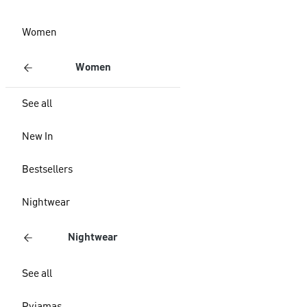
Women
Women
See all
New In
Bestsellers
Nightwear
Nightwear
See all