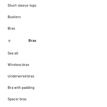
Short-sleeve-tops
Bustiers
Bras
Bras
See all
Wireless bras
Underwired bras
Bra with padding
Spacer bras