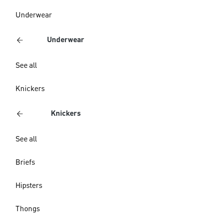
Underwear
Underwear
See all
Knickers
Knickers
See all
Briefs
Hipsters
Thongs