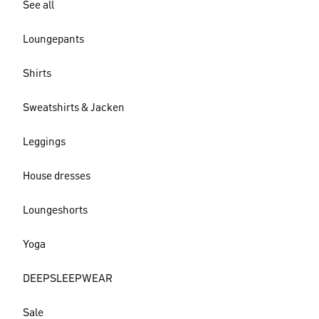
See all
Loungepants
Shirts
Sweatshirts & Jacken
Leggings
House dresses
Loungeshorts
Yoga
DEEPSLEEPWEAR
Sale