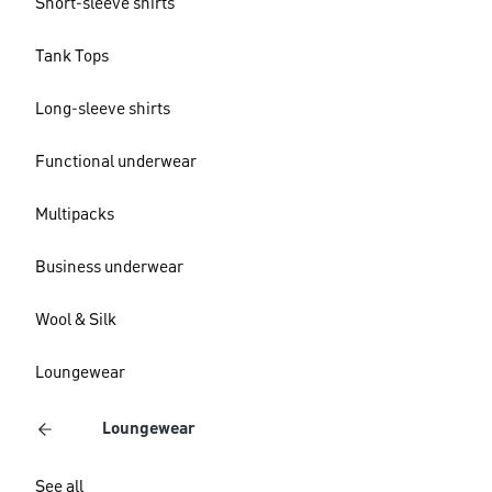
Short-sleeve shirts
Tank Tops
Long-sleeve shirts
Functional underwear
Multipacks
Business underwear
Wool & Silk
Loungewear
Loungewear
See all