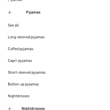
Pyjamas
Pyjamas
See all
Long-sleeved pyjamas
Cuffed pyjamas
Capri-pyjamas
Short-sleeved pyjamas
Button-up pyjamas
Nightdresses
Nightdresses