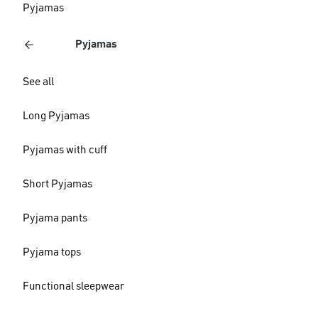
Pyjamas
Pyjamas
See all
Long Pyjamas
Pyjamas with cuff
Short Pyjamas
Pyjama pants
Pyjama tops
Functional sleepwear