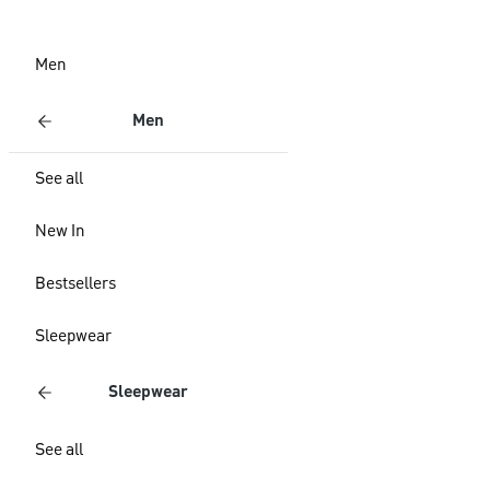
Men
Men
See all
New In
Bestsellers
Sleepwear
Sleepwear
See all