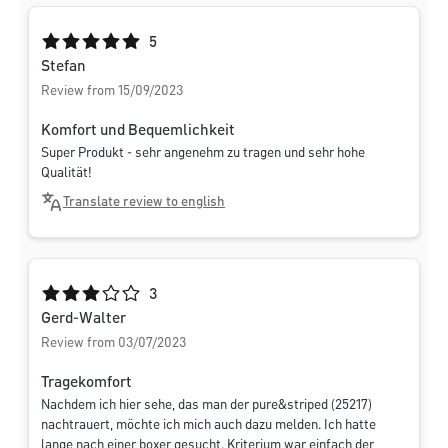
Average rating of 5 out of 5 stars
5
Stefan
Review from 15/09/2023
Komfort und Bequemlichkeit
Super Produkt - sehr angenehm zu tragen und sehr hohe
Qualität!
Translate review to english
Average rating of 3 out of 5 stars
3
Gerd-Walter
Review from 03/07/2023
Tragekomfort
Nachdem ich hier sehe, das man der pure&striped (25217)
nachtrauert, möchte ich mich auch dazu melden. Ich hatte
lange nach einer boxer gesucht. Kriterium war einfach der