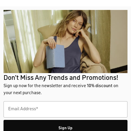
Don't Miss Any Trends and Promotions!
Sign up now for the newsletter and receive
10% discount
on
your next purchase.
Sign Up