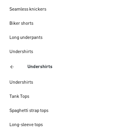
Seamless knickers
Biker shorts
Long underpants
Undershirts
Undershirts
Undershirts
Tank Tops
Spaghetti strap tops
Long-sleeve tops