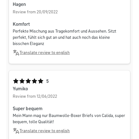
Hagen
Review from 20/09/2022
Komfort
Perfekte Mischung aus Tragekomfort und Aussehen. Sitzt
perfekt, fühlt sich gut an und hat auch noch das kleine
bisschen Eleganz
Translate review to english
Average rating of 5 out of 5 stars
5
Yumiko
Review from 12/06/2022
Super bequem
Mein Mann mag nur Baumwolle-Boxer Briefs von Calida, super
bequem, tolle Qualität!
Translate review to english