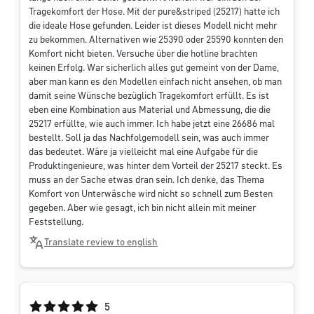
Tragekomfort der Hose. Mit der pure&striped (25217) hatte ich
die ideale Hose gefunden. Leider ist dieses Modell nicht mehr
zu bekommen. Alternativen wie 25390 oder 25590 konnten den
Komfort nicht bieten. Versuche über die hotline brachten
keinen Erfolg. War sicherlich alles gut gemeint von der Dame,
aber man kann es den Modellen einfach nicht ansehen, ob man
damit seine Wünsche bezüglich Tragekomfort erfüllt. Es ist
eben eine Kombination aus Material und Abmessung, die die
25217 erfüllte, wie auch immer. Ich habe jetzt eine 26686 mal
bestellt. Soll ja das Nachfolgemodell sein, was auch immer
das bedeutet. Wäre ja vielleicht mal eine Aufgabe für die
Produktingenieure, was hinter dem Vorteil der 25217 steckt. Es
muss an der Sache etwas dran sein. Ich denke, das Thema
Komfort von Unterwäsche wird nicht so schnell zum Besten
gegeben. Aber wie gesagt, ich bin nicht allein mit meiner
Feststellung.
Translate review to english
Average rating of 5 out of 5 stars
5