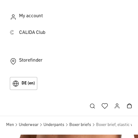
My account
CALIDA Club
Storefinder
DE (en)
Men
Underwear
Underpants
Boxer briefs
Boxer brief, elastic wa