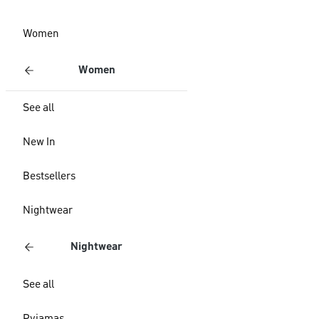
Women
Women
See all
New In
Bestsellers
Nightwear
Nightwear
See all