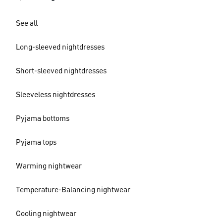
See all
Long-sleeved nightdresses
Short-sleeved nightdresses
Sleeveless nightdresses
Pyjama bottoms
Pyjama tops
Warming nightwear
Temperature-Balancing nightwear
Cooling nightwear