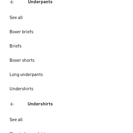
Underpants
See all
Boxer briefs
Briefs
Boxer shorts
Long underpants
Undershirts
Undershirts
See all