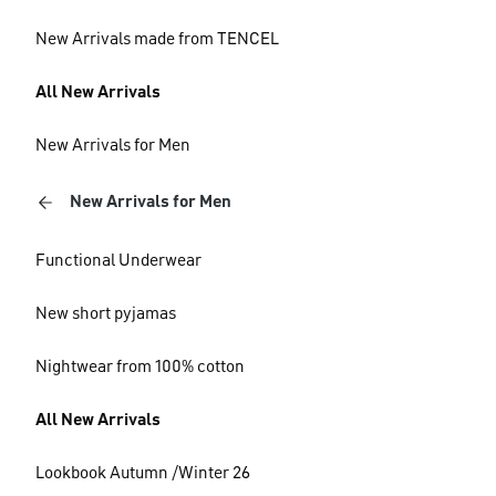
New Arrivals made from TENCEL
All New Arrivals
New Arrivals for Men
New Arrivals for Men
Functional Underwear
New short pyjamas
Nightwear from 100% cotton
All New Arrivals
Lookbook Autumn /Winter 26