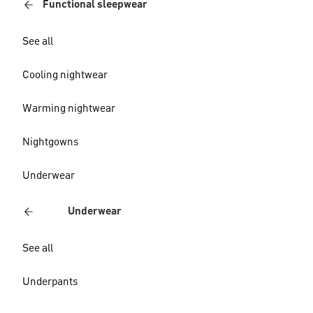
Functional sleepwear
See all
Cooling nightwear
Warming nightwear
Nightgowns
Underwear
Underwear
See all
Underpants