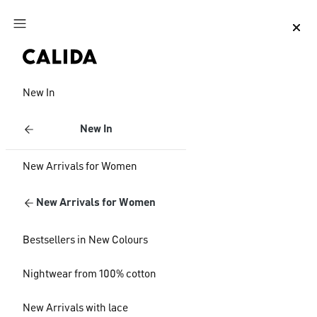
Jump to main content
Jump to footer content
New In
New In
New Arrivals for Women
New Arrivals for Women
Bestsellers in New Colours
Nightwear from 100% cotton
New Arrivals with lace