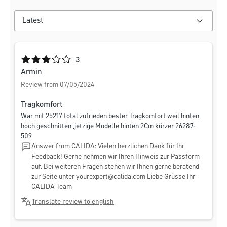
Average rating of 3 out of 5 stars
3
Armin
Review from 07/05/2024
Tragkomfort
War mit 25217 total zufrieden bester Tragkomfort weil hinten
hoch geschnitten ,jetzige Modelle hinten 2Cm kürzer 26287-
509
Answer from CALIDA: Vielen herzlichen Dank für Ihr
Feedback! Gerne nehmen wir Ihren Hinweis zur Passform
auf. Bei weiteren Fragen stehen wir Ihnen gerne beratend
zur Seite unter
yourexpert@calida.com
Liebe Grüsse Ihr
CALIDA Team
Translate review to english