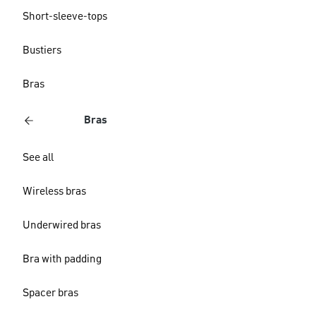
Short-sleeve-tops
Bustiers
Bras
Bras
See all
Wireless bras
Underwired bras
Bra with padding
Spacer bras