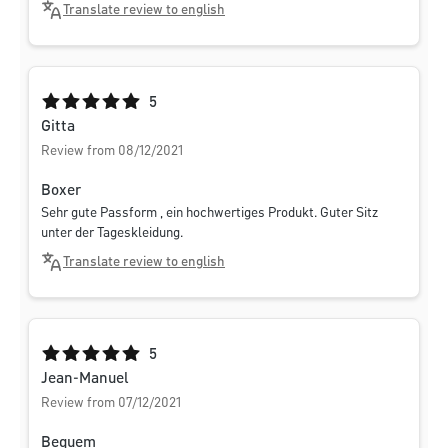
Translate review to english
Average rating of 5 out of 5 stars
5
Gitta
Review from 08/12/2021
Boxer
Sehr gute Passform , ein hochwertiges Produkt. Guter Sitz
unter der Tageskleidung.
Translate review to english
Average rating of 5 out of 5 stars
5
Jean-Manuel
Review from 07/12/2021
Bequem