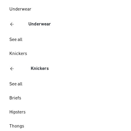
Underwear
Underwear
See all
Knickers
Knickers
See all
Briefs
Hipsters
Thongs