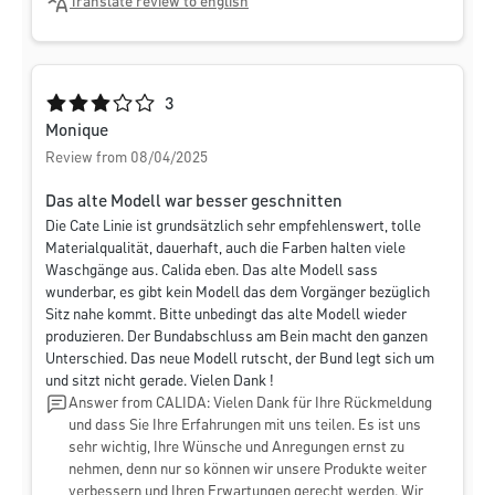
Translate review to english
Average rating of 3 out of 5 stars
3
Monique
Review from 08/04/2025
Das alte Modell war besser geschnitten
Die Cate Linie ist grundsätzlich sehr empfehlenswert, tolle
Materialqualität, dauerhaft, auch die Farben halten viele
Waschgänge aus. Calida eben. Das alte Modell sass
wunderbar, es gibt kein Modell das dem Vorgänger bezüglich
Sitz nahe kommt. Bitte unbedingt das alte Modell wieder
produzieren. Der Bundabschluss am Bein macht den ganzen
Unterschied. Das neue Modell rutscht, der Bund legt sich um
und sitzt nicht gerade. Vielen Dank !
Answer from CALIDA: Vielen Dank für Ihre Rückmeldung
und dass Sie Ihre Erfahrungen mit uns teilen. Es ist uns
sehr wichtig, Ihre Wünsche und Anregungen ernst zu
nehmen, denn nur so können wir unsere Produkte weiter
verbessern und Ihren Erwartungen gerecht werden. Wir