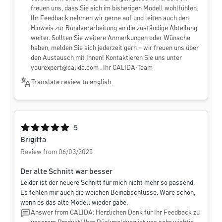
freuen uns, dass Sie sich im bisherigen Modell wohlfühlen.
Ihr Feedback nehmen wir gerne auf und leiten auch den
Hinweis zur Bundverarbeitung an die zuständige Abteilung
weiter. Sollten Sie weitere Anmerkungen oder Wünsche
haben, melden Sie sich jederzeit gern – wir freuen uns über
den Austausch mit Ihnen! Kontaktieren Sie uns unter
yourexpert@calida.com
. Ihr CALIDA-Team
Translate review to english
Average rating of 5 out of 5 stars
5
Brigitta
Review from 06/03/2025
Der alte Schnitt war besser
Leider ist der neuere Schnitt für mich nicht mehr so passend.
Es fehlen mir auch die weichen Beinabschlüsse. Wäre schön,
wenn es das alte Modell wieder gäbe.
Answer from CALIDA: Herzlichen Dank für Ihr Feedback zu