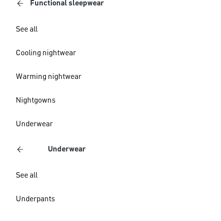
Functional sleepwear
See all
Cooling nightwear
Warming nightwear
Nightgowns
Underwear
Underwear
See all
Underpants