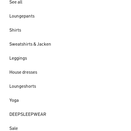
See all
Loungepants
Shirts
Sweatshirts & Jacken
Leggings
House dresses
Loungeshorts
Yoga
DEEPSLEEPWEAR
Sale