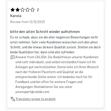
Average rating of 2 out of 5 stars
2
Karola
Review from 12/12/2025
bitte den alten Schnitt wieder aufnehmen
Es ist schade, dass sie die eher negativen Bewertungen nicht
ernst nehmen. Sehr viele Kundinnen wünschen sich den alten
Schnitt, und die etwas dickere Qualität zurück. Stellen sie doch
beide Qualitäten her, dann sind alle zufrieden
Answer from CALIDA: Die Bedürfnisse unserer Kundinnen
sind sehr individuell, und selbstverständlich kann ich Ihr
Anliegen gut nachvollziehen. Gerne leite ich Ihren Wunsch
nach der früheren Passform und Qualität an die
entsprechende Stelle weiter. Ich bedanke mich für Ihr
Feedback und bin offen für weitere Fragen und
Anregungen. Kontaktieren Sie uns unter
yourexpert@calida.com
Translate review to english