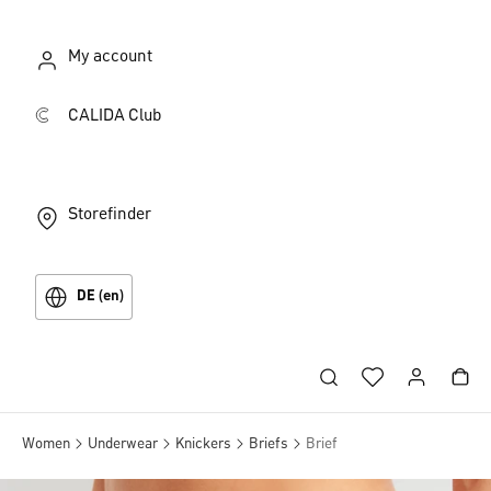
My account
CALIDA Club
Storefinder
DE (en)
Women
Underwear
Knickers
Briefs
Brief