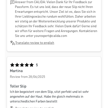
Answer from CALIDA: Vielen Dank für Ihr Feedback zur
Passform. Es tut uns leid, dass der neue Slip nicht Ihren
Erwartungen entspricht. Unser Ziel ist es, dass Sie sich in
Ihrer Lieblingswäsche rundum wohlfühlen. Daher arbeiten
wir stetig an der Weiterentwicklung unserer Produkte und
schätzen Ihr Feedback sehr. Vielen Dank dafür! Gerne sind
wir offen für weitere Fragen und Anregungen. Kontaktieren
Sie uns unter
yourexpert@calida.com
Translate review to english
Average rating of 5 out of 5 stars
5
Martina
Review from 28/06/2025
Toller Slip
Ich bin begeistert von dem Slip, sitzt perfekt und ist sehr
angenehm auf der Haut. Habe ihn gleich mehrmals in
unterschiedlichen Farben bestellt