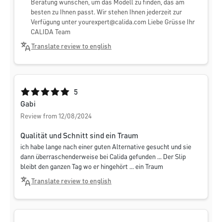
Beratung wünschen, um das Modell zu finden, das am
besten zu Ihnen passt. Wir stehen Ihnen jederzeit zur
Verfügung unter
yourexpert@calida.com
Liebe Grüsse Ihr
CALIDA Team
Translate review to english
Average rating of 5 out of 5 stars
5
Gabi
Review from 12/08/2024
Qualität und Schnitt sind ein Traum
ich habe lange nach einer guten Alternative gesucht und sie
dann überraschenderweise bei Calida gefunden ... Der Slip
bleibt den ganzen Tag wo er hingehört ... ein Traum
Translate review to english