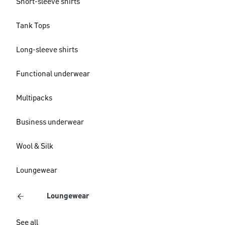
Short-sleeve shirts
Tank Tops
Long-sleeve shirts
Functional underwear
Multipacks
Business underwear
Wool & Silk
Loungewear
Loungewear
See all