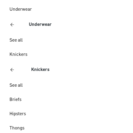
Underwear
Underwear
See all
Knickers
Knickers
See all
Briefs
Hipsters
Thongs