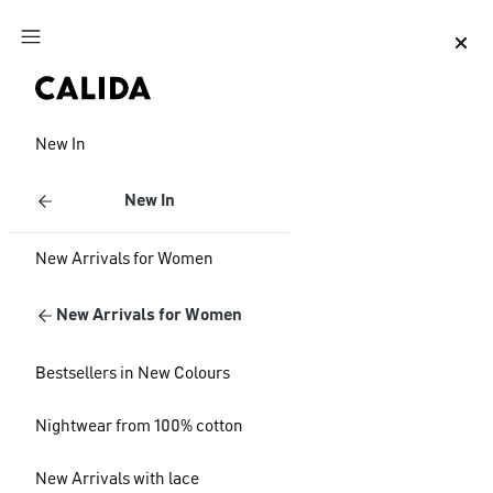
Jump to main content
Jump to footer content
New In
New In
New Arrivals for Women
New Arrivals for Women
Bestsellers in New Colours
Nightwear from 100% cotton
New Arrivals with lace