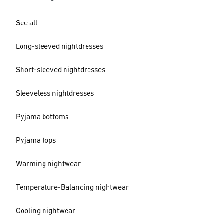
See all
Long-sleeved nightdresses
Short-sleeved nightdresses
Sleeveless nightdresses
Pyjama bottoms
Pyjama tops
Warming nightwear
Temperature-Balancing nightwear
Cooling nightwear