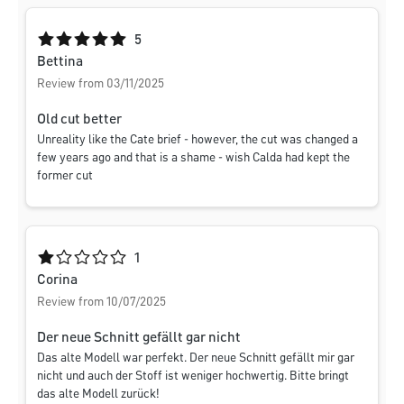
Average rating of 5 out of 5 stars
5
Bettina
Review from 03/11/2025
Old cut better
Unreality like the Cate brief - however, the cut was changed a
few years ago and that is a shame - wish Calda had kept the
former cut
Average rating of 1 out of 5 stars
1
Corina
Review from 10/07/2025
Der neue Schnitt gefällt gar nicht
Das alte Modell war perfekt. Der neue Schnitt gefällt mir gar
nicht und auch der Stoff ist weniger hochwertig. Bitte bringt
das alte Modell zurück!