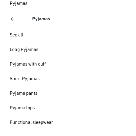
Pyjamas
Pyjamas
See all
Long Pyjamas
Pyjamas with cuff
Short Pyjamas
Pyjama pants
Pyjama tops
Functional sleepwear