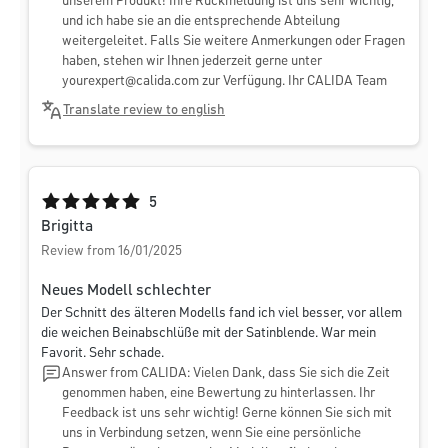
unserem Produkt! Ihre Rückmeldung ist uns sehr wichtig,
und ich habe sie an die entsprechende Abteilung
weitergeleitet. Falls Sie weitere Anmerkungen oder Fragen
haben, stehen wir Ihnen jederzeit gerne unter
yourexpert@calida.com
zur Verfügung. Ihr CALIDA Team
Translate review to english
Average rating of 5 out of 5 stars
5
Brigitta
Review from 16/01/2025
Neues Modell schlechter
Der Schnitt des älteren Modells fand ich viel besser, vor allem
die weichen Beinabschlüße mit der Satinblende. War mein
Favorit. Sehr schade.
Answer from CALIDA: Vielen Dank, dass Sie sich die Zeit
genommen haben, eine Bewertung zu hinterlassen. Ihr
Feedback ist uns sehr wichtig! Gerne können Sie sich mit
uns in Verbindung setzen, wenn Sie eine persönliche