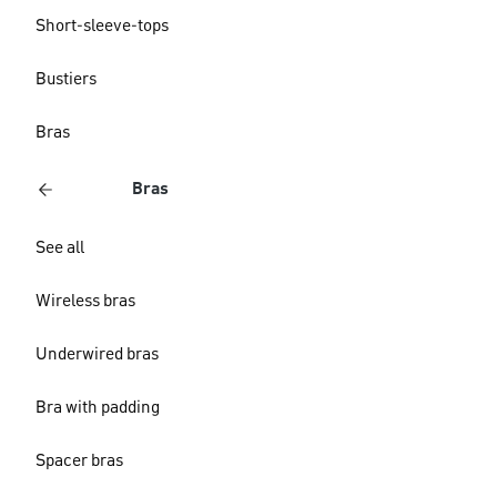
Short-sleeve-tops
Bustiers
Bras
Bras
See all
Wireless bras
Underwired bras
Bra with padding
Spacer bras