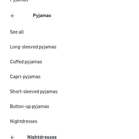
Pyjamas
Pyjamas
See all
Long-sleeved pyjamas
Cuffed pyjamas
Capri-pyjamas
Short-sleeved pyjamas
Button-up pyjamas
Nightdresses
Nightdresses