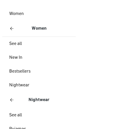
Women
Women
See all
New In
Bestsellers
Nightwear
Nightwear
See all