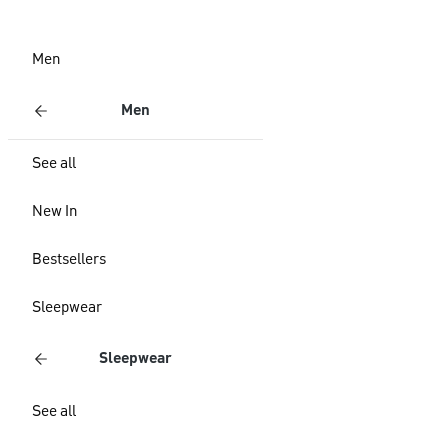
Men
Men
See all
New In
Bestsellers
Sleepwear
Sleepwear
See all