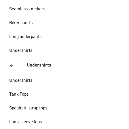
Seamless knickers
Biker shorts
Long underpants
Undershirts
Undershirts
Undershirts
Tank Tops
Spaghetti strap tops
Long-sleeve tops