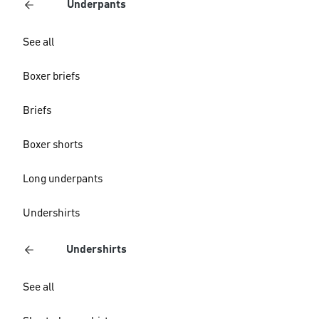
Underpants
See all
Boxer briefs
Briefs
Boxer shorts
Long underpants
Undershirts
Undershirts
See all