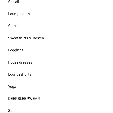
See all
Loungepants
Shirts
Sweatshirts & Jacken
Leggings
House dresses
Loungeshorts
Yoga
DEEPSLEEPWEAR
Sale