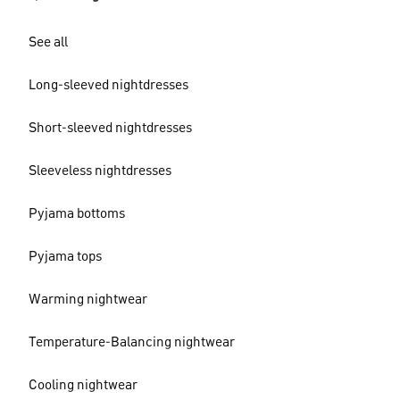
See all
Long-sleeved nightdresses
Short-sleeved nightdresses
Sleeveless nightdresses
Pyjama bottoms
Pyjama tops
Warming nightwear
Temperature-Balancing nightwear
Cooling nightwear