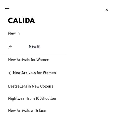
Jump to main content
Jump to footer content
New In
New In
New Arrivals for Women
New Arrivals for Women
Bestsellers in New Colours
Nightwear from 100% cotton
New Arrivals with lace