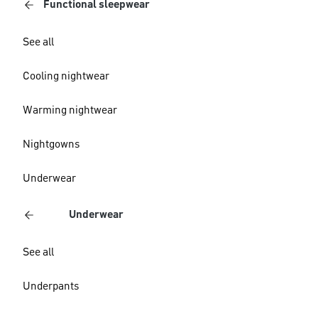
Functional sleepwear
See all
Cooling nightwear
Warming nightwear
Nightgowns
Underwear
Underwear
See all
Underpants