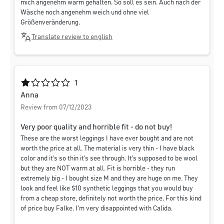
mich angenehm warm gehalten. So soll es sein. Auch nach der
Wäsche noch angenehm weich und ohne viel
Größenveränderung.
Translate review to english
Average rating of 1 out of 5 stars
1
Anna
Review from 07/12/2023
Very poor quality and horrible fit - do not buy!
These are the worst leggings I have ever bought and are not
worth the price at all. The material is very thin - I have black
color and it's so thin it's see through. It's supposed to be wool
but they are NOT warm at all. Fit is horrible - they run
extremely big - I bought size M and they are huge on me. They
look and feel like $10 synthetic leggings that you would buy
from a cheap store, definitely not worth the price. For this kind
of price buy Falke. I'm very disappointed with Calida.