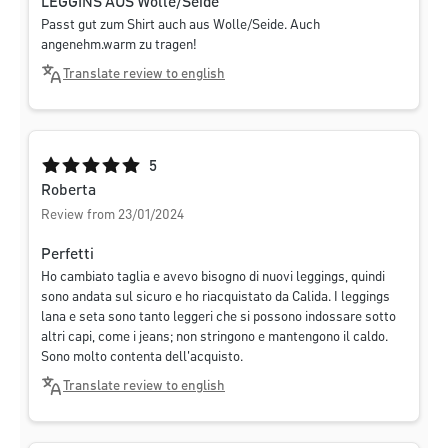
LEGGINS AUS Wolle/Seide
Passt gut zum Shirt auch aus Wolle/Seide. Auch
angenehm.warm zu tragen!
Translate review to english
Average rating of 5 out of 5 stars
5
Roberta
Review from 23/01/2024
Perfetti
Ho cambiato taglia e avevo bisogno di nuovi leggings, quindi
sono andata sul sicuro e ho riacquistato da Calida. I leggings
lana e seta sono tanto leggeri che si possono indossare sotto
altri capi, come i jeans; non stringono e mantengono il caldo.
Sono molto contenta dell'acquisto.
Translate review to english