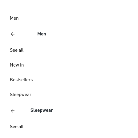
Men
Men
See all
New In
Bestsellers
Sleepwear
Sleepwear
See all