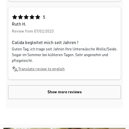
Average rating of 5 out of 5 stars
5
Ruth H.
Review from 07/02/2023
Calida begleitet mich seit Jahren !
Guten Tag, ich trage seit Jahren Ihre Unterwäsche Wolle/Seide.
Sogar im Sommer bei kühleren Tagen. Sehr angenehm und
pflegeleicht.
Translate review to english
Show more reviews