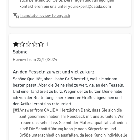
auch beratend zur Seite. Bei Fragen und Anregungen
kontaktieren Sie uns unter
yourexpert@calida.com
Translate review to english
Average rating of 1 out of 5 stars
1
Sabine
Review from 23/12/2024
An den Fesseln zu weit und viel zu kurz
Schöne Qualität, aber....habe Gr S bestellt, weil sie mir am
besten passt. Aber die Beine sind zu weit, v.a. an den Fesseln.
Und eine Hand breit zu kurz. Wegen der zu kurzen Beine habe
ich von der Bestellung einer kleineren Größe abgesehen und
den Artikel ersatzlos retourniert.
Answer from CALIDA: Herzlichen Dank, dass Sie sich die
Zeit genommen haben, Ihr Feedback mit uns zu teilen. Wir
freuen uns sehr, dass Sie mit der Materialqualität zufrieden
sind! Die Schnittführung kann je nach Körperform und
Größe unterschiedlich ausfallen, da jede Kundin individuelle