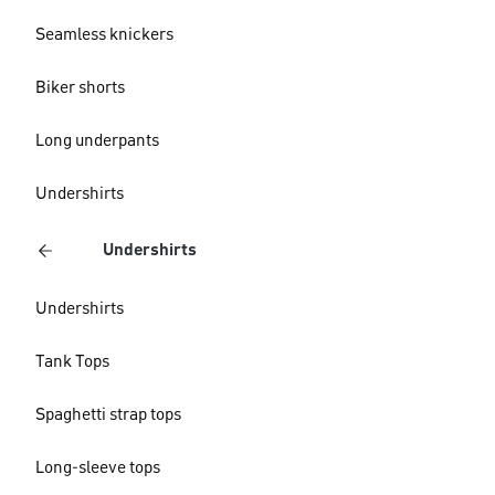
Seamless knickers
Biker shorts
Long underpants
Undershirts
Undershirts
Undershirts
Tank Tops
Spaghetti strap tops
Long-sleeve tops