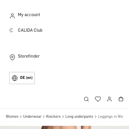
My account
CALIDA Club
Storefinder
DE (en)
Women
Underwear
Knickers
Long underpants
Leggings in Wool a