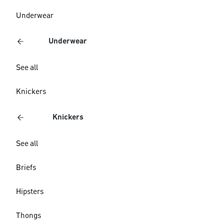
Underwear
Underwear
See all
Knickers
Knickers
See all
Briefs
Hipsters
Thongs