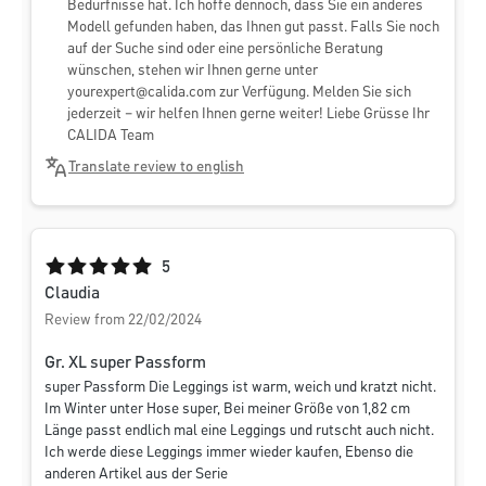
Bedürfnisse hat. Ich hoffe dennoch, dass Sie ein anderes
Modell gefunden haben, das Ihnen gut passt. Falls Sie noch
auf der Suche sind oder eine persönliche Beratung
wünschen, stehen wir Ihnen gerne unter
yourexpert@calida.com
zur Verfügung. Melden Sie sich
jederzeit – wir helfen Ihnen gerne weiter! Liebe Grüsse Ihr
CALIDA Team
Translate review to english
Average rating of 5 out of 5 stars
5
Claudia
Review from 22/02/2024
Gr. XL super Passform
super Passform Die Leggings ist warm, weich und kratzt nicht.
Im Winter unter Hose super, Bei meiner Größe von 1,82 cm
Länge passt endlich mal eine Leggings und rutscht auch nicht.
Ich werde diese Leggings immer wieder kaufen, Ebenso die
anderen Artikel aus der Serie