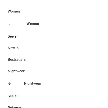
Women
Women
See all
New In
Bestsellers
Nightwear
Nightwear
See all