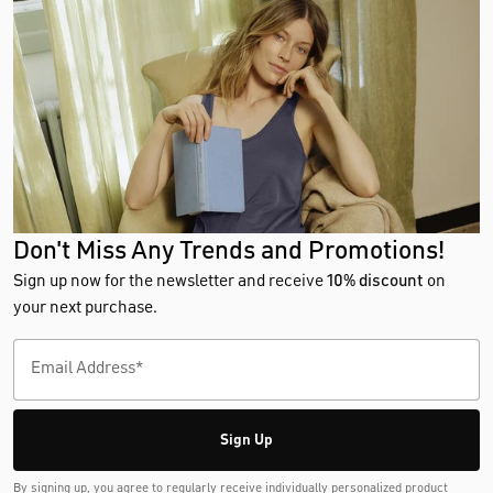
Don't Miss Any Trends and Promotions!
Sign up now for the newsletter and receive
10% discount
on
your next purchase.
Sign Up
By signing up, you agree to regularly receive individually personalized product