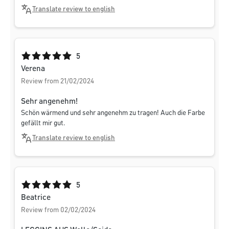
Translate review to english
Average rating of 5 out of 5 stars
5
Verena
Review from 21/02/2024
Sehr angenehm!
Schön wärmend und sehr angenehm zu tragen! Auch die Farbe
gefällt mir gut.
Translate review to english
Average rating of 5 out of 5 stars
5
Beatrice
Review from 02/02/2024