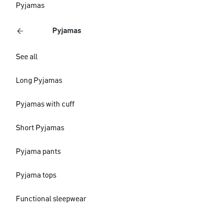
Pyjamas
Pyjamas
See all
Long Pyjamas
Pyjamas with cuff
Short Pyjamas
Pyjama pants
Pyjama tops
Functional sleepwear