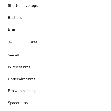
Short-sleeve-tops
Bustiers
Bras
Bras
See all
Wireless bras
Underwired bras
Bra with padding
Spacer bras