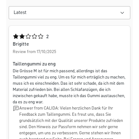
Average rating of 2 out of 5 stars
2
Brigitte
Review from 17/10/2025
Taillengummi zu eng
Die Grösse M ist für mich passend, allerdings ist das
Taillengummi viel zu eng. Um es für mich erträglich zu machen,
muss ich es einschneiden. Das ist sehr schade, da ich mit dem
Material zufrieden bin. Bei allen Schlafanzügen, die ich
inzwischen gekauft habe, musste ich das Gummi austauschen,
da es zu eng war.
Answer from CALIDA: Vielen herzlichen Dank für Ihr
Feedback zum Taillengummi. Es freut uns, dass Sie
grundsätzlich mit der Qualität unserer Produkte zufrieden
sind. Den Hinweis zur Passform nehmen wir sehr gerne
entgegen, um uns zu verbessern. Gerne stehen wir Ihnen