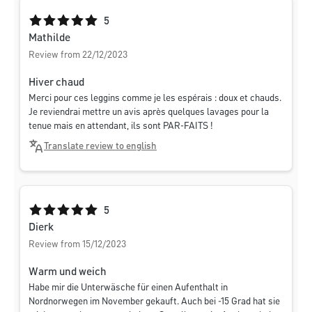
Average rating of 5 out of 5 stars
5
Mathilde
Review from 22/12/2023
Hiver chaud
Merci pour ces leggins comme je les espérais : doux et chauds.
Je reviendrai mettre un avis après quelques lavages pour la
tenue mais en attendant, ils sont PAR-FAITS !
Translate review to english
Average rating of 5 out of 5 stars
5
Dierk
Review from 15/12/2023
Warm und weich
Habe mir die Unterwäsche für einen Aufenthalt in
Nordnorwegen im November gekauft. Auch bei -15 Grad hat sie