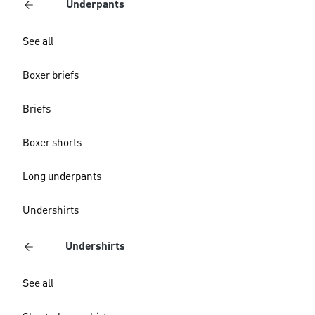
Underpants
See all
Boxer briefs
Briefs
Boxer shorts
Long underpants
Undershirts
Undershirts
See all