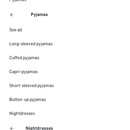
Pyjamas
Pyjamas
See all
Long-sleeved pyjamas
Cuffed pyjamas
Capri-pyjamas
Short-sleeved pyjamas
Button-up pyjamas
Nightdresses
Nightdresses