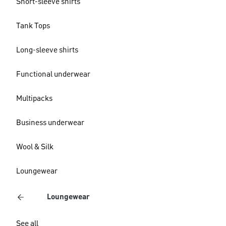
Short-sleeve shirts
Tank Tops
Long-sleeve shirts
Functional underwear
Multipacks
Business underwear
Wool & Silk
Loungewear
Loungewear
See all