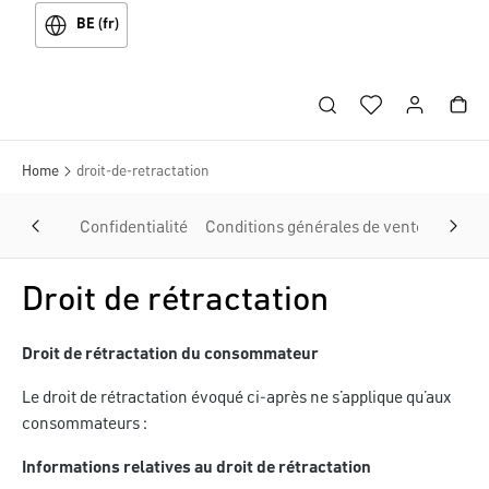
BE (fr)
Home
droit-de-retractation
Confidentialité
Conditions générales de vente
Inform
Droit de rétractation
Droit de rétractation du consommateur
Le droit de rétractation évoqué ci-après ne s’applique qu’aux
consommateurs :
Informations relatives au droit de rétractation