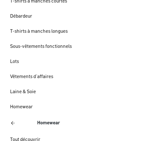
T-shirts à manches courtes
Débardeur
T-shirts à manches longues
Sous-vêtements fonctionnels
Lots
Vêtements d´affaires
Laine & Soie
Homewear
Homewear
Tout découvrir