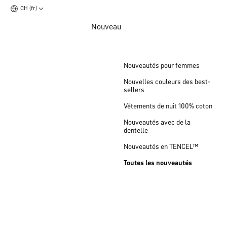
CH (fr)
Aller au contenu principal
Nouveau
Aller au pied de page
Nouveautés pour femmes
Nouvelles couleurs des best-
sellers
Vêtements de nuit 100% coton
Nouveautés avec de la
dentelle
Nouveautés en TENCEL™
Toutes les nouveautés