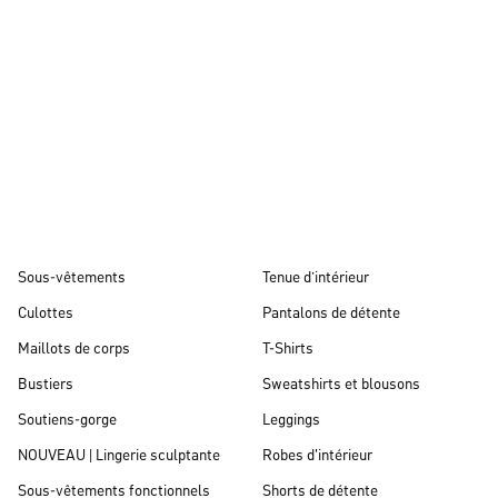
Automne/hiver 26
Sous-vêtements
Tenue d’intérieur
Culottes
Pantalons de détente
Maillots de corps
T-Shirts
Bustiers
Sweatshirts et blousons
Soutiens-gorge
Leggings
NOUVEAU | Lingerie sculptante
Robes d'intérieur
Sous-vêtements fonctionnels
Shorts de détente