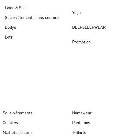
Laine & Soie
Yoga
Sous-vêtements sans couture
Bodys
DEEPSLEEPWEAR
Lots
Promotion
Nouveautés
Sous-vêtements
Homewear
Culottes
Pantalons
Maillots de corps
T-Shirts