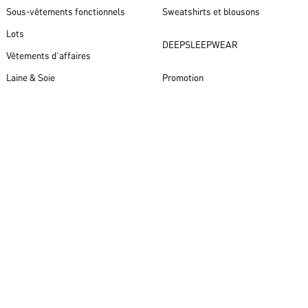
Sous-vêtements fonctionnels
Sweatshirts et blousons
Lots
DEEPSLEEPWEAR
Vêtements d´affaires
Laine & Soie
Promotion
Nouveautés