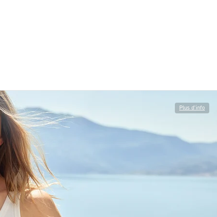
Plus d'info