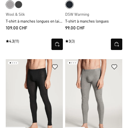
Wool & Silk
DSW Warming
T-shirt à manches longues en laine et soie
T-shirt à manches longues
109.00 CHF
99.00 CHF
4.3
(11)
3
(3)