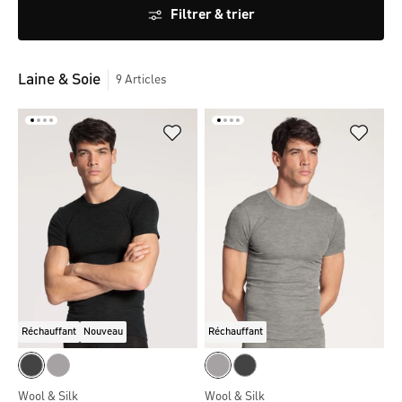
Filtrer & trier
Laine & Soie
9
Articles
Réchauffant
Nouveau
Réchauffant
Wool & Silk
Wool & Silk