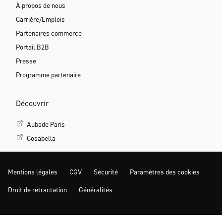
À propos de nous
Carrière/Emplois
Partenaires commerce
Portail B2B
Presse
Programme partenaire
Découvrir
Aubade Paris
Cosabella
Mentions légales
CGV
Sécurité
Paramètres des cookies
Droit de rétractation
Généralités
PLUS D‘INSPIRATION