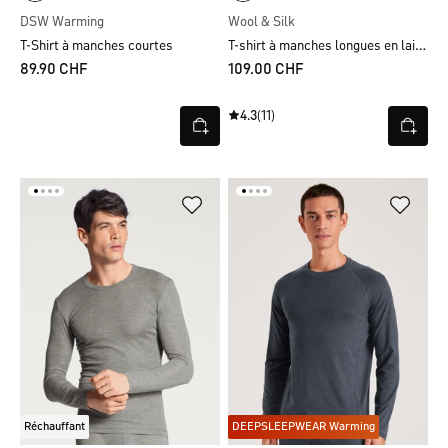
DSW Warming
Wool & Silk
T-shirt à manches longues en laine et soie
T-Shirt à manches courtes
89.90 CHF
109.00 CHF
4.3
(11)
Réchauffant
DEEPSLEEPWEAR Warming