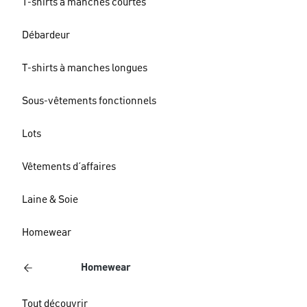
T-shirts à manches courtes
Débardeur
T-shirts à manches longues
Sous-vêtements fonctionnels
Lots
Vêtements d´affaires
Laine & Soie
Homewear
Homewear
Tout découvrir