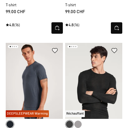
T-shirt
T-shirt
99.00 CHF
99.00 CHF
4.8
(16)
4.8
(16)
DEEPSLEEPWEAR Warming
Réchauffant