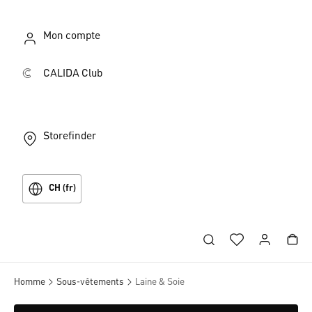
Mon compte
CALIDA Club
Storefinder
CH (fr)
Homme
Sous-vêtements
Laine & Soie