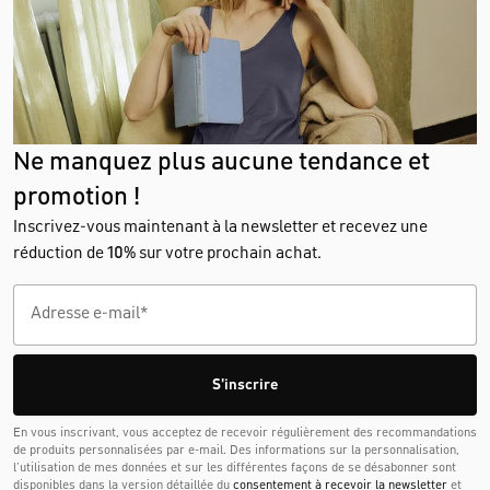
Ne manquez plus aucune tendance et
promotion !
Inscrivez-vous maintenant à la newsletter et recevez une
réduction de
10%
sur votre prochain achat.
S'inscrire
En vous inscrivant, vous acceptez de recevoir régulièrement des recommandations
de produits personnalisées par e-mail. Des informations sur la personnalisation,
l’utilisation de mes données et sur les différentes façons de se désabonner sont
disponibles dans la version détaillée du
consentement à recevoir la newsletter
et