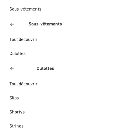
Sous-vêtements
Sous-vêtements
Tout découvrir
Culottes
Culottes
Tout découvrir
Slips
Shortys
Strings