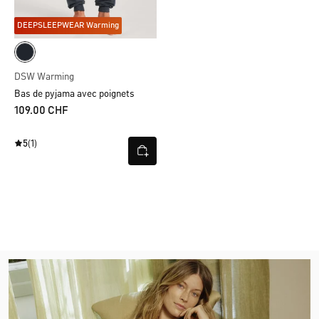
DEEPSLEEPWEAR Warming
DSW Warming
Bas de pyjama avec poignets
109.00 CHF
5
(1)