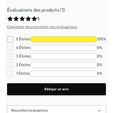
Évaluations des produits (1)
Note moyenne de 5 sur 5 étoiles
5
Comment fonctionnent nos évaluations
5 Étoiles
100%
4 Étoiles
0%
3 Étoiles
0%
2 Étoiles
0%
1 Étoiles
0%
Rédiger un avis