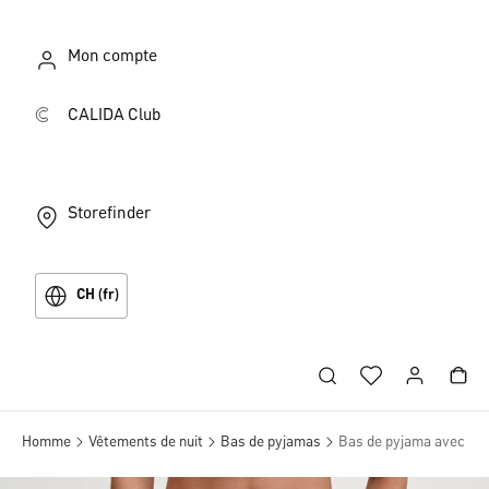
Mon compte
CALIDA Club
Storefinder
CH (fr)
Homme
Vêtements de nuit
Bas de pyjamas
Bas de pyjama avec po