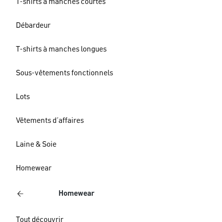
T-shirts à manches courtes
Débardeur
T-shirts à manches longues
Sous-vêtements fonctionnels
Lots
Vêtements d´affaires
Laine & Soie
Homewear
Homewear
Tout découvrir