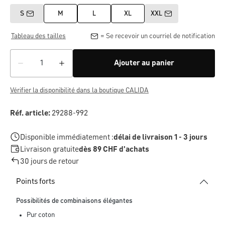
S
M
L
XL
XXL
Tableau des tailles
= Se recevoir un courriel de notification
Ajouter au panier
Vérifier la disponibilité dans la boutique CALIDA
Réf. article:
29288-992
Disponible immédiatement :
délai de livraison 1 - 3 jours
Livraison gratuite
dès 89 CHF d'achats
30 jours de retour
Points forts
Possibilités de combinaisons élégantes
Pur coton