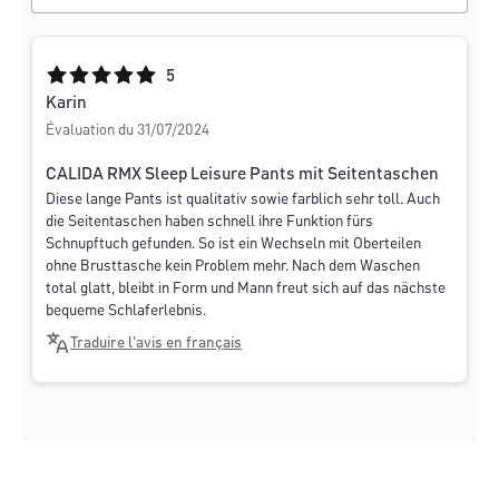
Note moyenne de 5 sur 5 étoiles
5
Karin
Évaluation du 31/07/2024
CALIDA RMX Sleep Leisure Pants mit Seitentaschen
Diese lange Pants ist qualitativ sowie farblich sehr toll. Auch
die Seitentaschen haben schnell ihre Funktion fürs
Schnupftuch gefunden. So ist ein Wechseln mit Oberteilen
ohne Brusttasche kein Problem mehr. Nach dem Waschen
total glatt, bleibt in Form und Mann freut sich auf das nächste
bequeme Schlaferlebnis.
Traduire l'avis en français