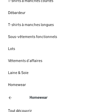
T-shirts à manches courtes
Débardeur
T-shirts à manches longues
Sous-vêtements fonctionnels
Lots
Vêtements d´affaires
Laine & Soie
Homewear
Homewear
Tout découvrir