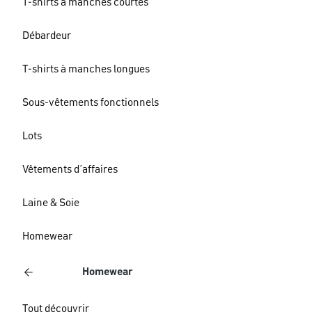
T-shirts à manches courtes
Débardeur
T-shirts à manches longues
Sous-vêtements fonctionnels
Lots
Vêtements d´affaires
Laine & Soie
Homewear
Homewear
Tout découvrir