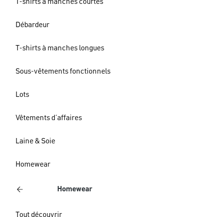
T-shirts à manches courtes
Débardeur
T-shirts à manches longues
Sous-vêtements fonctionnels
Lots
Vêtements d´affaires
Laine & Soie
Homewear
Homewear
Tout découvrir