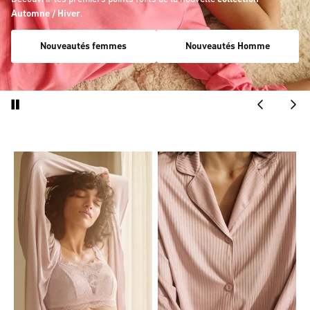
Automne / Hiver
.
Nouveautés femmes
Nouveautés Homme