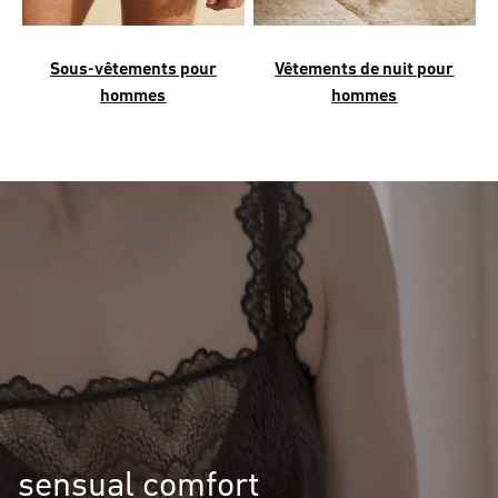
Sous-vêtements pour
Vêtements de nuit pour
hommes
hommes
sensual comfort