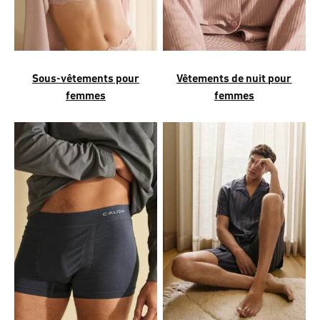
Sous-vêtements pour
Vêtements de nuit pour
femmes
femmes