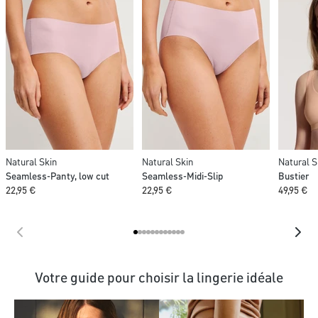
Natural Skin
Natural Skin
Natural S
Seamless-Panty, low cut
Seamless-Midi-Slip
Bustier
22,95 €
22,95 €
49,95 €
Votre guide pour choisir la lingerie idéale