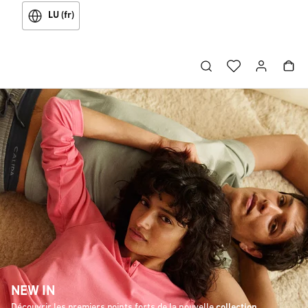
LU (fr)
NEW IN
Découvrir les premiers points forts de la nouvelle
collection