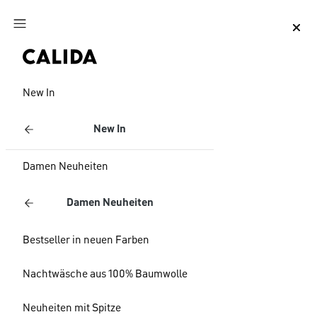
Zum Hauptinhalt springen
Zum Footer springen
New In
New In
Damen Neuheiten
Damen Neuheiten
Bestseller in neuen Farben
Nachtwäsche aus 100% Baumwolle
Neuheiten mit Spitze