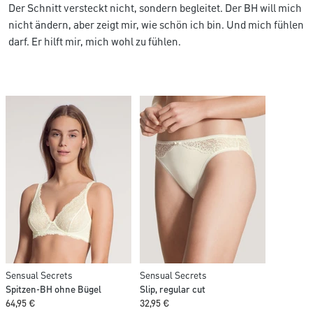
Der Schnitt versteckt nicht, sondern begleitet. Der BH will mich
nicht ändern, aber zeigt mir, wie schön ich bin. Und mich fühlen
darf. Er hilft mir, mich wohl zu fühlen.
Sensual Secrets
Sensual Secrets
Spitzen-BH ohne Bügel
Slip, regular cut
64,95 €
32,95 €