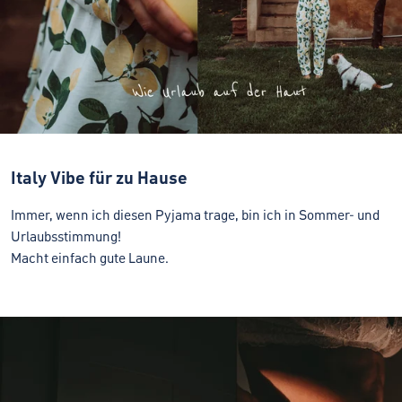
Italy Vibe für zu Hause
Immer, wenn ich diesen Pyjama trage, bin ich in Sommer- und
Urlaubsstimmung!
Macht einfach gute Laune.