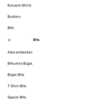
Kurzarm Shirts
Bustiers
BHs
BHs
Alles entdecken
BHs ohne Bügel
Bügel-BHs
T-Shirt-BHs
Spacer-BHs