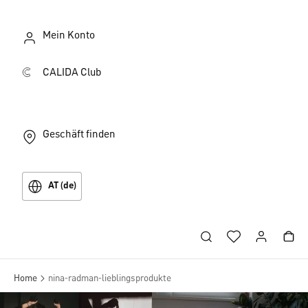
Mein Konto
CALIDA Club
Geschäft finden
AT (de)
Home
nina-radman-lieblingsprodukte