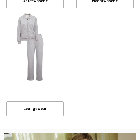
Unterwäsche
Nachtwäsche
Loungewear