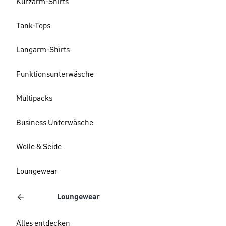
Kurzarm-Shirts
Tank-Tops
Langarm-Shirts
Funktionsunterwäsche
Multipacks
Business Unterwäsche
Wolle & Seide
Loungewear
Loungewear
Alles entdecken