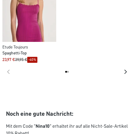
Etude Toujours
Spaghetti-Top
23,97 €
39,95 €
-40%
Noch eine gute Nachricht:
Mit dem Code "
Nina10
" erhaltet ihr auf alle Nicht-Sale-Artikel
10% Rabatt!