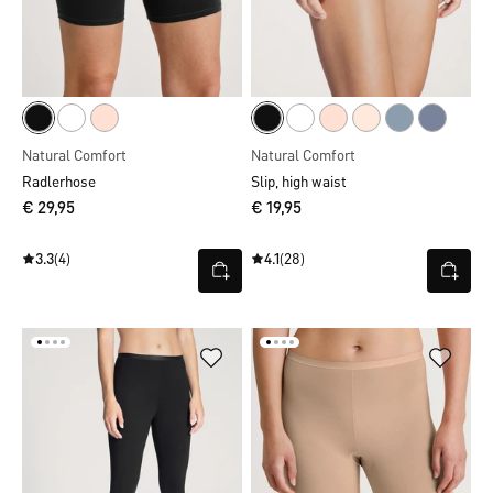
Natural Comfort
Natural Comfort
Radlerhose
Slip, high waist
€ 29,95
€ 19,95
3.3
(4)
4.1
(28)