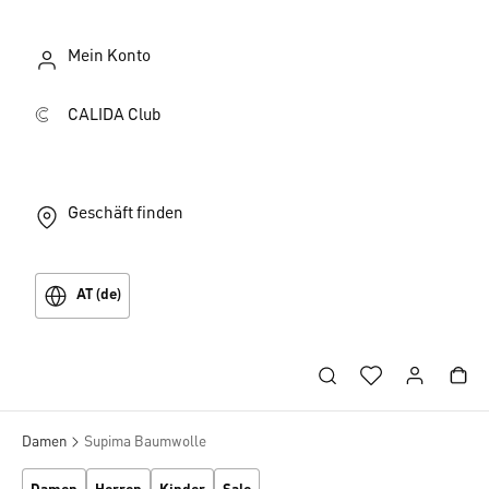
Mein Konto
CALIDA Club
Geschäft finden
AT (de)
Damen
Supima Baumwolle