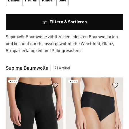
Damen
Herren
Kinder
Sale
Filtern & Sortieren
Supima®-Baumwolle zählt zu den edelsten Baumwollarten
und besticht durch aussergewöhnliche Weichheit, Glanz,
Strapazierfähigkeit und Pillingresistenz.
Supima Baumwolle
171
Artikel