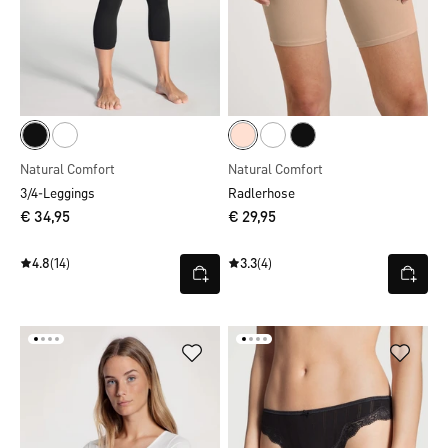
Natural Comfort
Natural Comfort
3/4-Leggings
Radlerhose
€ 34,95
€ 29,95
4.8
(14)
3.3
(4)