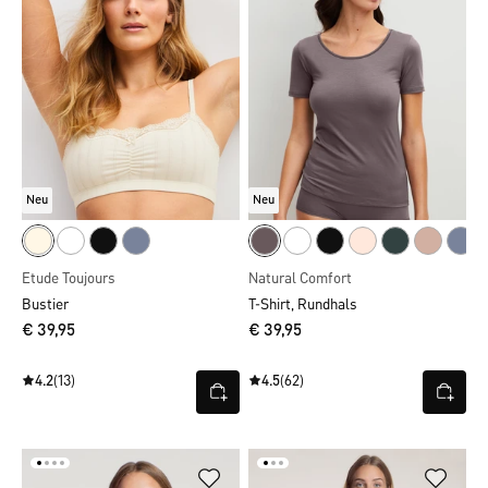
Neu
Neu
Etude Toujours
Natural Comfort
Bustier
T-Shirt, Rundhals
€ 39,95
€ 39,95
4.2
(13)
4.5
(62)