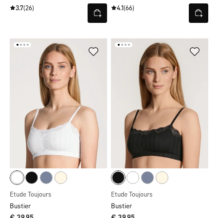
3.7
(26)
4.1
(66)
Etude Toujours
Etude Toujours
Bustier
Bustier
€ 39,95
€ 39,95