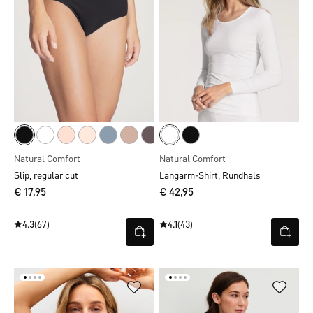
Natural Comfort
Natural Comfort
Slip, regular cut
Langarm-Shirt, Rundhals
€ 17,95
€ 42,95
4.3
(67)
4.1
(43)