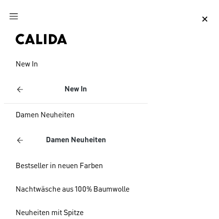
Zum Hauptinhalt springen
Zum Footer springen
New In
New In
Damen Neuheiten
Damen Neuheiten
Bestseller in neuen Farben
Nachtwäsche aus 100% Baumwolle
Neuheiten mit Spitze