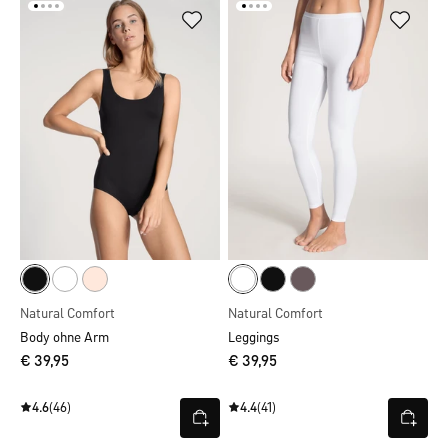
Natural Comfort
Natural Comfort
Body ohne Arm
Leggings
€ 39,95
€ 39,95
4.6
(46)
4.4
(41)