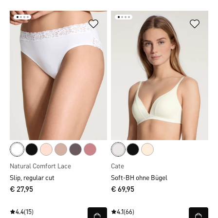
Natural Comfort Lace
Cate
Slip, regular cut
Soft-BH ohne Bügel
€ 27,95
€ 69,95
4.4
(15)
4.1
(66)