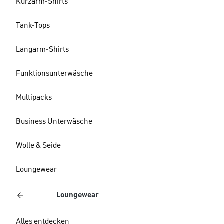
Kurzarm-Shirts
Tank-Tops
Langarm-Shirts
Funktionsunterwäsche
Multipacks
Business Unterwäsche
Wolle & Seide
Loungewear
Loungewear
Alles entdecken