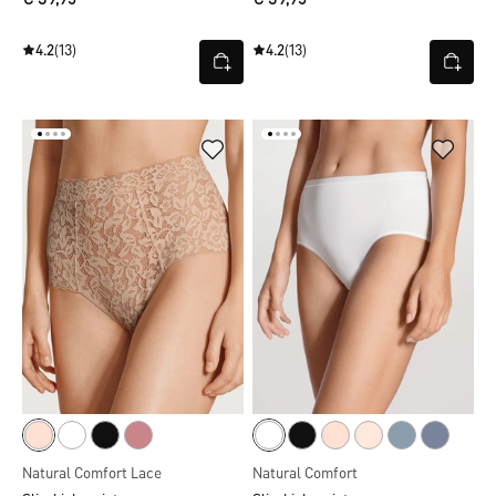
4.2
(13)
4.2
(13)
Natural Comfort Lace
Natural Comfort