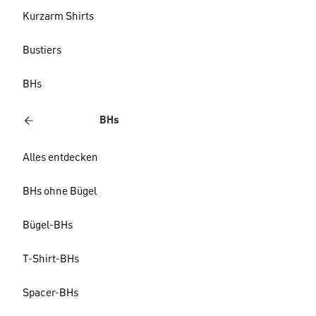
Kurzarm Shirts
Bustiers
BHs
BHs
Alles entdecken
BHs ohne Bügel
Bügel-BHs
T-Shirt-BHs
Spacer-BHs