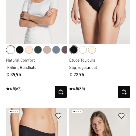
Natural Comfort
Etude Toujours
T-Shirt, Rundhals
Slip, regular cut
€ 39,95
€ 22,95
4.5
(62)
4.5
(85)