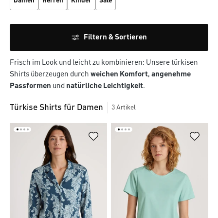
Damen
Herren
Kinder
Sale
Filtern & Sortieren
Frisch im Look und leicht zu kombinieren: Unsere türkisen
Shirts überzeugen durch
weichen Komfort
,
angenehme
Passformen
und
natürliche Leichtigkeit
.
Türkise Shirts für Damen
3
Artikel