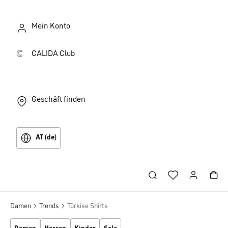
Mein Konto
CALIDA Club
Geschäft finden
AT (de)
Damen
Trends
Türkise Shirts