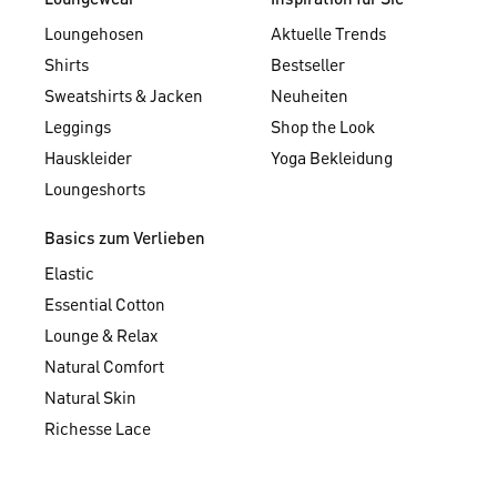
Loungewear
Inspiration für Sie
Loungehosen
Aktuelle Trends
Shirts
Bestseller
Sweatshirts & Jacken
Neuheiten
Leggings
Shop the Look
Hauskleider
Yoga Bekleidung
Loungeshorts
Basics zum Verlieben
Elastic
Essential Cotton
Lounge & Relax
Natural Comfort
Natural Skin
Richesse Lace