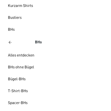
Kurzarm Shirts
Bustiers
BHs
BHs
Alles entdecken
BHs ohne Bügel
Bügel-BHs
T-Shirt-BHs
Spacer-BHs