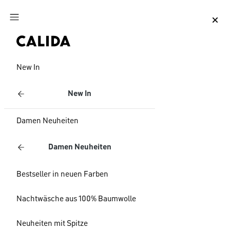
Zum Hauptinhalt springen
Zum Footer springen
New In
New In
Damen Neuheiten
Damen Neuheiten
Bestseller in neuen Farben
Nachtwäsche aus 100% Baumwolle
Neuheiten mit Spitze