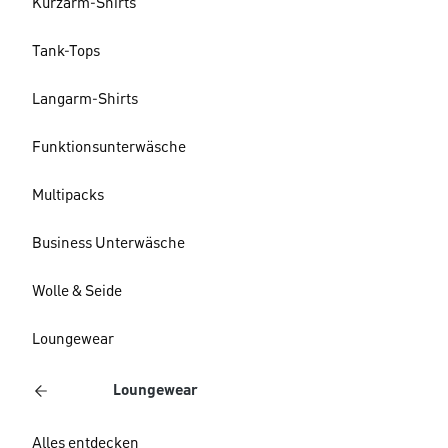
Kurzarm-Shirts
Tank-Tops
Langarm-Shirts
Funktionsunterwäsche
Multipacks
Business Unterwäsche
Wolle & Seide
Loungewear
Loungewear
Alles entdecken