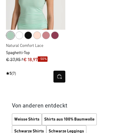
Natural Comfort Lace
Spaghetti-Top
- 50%
€ 37,95 *
€ 18,97
5
(7)
Von anderen entdeckt
Weisse Shirts
Shirts aus 100% Baumwolle
Schwarze Shirts
Schwarze Leggings