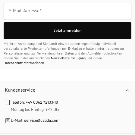
Jetzt anmelden
Mit Ihrer Anmeldung sind Sie damit einverstanden regelmässig individuell
personalisierte Produktempfehlungen per E-Mail zu erhalten. Informationen zur
Personalisierung, zur Verwendung Ihrer Daten und den Abmelde­möglichkeiten
finden Sie in der ausführlichen
Newslettereinwilligung
und in den
Datenschutzinformationen
.
Kundenservice
Telefon: +49 8062 72133-10
Montag bis Freitag, 9-17 Uhr
E-Mail:
service@calida.com