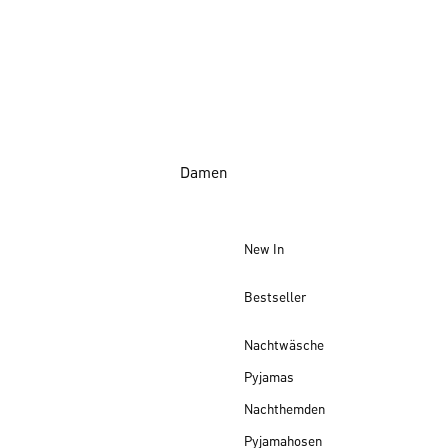
Damen
New In
Bestseller
Nachtwäsche
Pyjamas
Nachthemden
Pyjamahosen