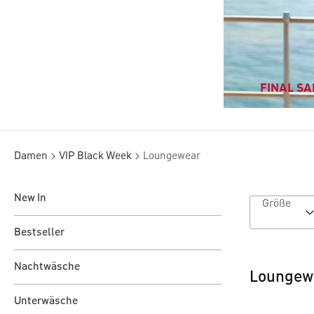
FINAL SAL
Damen
VIP Black Week
Loungewear
New In
Größe
Bestseller
Nachtwäsche
Loungew
Unterwäsche