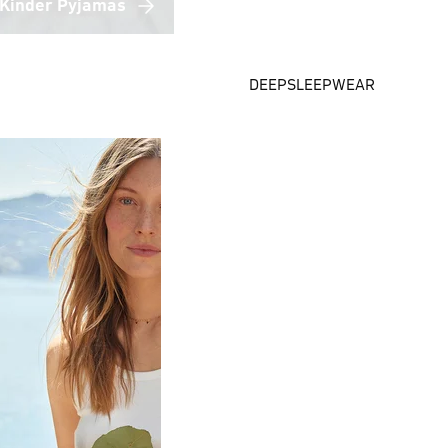
Kinder Pyjamas
DEEPSLEEPWEAR