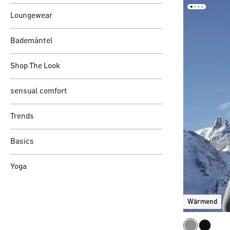
Loungewear
Bademäntel
Shop The Look
sensual comfort
Trends
Basics
Yoga
Wärmend