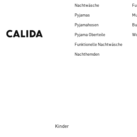
Nachtwäsche
Fu
Pyjamas
Mu
Pyjamahosen
Bu
Pyjama Oberteile
Wo
Funktionelle Nachtwäsche
Nachthemden
Kinder