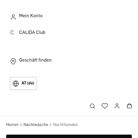
Mein Konto
CALIDA Club
Geschäft finden
AT (de)
Herren
Nachtwäsche
Nachthemden