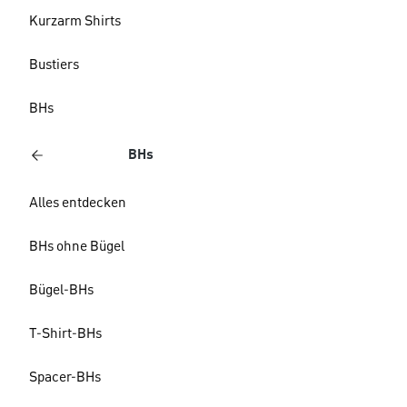
Kurzarm Shirts
Bustiers
BHs
BHs
Alles entdecken
BHs ohne Bügel
Bügel-BHs
T-Shirt-BHs
Spacer-BHs