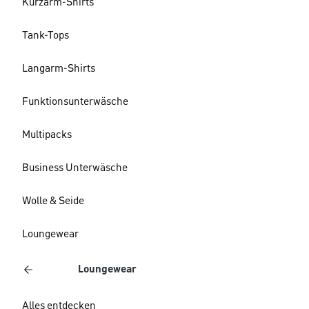
Kurzarm-Shirts
Tank-Tops
Langarm-Shirts
Funktionsunterwäsche
Multipacks
Business Unterwäsche
Wolle & Seide
Loungewear
Loungewear
Alles entdecken