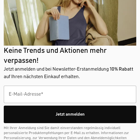
Keine Trends und Aktionen mehr
verpassen!
Jetzt anmelden und bei Newsletter-Erstanmeldung
10% Rabatt
auf Ihren nächsten Einkauf erhalten.
Jetzt anmelden
Mit Ihrer Anmeldung sind Sie damit einverstanden regelmässig individuell
personalisierte Produktempfehlungen per E-Mail zu erhalten. Informationen zur
Personalisierung, zur Verwendung Ihrer Daten und den Abmelde­möglichkeiten