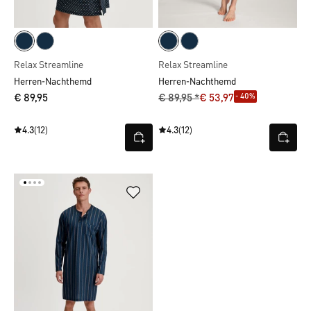
Relax Streamline
Relax Streamline
Herren-Nachthemd
Herren-Nachthemd
- 40%
€ 89,95
€ 89,95 *
€ 53,97
4.3
(12)
4.3
(12)