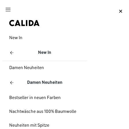
Zum Hauptinhalt springen
Zum Footer springen
New In
New In
Damen Neuheiten
Damen Neuheiten
Bestseller in neuen Farben
Nachtwäsche aus 100% Baumwolle
Neuheiten mit Spitze