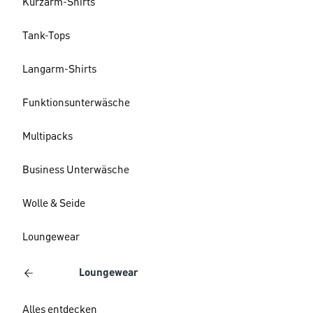
Kurzarm-Shirts
Tank-Tops
Langarm-Shirts
Funktionsunterwäsche
Multipacks
Business Unterwäsche
Wolle & Seide
Loungewear
Loungewear
Alles entdecken