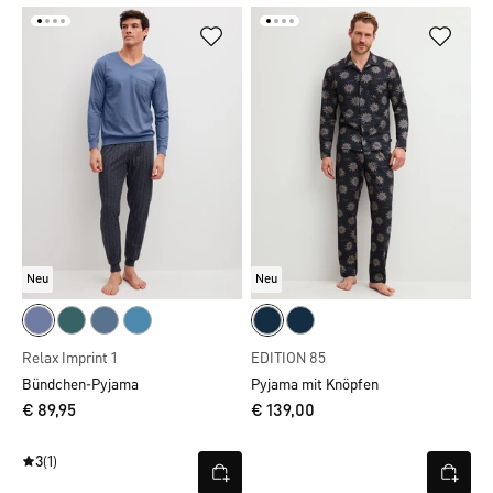
Neu
Neu
Relax Imprint 1
EDITION 85
Bündchen-Pyjama
Pyjama mit Knöpfen
€ 89,95
€ 139,00
3
(1)