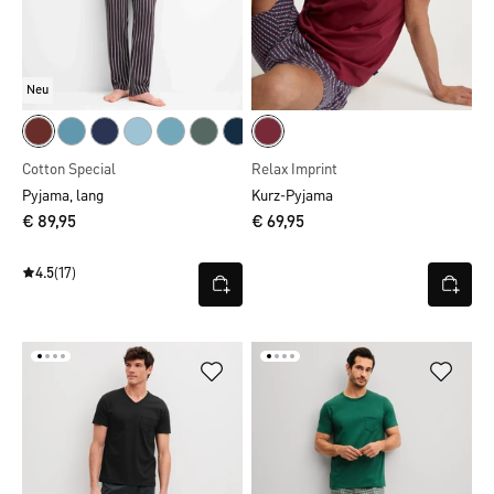
Neu
Cotton Special
Relax Imprint
Pyjama, lang
Kurz-Pyjama
€ 89,95
€ 69,95
4.5
(17)