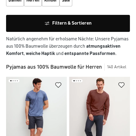
Damen
Herren
Kinder
Sale
Filtern & Sortieren
Natürlich angenehm für erholsame Nächte: Unsere Pyjamas
aus 100% Baumwolle überzeugen durch
atmungsaktiven
Komfort
,
weiche Haptik
und
entspannte Passformen
.
Pyjamas aus 100% Baumwolle für Herren
140
Artikel