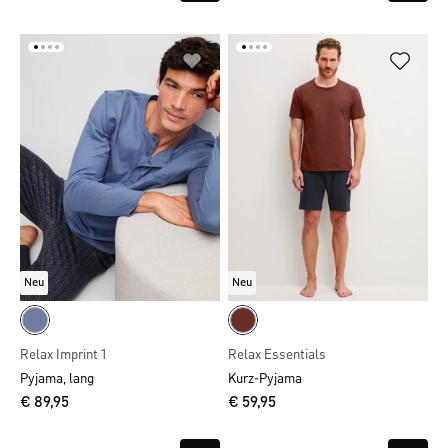
Neu
Neu
Relax Imprint 1
Relax Essentials
Pyjama, lang
Kurz-Pyjama
€ 89,95
€ 59,95