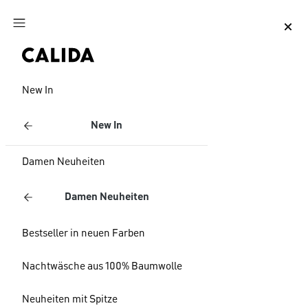
Zum Hauptinhalt springen
Zum Footer springen
New In
New In
Damen Neuheiten
Damen Neuheiten
Bestseller in neuen Farben
Nachtwäsche aus 100% Baumwolle
Neuheiten mit Spitze