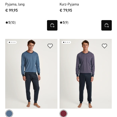
Pyjama, lang
Kurz-Pyjama
€ 99,95
€ 79,95
5
(10)
5
(9)