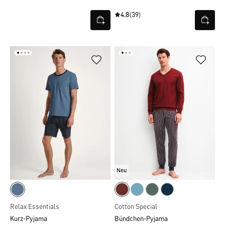
4.8
(39)
Neu
Relax Essentials
Cotton Special
Kurz-Pyjama
Bündchen-Pyjama