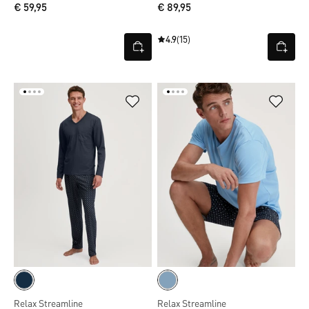
€ 59,95
€ 89,95
4.9
(15)
Relax Streamline
Relax Streamline