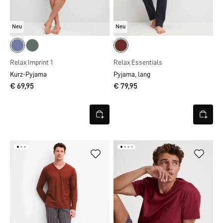
Neu
Neu
Relax Imprint 1
Relax Essentials
Kurz-Pyjama
Pyjama, lang
€ 69,95
€ 79,95