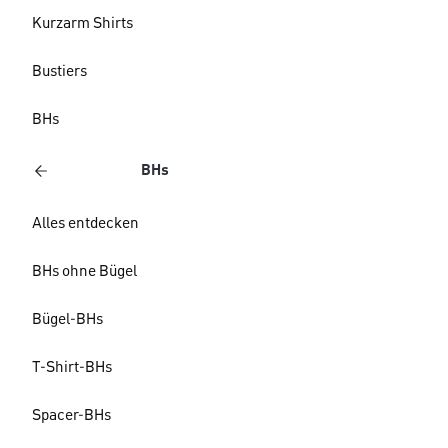
Kurzarm Shirts
Bustiers
BHs
BHs
Alles entdecken
BHs ohne Bügel
Bügel-BHs
T-Shirt-BHs
Spacer-BHs