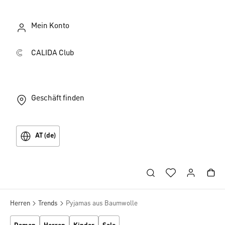
Mein Konto
CALIDA Club
Geschäft finden
AT (de)
Herren
Trends
Pyjamas aus Baumwolle