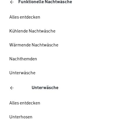
Funktionelle Nachtwäsche
Alles entdecken
Kühlende Nachtwäsche
Wärmende Nachtwäsche
Nachthemden
Unterwäsche
Unterwäsche
Alles entdecken
Unterhosen