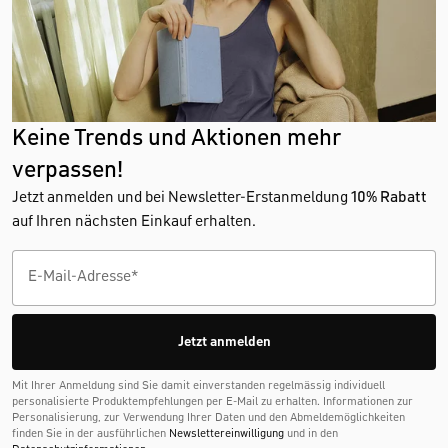
Keine Trends und Aktionen mehr
verpassen!
Jetzt anmelden und bei Newsletter-Erstanmeldung
10% Rabatt
auf Ihren nächsten Einkauf erhalten.
Jetzt anmelden
Mit Ihrer Anmeldung sind Sie damit einverstanden regelmässig individuell
personalisierte Produktempfehlungen per E-Mail zu erhalten. Informationen zur
Personalisierung, zur Verwendung Ihrer Daten und den Abmelde­möglichkeiten
finden Sie in der ausführlichen
Newslettereinwilligung
und in den