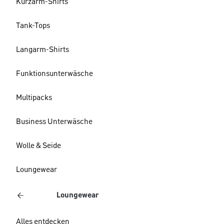
Kurzarm-Shirts
Tank-Tops
Langarm-Shirts
Funktionsunterwäsche
Multipacks
Business Unterwäsche
Wolle & Seide
Loungewear
Loungewear
Alles entdecken