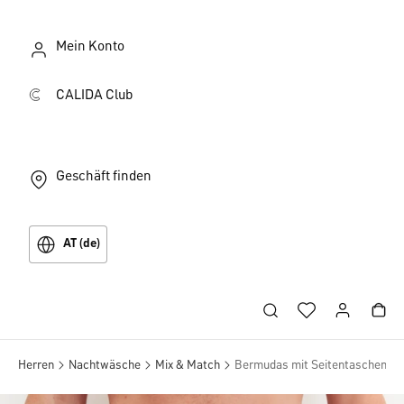
Mein Konto
CALIDA Club
Geschäft finden
AT (de)
Herren
Nachtwäsche
Mix & Match
Bermudas mit Seitentaschen