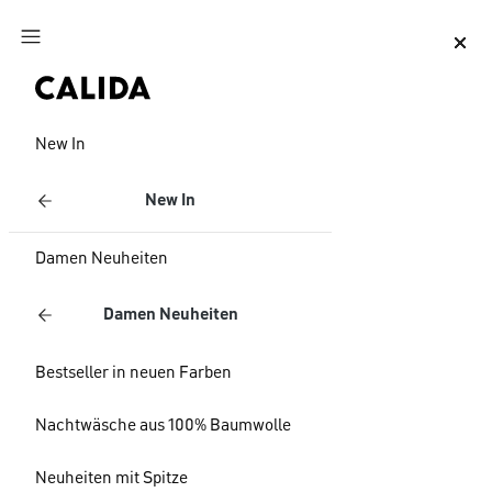
Zum Hauptinhalt springen
Zum Footer springen
New In
New In
Damen Neuheiten
Damen Neuheiten
Bestseller in neuen Farben
Nachtwäsche aus 100% Baumwolle
Neuheiten mit Spitze