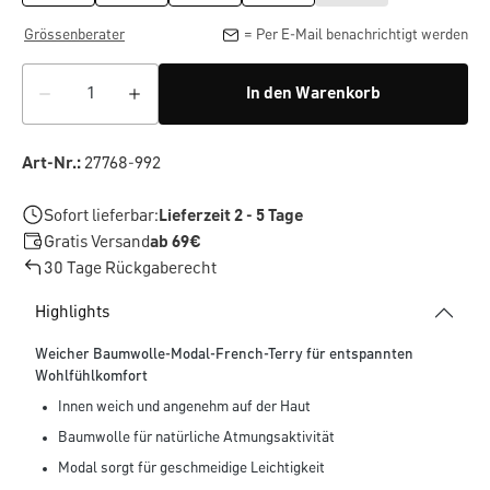
Grössenberater
= Per E-Mail benachrichtigt werden
In den Warenkorb
Art-Nr.:
27768-992
Sofort lieferbar:
Lieferzeit 2 - 5 Tage
Gratis Versand
ab 69€
30 Tage Rückgaberecht
Highlights
Weicher Baumwolle-Modal-French-Terry für entspannten
Wohlfühlkomfort
Innen weich und angenehm auf der Haut
Baumwolle für natürliche Atmungsaktivität
Modal sorgt für geschmeidige Leichtigkeit