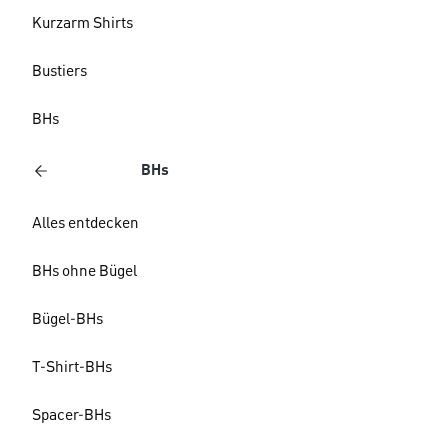
Kurzarm Shirts
Bustiers
BHs
BHs
Alles entdecken
BHs ohne Bügel
Bügel-BHs
T-Shirt-BHs
Spacer-BHs