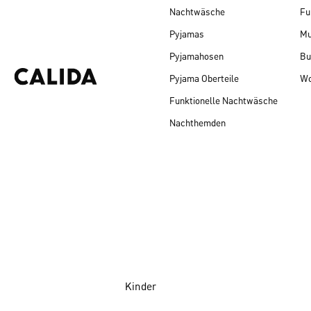
Nachtwäsche
Fu
Pyjamas
Mu
Pyjamahosen
Bu
Pyjama Oberteile
Wo
Funktionelle Nachtwäsche
Nachthemden
Kinder