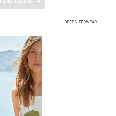
Kinder Pyjamas
DEEPSLEEPWEAR