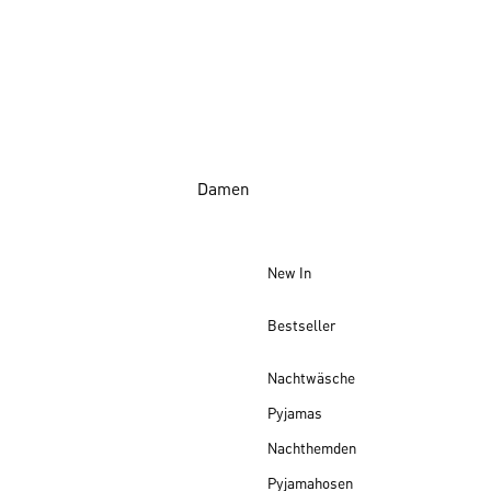
Damen
New In
Bestseller
Nachtwäsche
Pyjamas
Nachthemden
Pyjamahosen