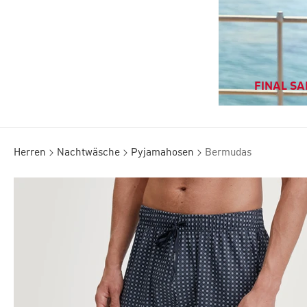
FINAL SAL
Herren
Nachtwäsche
Pyjamahosen
Bermudas