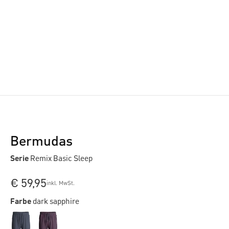
Bermudas
Serie
Remix Basic Sleep
€ 59,95
inkl. MwSt.
Farbe
dark sapphire