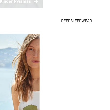
Kinder Pyjamas
DEEPSLEEPWEAR