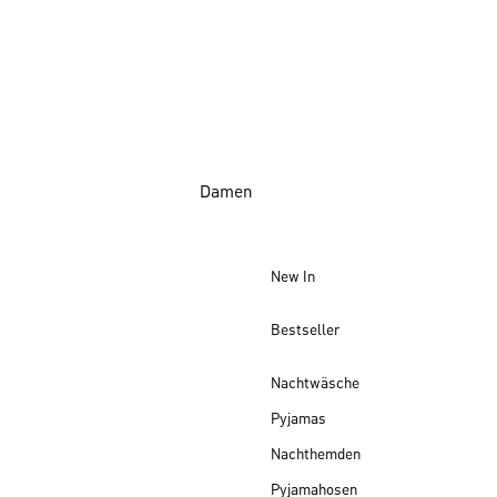
Damen
New In
Bestseller
Nachtwäsche
Pyjamas
Nachthemden
Pyjamahosen