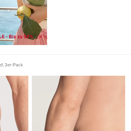
E - Bis zu 50%
ef, 3er-Pack