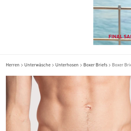
FINAL SAL
Herren
Unterwäsche
Unterhosen
Boxer Briefs
Boxer Bri