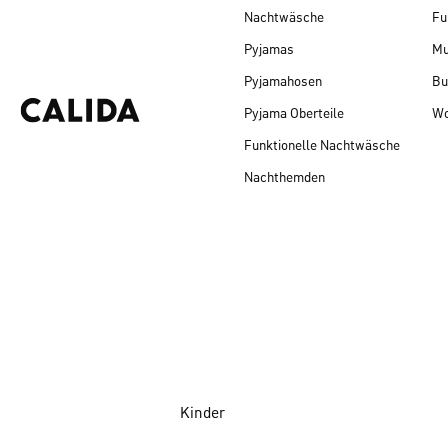
Nachtwäsche
Fu
Pyjamas
Mu
Pyjamahosen
Bu
Pyjama Oberteile
Wo
Funktionelle Nachtwäsche
Nachthemden
Kinder