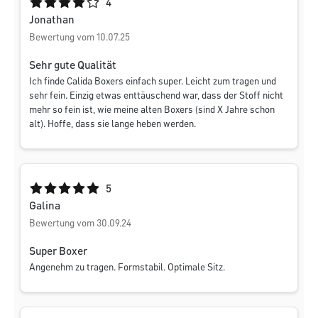
Durchschnittliche Bewertung von 4 von 5 Sternen
4
Jonathan
Bewertung vom 10.07.25
Sehr gute Qualität
Ich finde Calida Boxers einfach super. Leicht zum tragen und
sehr fein. Einzig etwas enttäuschend war, dass der Stoff nicht
mehr so fein ist, wie meine alten Boxers (sind X Jahre schon
alt). Hoffe, dass sie lange heben werden.
Durchschnittliche Bewertung von 5 von 5 Sternen
5
Galina
Bewertung vom 30.09.24
Super Boxer
Angenehm zu tragen. Formstabil. Optimale Sitz.