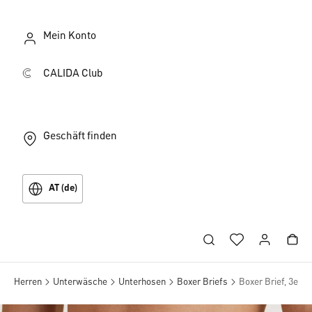
Mein Konto
CALIDA Club
Geschäft finden
AT (de)
Herren
Unterwäsche
Unterhosen
Boxer Briefs
Boxer Brief, 3er-