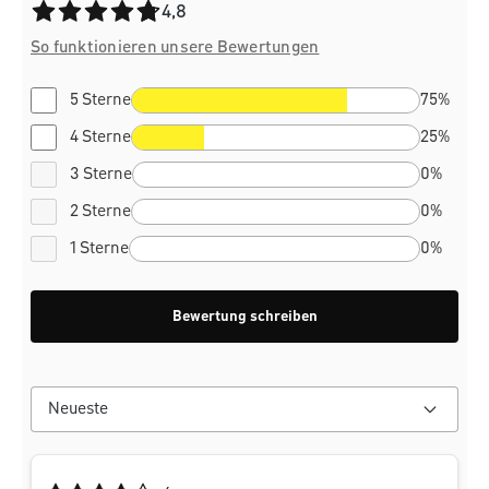
Durchschnittliche Bewertung von 4.8 von 5 Sternen
4,8
So funktionieren unsere Bewertungen
5 Sterne
75%
4 Sterne
25%
3 Sterne
0%
2 Sterne
0%
1 Sterne
0%
Bewertung schreiben