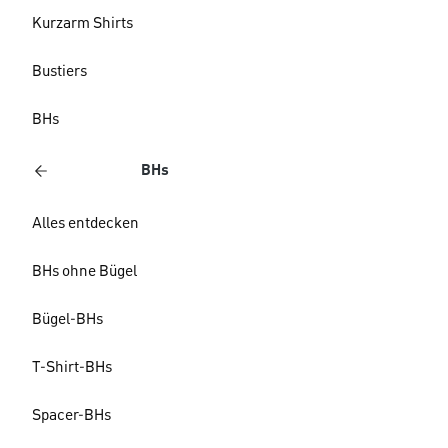
Kurzarm Shirts
Bustiers
BHs
BHs
Alles entdecken
BHs ohne Bügel
Bügel-BHs
T-Shirt-BHs
Spacer-BHs