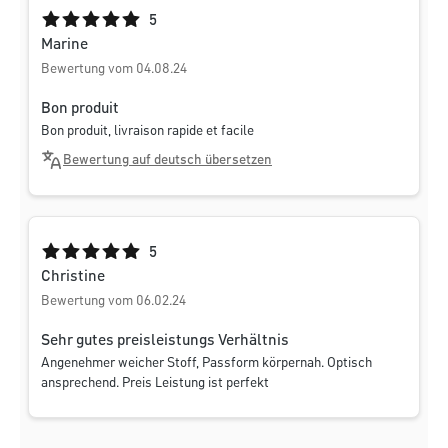
Durchschnittliche Bewertung von 5 von 5 Sternen
5
Marine
Bewertung vom 04.08.24
Bon produit
Bon produit, livraison rapide et facile
Bewertung auf deutsch übersetzen
Durchschnittliche Bewertung von 5 von 5 Sternen
5
Christine
Bewertung vom 06.02.24
Sehr gutes preisleistungs Verhältnis
Angenehmer weicher Stoff, Passform körpernah. Optisch
ansprechend. Preis Leistung ist perfekt