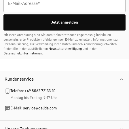
Jetzt anmelden
Mit Ihrer Anmeldung sind Sie damit einverstanden regelmässig individuell
personalisierte Produktempfehlungen per E-Mail zu erhalten. Informationen zur
Personalisierung, zur Verwendung Ihrer Daten und den Abmelde­möglichkeiten
finden Sie in der ausführlichen
Newslettereinwilligung
und in den
Datenschutzinformationen
.
Kundenservice
Telefon: +49 8062 72133-10
Montag bis Freitag, 9-17 Uhr
E-Mail:
service@calida.com