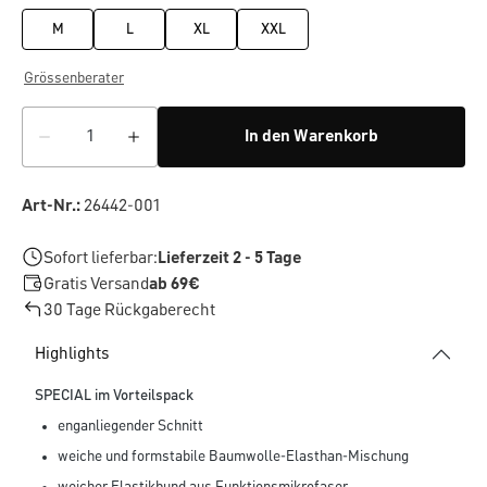
M
L
XL
XXL
Grössenberater
In den Warenkorb
Art-Nr.:
26442-001
Sofort lieferbar:
Lieferzeit 2 - 5 Tage
Gratis Versand
ab 69€
30 Tage Rückgaberecht
Highlights
SPECIAL im Vorteilspack
enganliegender Schnitt
weiche und formstabile Baumwolle-Elasthan-Mischung