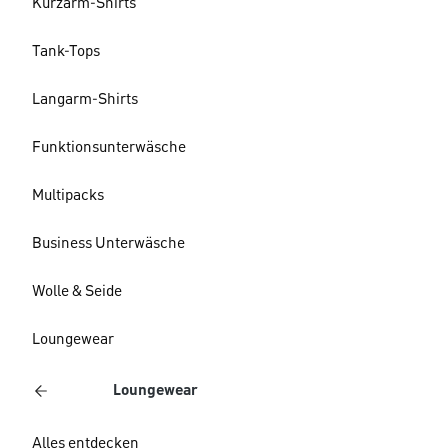
Kurzarm-Shirts
Tank-Tops
Langarm-Shirts
Funktionsunterwäsche
Multipacks
Business Unterwäsche
Wolle & Seide
Loungewear
Loungewear
Alles entdecken