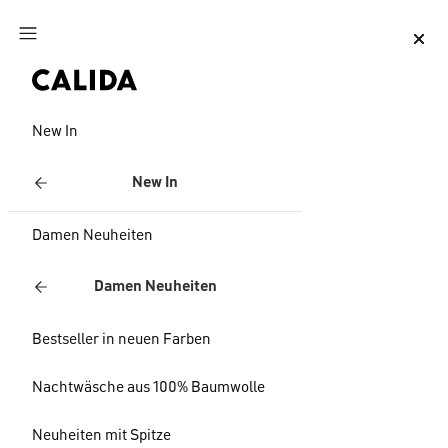
Zum Hauptinhalt springen
Zum Footer springen
New In
New In
Damen Neuheiten
Damen Neuheiten
Bestseller in neuen Farben
Nachtwäsche aus 100% Baumwolle
Neuheiten mit Spitze