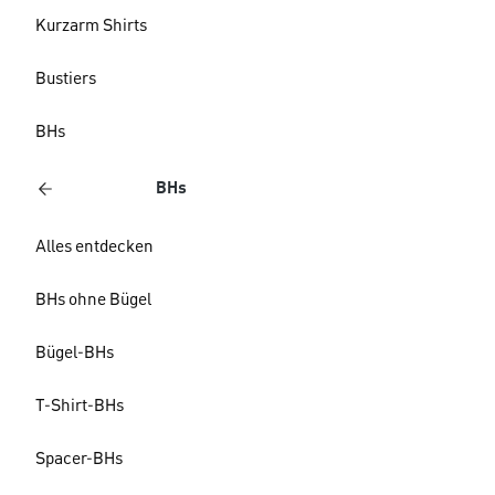
Kurzarm Shirts
Bustiers
BHs
BHs
Alles entdecken
BHs ohne Bügel
Bügel-BHs
T-Shirt-BHs
Spacer-BHs