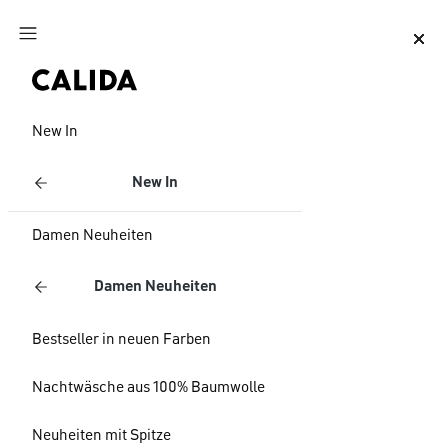
Zum Hauptinhalt springen
Zum Footer springen
New In
New In
Damen Neuheiten
Damen Neuheiten
Bestseller in neuen Farben
Nachtwäsche aus 100% Baumwolle
Neuheiten mit Spitze