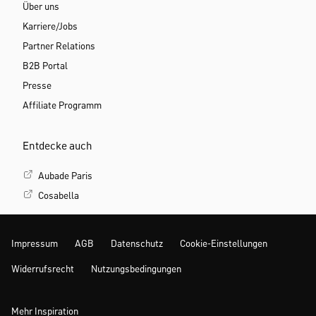
Über uns
Karriere/Jobs
Partner Relations
B2B Portal
Presse
Affiliate Programm
Entdecke auch
Aubade Paris
Cosabella
Impressum
AGB
Datenschutz
Cookie-Einstellungen
Widerrufsrecht
Nutzungsbedingungen
Mehr Inspiration