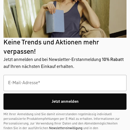
Keine Trends und Aktionen mehr
verpassen!
Jetzt anmelden und bei Newsletter-Erstanmeldung
10% Rabatt
auf Ihren nächsten Einkauf erhalten.
Jetzt anmelden
Mit Ihrer Anmeldung sind Sie damit einverstanden regelmässig individuell
personalisierte Produktempfehlungen per E-Mail zu erhalten. Informationen zur
Personalisierung, zur Verwendung Ihrer Daten und den Abmelde­möglichkeiten
finden Sie in der ausführlichen
Newslettereinwilligung
und in den