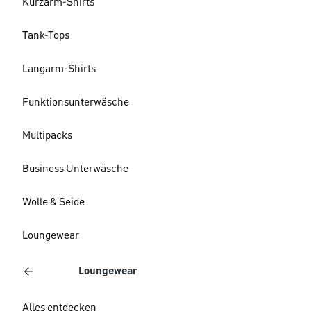
Kurzarm-Shirts
Tank-Tops
Langarm-Shirts
Funktionsunterwäsche
Multipacks
Business Unterwäsche
Wolle & Seide
Loungewear
Loungewear
Alles entdecken