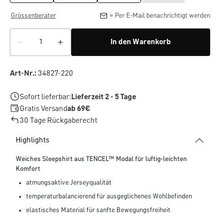
Grössenberater
= Per E-Mail benachrichtigt werden
In den Warenkorb
Art-Nr.:
34827-220
Sofort lieferbar:
Lieferzeit 2 - 5 Tage
Gratis Versand
ab 69€
30 Tage Rückgaberecht
Highlights
Weiches Sleepshirt aus TENCEL™ Modal für luftig-leichten
Komfort
atmungsaktive Jerseyqualität
temperaturbalancierend für ausgeglichenes Wohlbefinden
elastisches Material für sanfte Bewegungsfreiheit