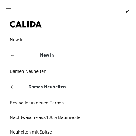
Zum Hauptinhalt springen
Zum Footer springen
New In
New In
Damen Neuheiten
Damen Neuheiten
Bestseller in neuen Farben
Nachtwäsche aus 100% Baumwolle
Neuheiten mit Spitze