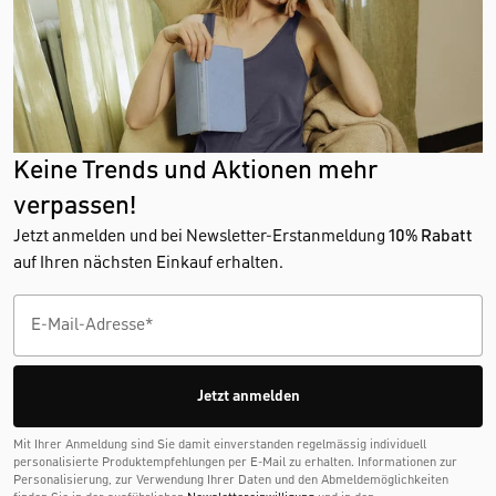
Keine Trends und Aktionen mehr
verpassen!
Jetzt anmelden und bei Newsletter-Erstanmeldung
10% Rabatt
auf Ihren nächsten Einkauf erhalten.
Jetzt anmelden
Mit Ihrer Anmeldung sind Sie damit einverstanden regelmässig individuell
personalisierte Produktempfehlungen per E-Mail zu erhalten. Informationen zur
Personalisierung, zur Verwendung Ihrer Daten und den Abmelde­möglichkeiten