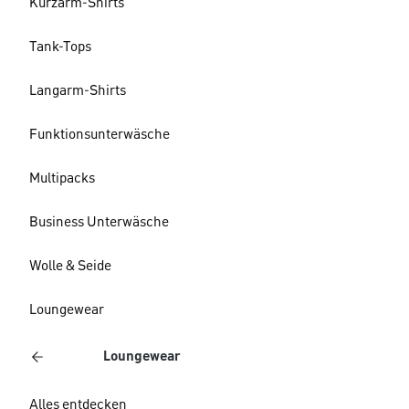
Kurzarm-Shirts
Tank-Tops
Langarm-Shirts
Funktionsunterwäsche
Multipacks
Business Unterwäsche
Wolle & Seide
Loungewear
Loungewear
Alles entdecken