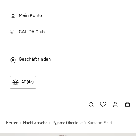
Mein Konto
CALIDA Club
Geschäft finden
AT (de)
Herren
Nachtwäsche
Pyjama Oberteile
Kurzarm-Shirt