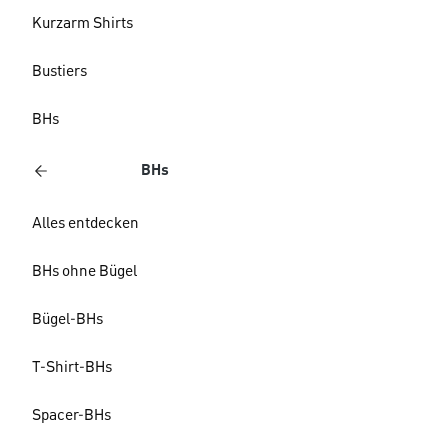
Kurzarm Shirts
Bustiers
BHs
BHs
Alles entdecken
BHs ohne Bügel
Bügel-BHs
T-Shirt-BHs
Spacer-BHs