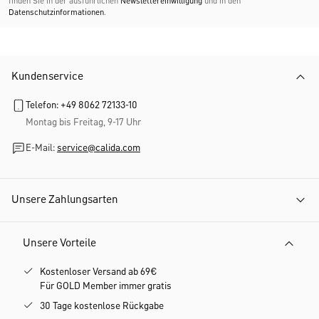
finden Sie in der ausführlichen
Newslettereinwilligung
und in den
Datenschutzinformationen
.
Kundenservice
Telefon: +49 8062 72133-10
Montag bis Freitag, 9-17 Uhr
E-Mail:
service@calida.com
Unsere Zahlungsarten
Unsere Vorteile
Kostenloser Versand ab 69€
Für GOLD Member immer gratis
30 Tage kostenlose Rückgabe