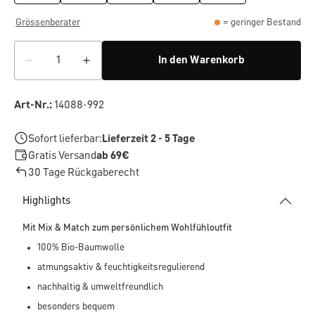
Grössenberater
= geringer Bestand
In den Warenkorb
Art-Nr.:
14088-992
Sofort lieferbar:
Lieferzeit 2 - 5 Tage
Gratis Versand
ab 69€
30 Tage Rückgaberecht
Highlights
Mit Mix & Match zum persönlichem Wohlfühloutfit
100% Bio-Baumwolle
atmungsaktiv & feuchtigkeitsregulierend
nachhaltig & umweltfreundlich
besonders bequem