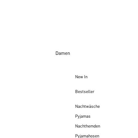
Damen
New In
Bestseller
Nachtwäsche
Pyjamas
Nachthemden
Pyjamahosen