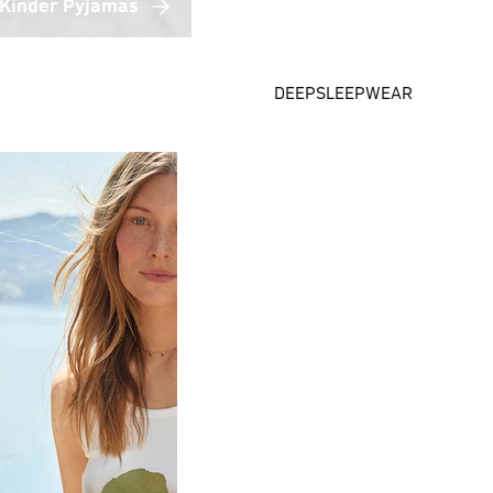
Kinder Pyjamas
DEEPSLEEPWEAR