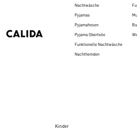
Nachtwäsche
Fu
Pyjamas
Mu
Pyjamahosen
Bu
Pyjama Oberteile
Wo
Funktionelle Nachtwäsche
Nachthemden
Kinder