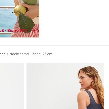
E - Bis zu 50%
den
Nachthemd, Länge 125 cm