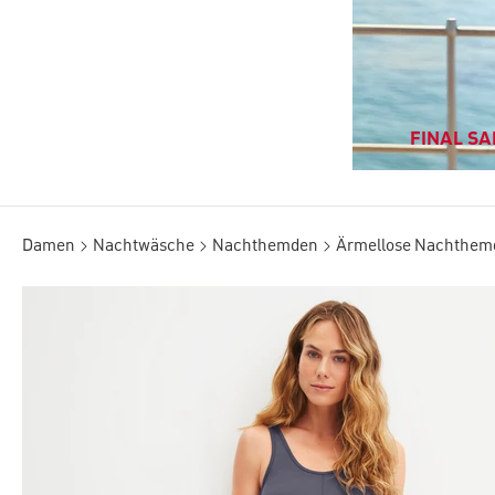
FINAL SAL
Damen
Nachtwäsche
Nachthemden
Ärmellose Nachthem